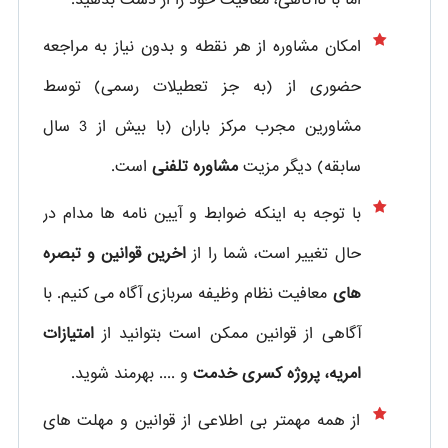
اما با ناآگاهی، معافیت خود را از دست بدهید.
امکان مشاوره از هر نقطه و بدون نیاز به مراجعه
حضوری از
(به جز تعطیلات رسمی) توسط
مشاورین مجرب مرکز باران (با بیش از 3 سال
سابقه) دیگر مزیت
مشاوره تلفنی
است.
با توجه به اینکه ضوابط و آیین نامه ها مدام در
حال تغییر است، شما را از
اخرین قوانین و تبصره
های
معافیت نظام وظیفه سربازی آگاه می کنیم. با
آگاهی از قوانین ممکن است بتوانید از
امتیازات
امریه، پروژه کسری خدمت
و .... بهرمند شوید.
از همه مهمتر بی اطلاعی از قوانین و مهلت های