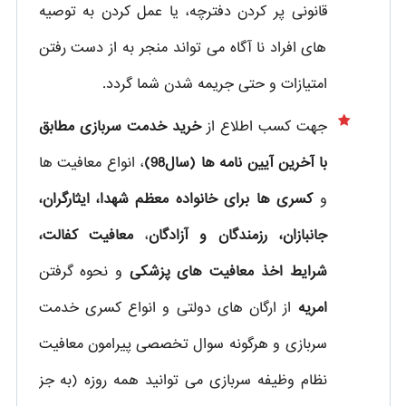
قانونی پر کردن دفترچه، یا عمل کردن به توصیه
های افراد نا آگاه می تواند منجر به از دست رفتن
امتیازات و حتی جریمه شدن شما گردد.
جهت کسب اطلاع از
خرید خدمت سربازی مطابق
با آخرین آیین نامه ها (سال98)
، انواع معافیت ها
و
کسری ها برای خانواده معظم شهدا، ایثارگران،
جانبازان، رزمندگان و آزادگان
،
معافیت کفالت،
شرایط اخذ معافیت های پزشکی
و نحوه گرفتن
امریه
از ارگان های دولتی و انواع کسری خدمت
سربازی و هرگونه سوال تخصصی پیرامون معافیت
نظام وظیفه سربازی می توانید همه روزه (به جز