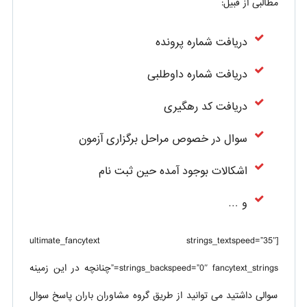
مطالبی از قبیل:
دریافت شماره پرونده
دریافت شماره داوطلبی
دریافت کد رهگیری
سوال در خصوص مراحل برگزاری آزمون
اشکالات بوجود آمده حین ثبت نام
و …
[ultimate_fancytext strings_textspeed=”35″
strings_backspeed=”0″ fancytext_strings=”چنانچه در این زمینه
سوالی داشتید می توانید از طریق گروه مشاوران باران پاسخ سوال