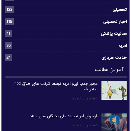
تحصیلی
122
اخبار تحصیلی
115
معافیت پزشکی
41
امریه
35
خدمت سربازی
24
آخرین مطالب
مجوز جذب نیرو امریه توسط شرکت های خلاق 1402
صادر شد
دسامبر 5, 2023
فراخوان امریه بنیاد ملی نخبگان سال 1402
دسامبر 5, 2023