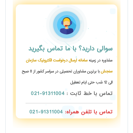
سوالی دارید؟
با ما تماس بگیرید
مشاوره در زمینه
سامانه ارسال درخواست الکترونیک سازمان
سنجش
با برترین مشاوران تحصیلی در سراسر کشور از 8 صبح
الی 12 شب حتی ایام تعطیل
تماس با خط ثابت :
91311004-021
تماس با تلفن همراه:
91311004-021