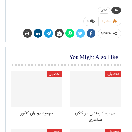
کنکور
0
1,603
Share
You Might Also Like
تحصیلی
تحصیلی
سهمیه کارمندان در کنکور
سهمیه بهیاران کنکور
سراسری
تحصیلی
تحصیلی