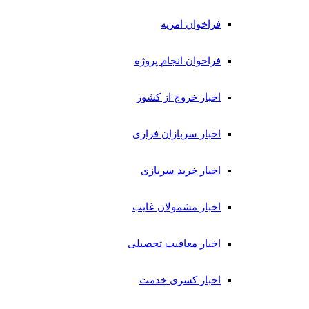
فراخوان امریه
فراخوان انجام پروژه
اخبار خروج از کشور
اخبار سربازان فراری
اخبار خرید سربازی
اخبار مشمولان غایب
اخبار معافیت تحصیلی
اخبار کسری خدمت