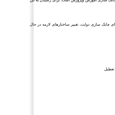
ت چابک سازی آموزش وپرورش است. برای رسیدن به این
چابک سازی دولت، تغییر ساختارهای لازمه در حال