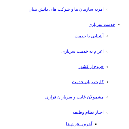
امریه سازمان ها و شرکت های دانش بنیان
خدمت سربازی
آشنایی با خدمت
اعزام به خدمت سربازی
خروج از کشور
کارت پایان خدمت
مشمولان غایب و سربازان فراری
اخبار نظام وظیفه
آخرین اعزام ها