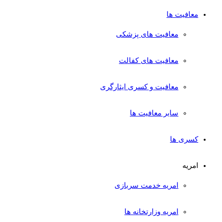
معافیت ها
معافیت های پزشکی
معافیت های کفالت
معافیت و کسری ایثارگری
سایر معافیت ها
کسری ها
امریه
امریه خدمت سربازی
امریه وزارتخانه ها