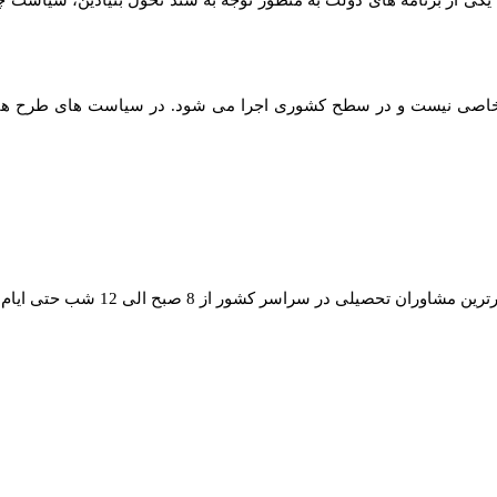
، یکی از برنامه های دولت به منظور توجه به سند تحول بنیادین، سیاس
ن خاصی نیست و در سطح کشوری اجرا می شود. در سیاست های طرح های 
رین مشاوران تحصیلی در سراسر کشور از 8 صبح الی 12 شب حتی ایام تعطیل