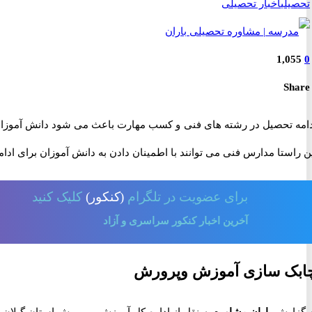
تحصیلی
اخبار تحصیلی
1,055
0
Share
امه تحصیل در رشته های فنی و کسب مهارت باعث می شود دانش آموزان بت
ن راستا مدارس فنی می توانند با اطمینان دادن به دانش آموزان برای ادا
برای
عضویت در تلگرام
(کنکور)
کلیک کنید
آخرین اخبار کنکور سراسری و آزاد
ابک سازی آموزش وپرورش