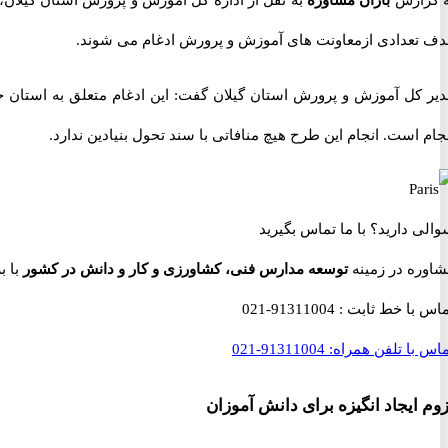
ه گزارش
باران مشاوره
به نقل از اداره کل آموزش و پرورش استان گیلان
دف تعدادی ازمعاونت های آموزش و پرورش ادغام می شوند.
دیر کل آموزش و پرورش استان گیلان گفت: این ادغام متعلق به استا
جام است. انجام این طرح هیچ منافاتی با سند تحول بنیادین ندارد.
والی دارید؟
با ما تماس بگیرید
شاوره در زمینه
توسعه مدارس فنی، کشاورزی و کار و دانش در کشور
با برت
ماس با خط ثابت :
91311004-021
اس با تلفن همراه:
91311004-021
زوم ایجاد انگیزه برای دانش آموزان