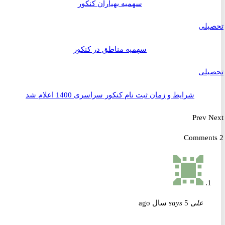
سهمیه بهیاران کنکور
یلی
سهمیه مناطق در کنکور
یلی
شرایط و زمان ثبت نام کنکور سراسری 1400 اعلام شد
Prev
علی
5 سال ago
says