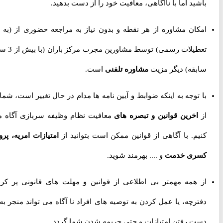
باشید اما با ناآگاهی، معافیت خود را از دست بدهید.
امکان مشاوره از هر نقطه و بدون نیاز به مراجعه حضوری از
(به جز
تعطیلات رسمی) توسط مشاورین مجرب مرکز باران (با بیش از 3 سال
سابقه) دیگر مزیت
مشاوره تلفنی
است.
با توجه به اینکه ضوابط و آیین نامه ها مدام در حال تغییر است، شما را
از
اخرین قوانین و تبصره های
معافیت نظام وظیفه سربازی آگاه می
کنیم. با آگاهی از قوانین ممکن است بتوانید از
امتیازات امریه، پروژه
کسری خدمت
و .... بهرمند شوید.
از همه مهمتر بی اطلاعی از قوانین و مهلت های قانونی پر کردن
دفترچه، یا عمل کردن به توصیه های افراد نا آگاه می تواند منجر به از
دست رفتن امتیازات و حتی جریمه شدن شما گردد.