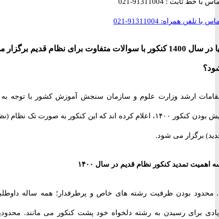
با خط ثابت :
91311004-021
با تلفن همراه:
91311004-021
آیا در سال 1400 کنکور با سوالات متفاوت برای نظام قدیم برگزار می
ت ارشد وزارت علوم و سازمان سنجش آموزش کشور با توجه به در
پیش بودن کنکور ۱۴۰۰، اعلام کرده اند که این کنکور به صورت تک نظام (نظام
 برگزار می شود.
یت تمدید کنکور نظام قدیم در سال ۱۴۰۰
حدود بودن ظرفیت رشته های خاص و پرطرفدار؛ همه ساله داوطلبان
 برای رسیدن به رشته دلخواه خود پشت کنکور می مانند. محدودیت