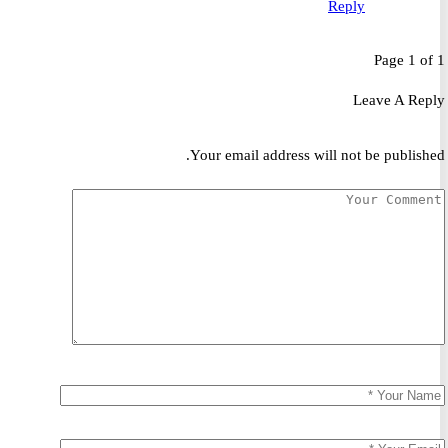
Reply
Page 1 
Leave A R
Your email address will not be publis