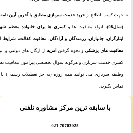
جهت کسب اطلاع از
خرید خدمت سربازی مطابق با آخرین آیین نامه ها
(سال98)
، انواع معافیت ها و
کسری ها برای خانواده معظم شهدا،
ایثارگران، جانبازان، رزمندگان و آزادگان
،
معافیت کفالت، شرایط اخذ
معافیت های پزشکی
و نحوه گرفتن
امریه
از ارگان های دولتی و انواع
کسری خدمت سربازی و هرگونه سوال تخصصی پیرامون معافیت نظام
وظیفه سربازی می توانید همه روزه (به جز تعطیلات رسمی) با ما
تماس بگیرید.
با سابقه ترین مرکز مشاوره تلفنی
70703025 021