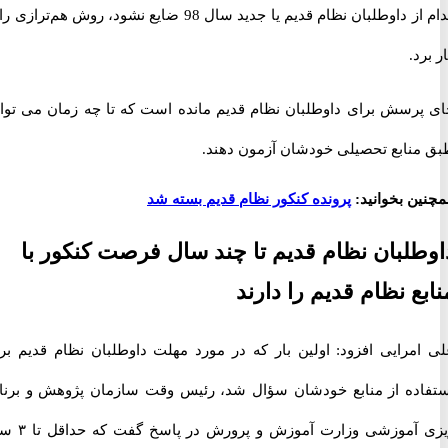
کدام از داوطلبان نظام قدیم یا جدید سال 98 ضایع نشود، روش هم‌ترازی را به
د.
رسش برای داوطلبان نظام قدیم مانده است که تا چه زمان می توانند
نابع تحصیلی خودشان آزمون دهند.
ن بخوانید:
پرونده کنکور نظام قدیم بسته شد
لبان نظام قدیم تا چند سال فرصت کنکور با
ع نظام قدیم را دارند
مرایی افزود: اولین بار که در مورد مهلت داوطلبان نظام قدیم برای
ده از منابع خودشان سؤال شد، رئیس وقت سازمان پژوهش و برنامه
ریزی آموزشی وزارت آموزش و پرورش در پاسخ گفت که حداقل تا ۳ سال