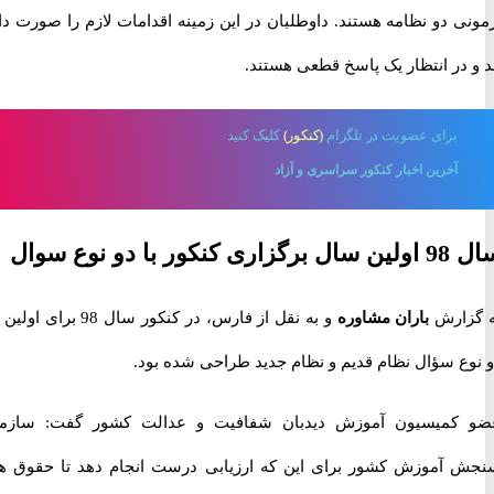
 دو نظامه هستند. داوطلبان در این زمینه اقدامات لازم را صورت داده
در انتظار یک پاسخ قطعی هستند.
برای
عضویت در تلگرام
(کنکور)
کلیک کنید
آخرین اخبار کنکور سراسری و آزاد
 دو نوع سوال
ارش
باران مشاوره
و به نقل از فارس، در کنکور سال 98 برای اولین بار
ع سؤال نظام قدیم و نظام جدید طراحی شده بود.
میسیون آموزش دیدبان شفافیت و عدالت کشور گفت: سازمان
آموزش کشور برای این که ارزیابی درست انجام دهد تا حقوق هیچ