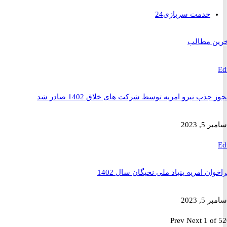
خدمت سربازی
24
 مطالب
ذب نیرو امریه توسط شرکت های خلاق 1402 صادر شد
2023
ن امریه بنیاد ملی نخبگان سال 1402
2023
Prev
Next
1 