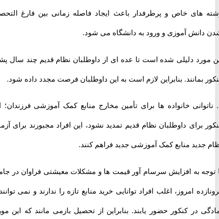
های خاص و پرطرفدار باعث ایجاد فاصله زمانی بین فارغ التحصیل
انش آموزی و ورود به دانشگاه می شود.
ورد دلیلی شده است تا عده ای از داوطلبان نظام قدیم چند سال پشت
بمانند. بنابراین لازم است به این داوطلبان فرصت مجدد داده شود.
اتوانی خانواده ها برای تأمین مخارج منابع کمک آموزشی فرزندان؛ اگر
برای داوطلبان نظام قدیم تمدید نشود، این افراد مجبورند برای آزمون
جدید منابع کمک آموزشی جدید فراهم کنند.
جه به افزایش سرسام آور قیمت ها و مشکلات معیشتی فراوان در جامعه
ده امروز، اغلب افراد توانایی خرید منابع تازه را ندارند و نمی توانند با
 در کنکور حضور یابند. بنابراین از تحصیل بازمی مانند که این مورد،