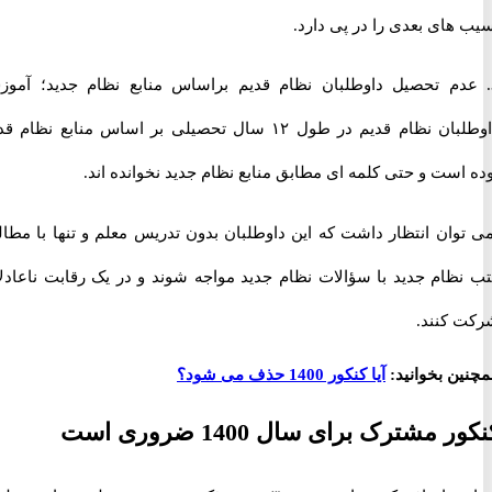
ای بعدی را در پی دارد.
دم تحصیل داوطلبان نظام قدیم براساس منابع نظام جدید؛ آموزش
داوطلبان نظام قدیم در طول ۱۲ سال تحصیلی بر اساس منابع نظام قدیم
ست و حتی کلمه ای مطابق منابع نظام جدید نخوانده اند.
وان انتظار داشت که این داوطلبان بدون تدریس معلم و تنها با مطالعه
ظام جدید با سؤالات نظام جدید مواجه شوند و در یک رقابت ناعادلانه
کنند.
ن بخوانید:
آیا کنکور 1400 حذف می شود؟
مشترک برای سال 1400 ضروری است