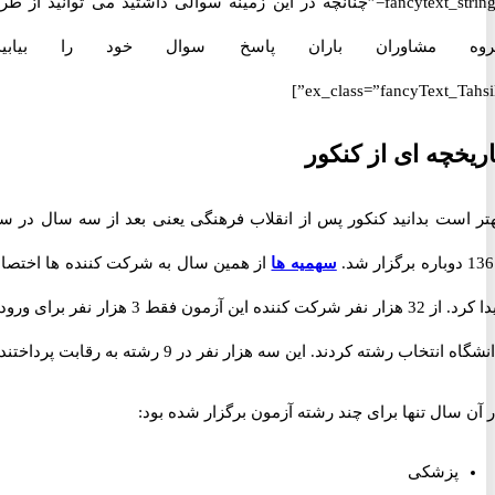
fancytext_strings=”چنانچه در این زمینه سوالی داشتید می توانید از طریق
 مشاوران باران پاسخ سوال خود را بیابید.”
ex_class=”fancyText_Tah
خچه ای از کنکور
است بدانید کنکور پس از انقلاب فرهنگی یعنی بعد از سه سال در سال
سهمیه ها
از همین سال به شرکت کننده ها اختصاص
پیدا کرد. از 32 هزار نفر شرکت کننده این آزمون فقط 3 هزار نفر برای ورود به
نتخاب رشته کردند. این سه هزار نفر در 9 رشته به رقابت پرداختند.
سال تنها برای چند رشته آزمون برگزار شده بود:
پزشکی