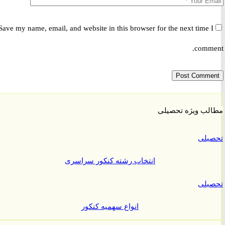
Save my name, email, and website in this browser for the next time 
comm
ب ویژه تحصیلی
یلی
انتخاب رشته کنکور سراسری
یلی
انواع سهمیه کنکور