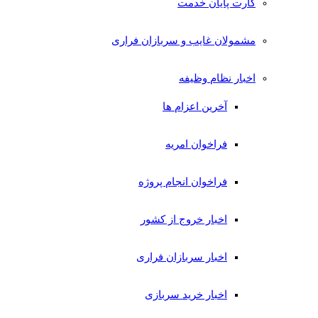
کارت پایان خدمت
مشمولان غایب و سربازان فراری
اخبار نظام وظیفه
آخرین اعزام ها
فراخوان امریه
فراخوان انجام پروژه
اخبار خروج از کشور
اخبار سربازان فراری
اخبار خرید سربازی