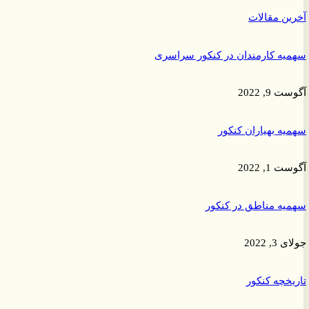
ن مقالات
ه کارمندان در کنکور سراسری
9, 2022
ه بهیاران کنکور
1, 2022
ه مناطق در کنکور
 2022
خچه کنکور