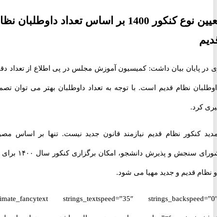
تعیین نوع کنکور 1400 بر اساس تعداد داوطلبان نظام
 پایان بیان داشت: کمیسیون آموزش مجلس در پی اطلاع از تعداد دقیق
بان نظام قدیم است. با توجه به تعداد داوطلبان بهتر می توان تصمیم
کرد.
 کنکور نظام قدیم نیازمند قانون جدید نیست. تنها بر اساس مصوبه
شورای سنجش و پذیرش دانشجو، امکان برگزاری کنکور سال ۱۴۰۰ برای هر
م قدیم و جدید مهیا می شود.
[ultimate_fancytext strings_textspeed=”35″ strings_backspeed