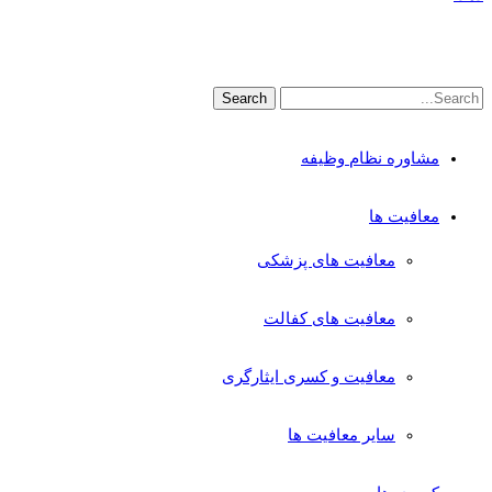
مشاوره نظام وظیفه
معافیت ها
معافیت های پزشکی
معافیت های کفالت
معافیت و کسری ایثارگری
سایر معافیت ها