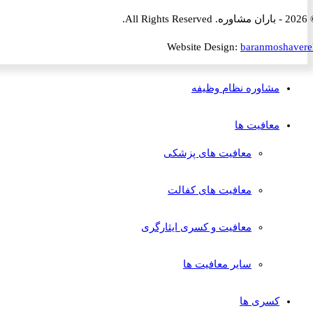
Website Design:
baranmosha
مشاوره نظام وظیفه
معافیت ها
معافیت های پزشکی
معافیت های کفالت
معافیت و کسری ایثارگری
سایر معافیت ها
کسری ها