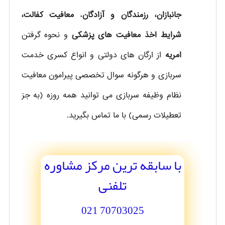
جانبازان، رزمندگان و آزادگان
،
معافیت کفالت،
شرایط اخذ معافیت های پزشکی
و نحوه گرفتن
امریه
از ارگان های دولتی و انواع کسری خدمت
سربازی و هرگونه سوال تخصصی پیرامون معافیت
نظام وظیفه سربازی می توانید همه روزه (به جز
تعطیلات رسمی) با ما تماس بگیرید.
با سابقه ترین مرکز مشاوره
تلفنی
70703025 021