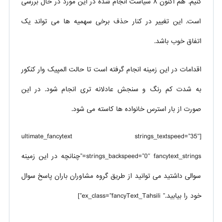
کنیم. هم اکنون ۸ سیاست انجام شده در این مورد در حال بررسی
است. این تغییر در کنار حذف برخی سهمیه ها می تواند یک
اتفاق خوب باشد.
اقدامات در این زمینه انجام گرفته است تا حالت المپیک وار کنکور
به شدت کم رنگ و سنجش عادلانه تری انجام شود. در این
صورت از بار استرس خانواده ها کاسته می شود.
[ultimate_fancytext strings_textspeed=”35″
strings_backspeed=”0″ fancytext_strings=”چنانچه در این زمینه
سوالی داشتید می توانید از طریق گروه مشاوران باران پاسخ سوال
خود را بیابید.” ex_class=”fancyText_Tahsili”]