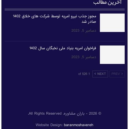
آخرین مطالب
مجوز جذب نیرو امریه توسط شرکت های خلاق 1402
صادر شد
دسامبر 5, 2023
فراخوان امریه بنیاد ملی نخبگان سال 1402
دسامبر 5, 2023
1 of 526
NEXT
PREV
© 2026 - باران مشاوره. All Rights Reserved.
Website Design:
baranmoshavereh