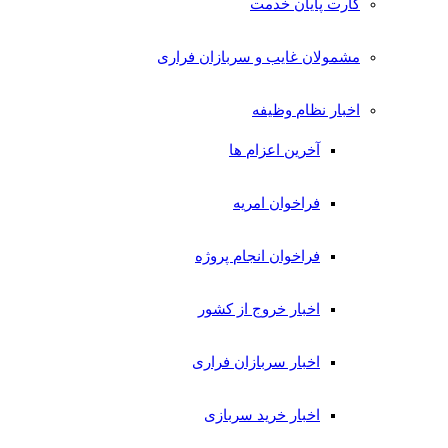
کارت پایان خدمت
مشمولان غایب و سربازان فراری
اخبار نظام وظیفه
آخرین اعزام ها
فراخوان امریه
فراخوان انجام پروژه
اخبار خروج از کشور
اخبار سربازان فراری
اخبار خرید سربازی