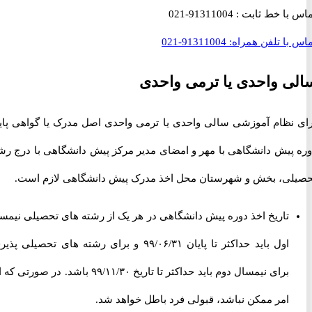
با خط ثابت :
91311004-021
با تلفن همراه:
91311004-021
 واحدی یا ترمی واحدی
نظام آموزشی سالی واحدی یا ترمی واحدی اصل مدرک یا گواهی پایان
پیش دانشگاهی با مهر و امضای مدیر مرکز پیش دانشگاهی با درج رشته
ی، بخش و شهرستان محل اخذ مدرک پیش دانشگاهی لازم است.
تاریخ اخذ دوره پیش دانشگاهی در هر یک از رشته های تحصیلی نیمسال
اول باید حداکثر تا پایان ۹۹/۰۶/۳۱ و برای رشته های تحصیلی پذیرش
برای نیمسال دوم باید حداکثر تا تاریخ ۹۹/۱۱/۳۰ باشد. در صورتی که این
امر ممکن نباشد، قبولی فرد باطل خواهد شد.