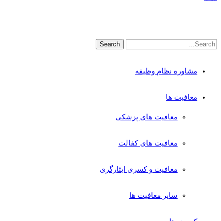
مشاوره نظام وظیفه
معافیت ها
معافیت های پزشکی
معافیت های کفالت
معافیت و کسری ایثارگری
سایر معافیت ها