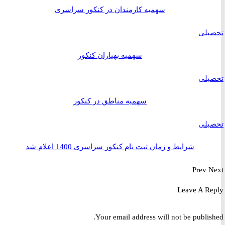
سهمیه کارمندان در کنکور سراسری
یلی
سهمیه بهیاران کنکور
یلی
سهمیه مناطق در کنکور
یلی
شرایط و زمان ثبت نام کنکور سراسری 1400 اعلام شد
Prev
Leave A R
Your email address will not be publis