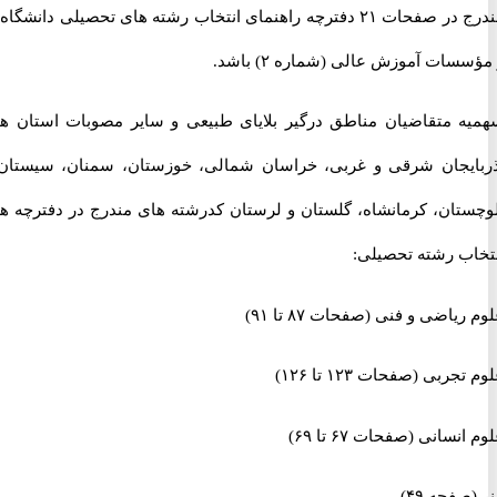
مندرج در صفحات ۲۱ دفترچه راهنمای انتخاب رشته های تحصیلی دانشگاه ها
ات آموزش عالی (شماره ۲) باشد.
 متقاضیان مناطق درگیر بلایای طبیعی و سایر مصوبات استان های
یجان شرقی و غربی، خراسان شمالی، خوزستان، سمنان، سیستان و
تان، کرمانشاه، گلستان و لرستان کدرشته های مندرج در دفترچه های
ب رشته تحصیلی:
اضی و فنی (صفحات ۸۷ تا ۹۱)
بی (صفحات ۱۲۳ تا ۱۲۶)
سانی (صفحات ۶۷ تا ۶۹)
حه ۴۹)