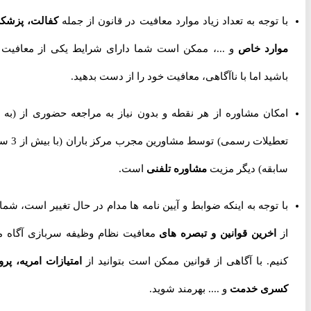
با توجه به تعداد زیاد موارد معافیت در قانون از جمله
کفالت، پزشکی،
موارد خاص
و ...، ممکن است شما دارای شرایط یکی از معافیت ها
باشید اما با ناآگاهی، معافیت خود را از دست بدهید.
امکان مشاوره از هر نقطه و بدون نیاز به مراجعه حضوری از
(به جز
تعطیلات رسمی) توسط مشاورین مجرب مرکز باران (با بیش از 3 سال
سابقه) دیگر مزیت
مشاوره تلفنی
است.
با توجه به اینکه ضوابط و آیین نامه ها مدام در حال تغییر است، شما را
از
اخرین قوانین و تبصره های
معافیت نظام وظیفه سربازی آگاه می
کنیم. با آگاهی از قوانین ممکن است بتوانید از
امتیازات امریه، پروژه
کسری خدمت
و .... بهرمند شوید.