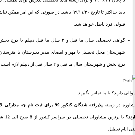
تا پایان ۹۹/۰۶/۳۱ و برای رشته های تحصیلی پذیرش برای نیمسال دوم
باید حداکثر تا تاریخ ۹۹/۱۱/۳۰ باشد. در صورتی که این امر ممکن نباشد،
قبولی فرد باطل خواهد شد.
گواهی تحصیلی سال ما قبل و ۲ سال ما قبل دیپلم با درج بخش و
شهرستان محل تحصیل با مهر و امضای مدیر دبیرستان یا هنرستان با
درج بخش و شهرستان سال ما قبل و ۲ سال قبل از دیپلم لازم است.
 دارید؟
با ما تماس بگیرید
ه در زمینه
پذیرفته شدگان کنکور 99 برای ثبت نام چه مدارکی لازم
با برترین مشاوران تحصیلی در سراسر کشور از 8 صبح الی 12 شب
یام تعطیل