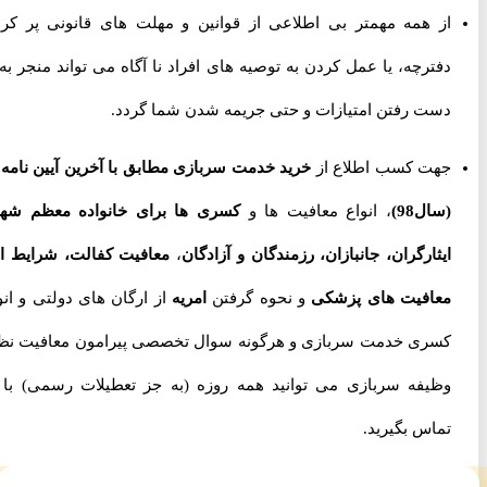
از همه مهمتر بی اطلاعی از قوانین و مهلت های قانونی پر کردن
دفترچه، یا عمل کردن به توصیه های افراد نا آگاه می تواند منجر به از
دست رفتن امتیازات و حتی جریمه شدن شما گردد.
جهت کسب اطلاع از
خرید خدمت سربازی مطابق با آخرین آیین نامه ها
(سال98)
، انواع معافیت ها و
کسری ها برای خانواده معظم شهدا،
ایثارگران، جانبازان، رزمندگان و آزادگان
،
معافیت کفالت، شرایط اخذ
معافیت های پزشکی
و نحوه گرفتن
امریه
از ارگان های دولتی و انواع
کسری خدمت سربازی و هرگونه سوال تخصصی پیرامون معافیت نظام
وظیفه سربازی می توانید همه روزه (به جز تعطیلات رسمی) با ما
تماس بگیرید.