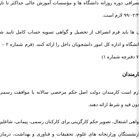
فی دوره روزانه دانشگاه ها و مؤسسات آموزش عالی حداکثر تا تاریخ
زم است.
 باید فرم انصراف از تحصیل و گواهی تسویه حساب کامل تایید شده
دانشگاه و اداره کل امور دانشجویان داخل را ارائه کنند. (فرم شماره ۲ – ص
دان
است کارمندان دولت اصل حکم مرخصی سالانه یا موافقت رسمی و
ید و شرط ارائه دهند.
 اشتغال، تصویر حکم کارگزینی برای کارکنان رسمی، پیمانی، شاغلین و
ستگان وزارتخانه های علوم، تحقیقات و فناوری و بهداشت، درمان و