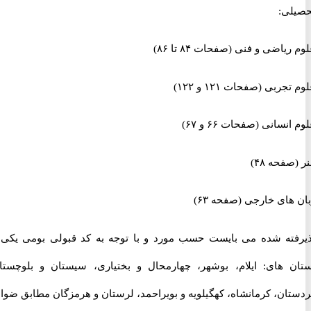
ی:
اضی و فنی (صفحات ۸۴ تا ۸۶)
ربی (صفحات ۱۲۱ و ۱۲۲)
سانی (صفحات ۶۶ و ۶۷)
حه ۴۸)
ای خارجی (صفحه ۶۳)
ته شده می بایست حسب مورد و با توجه به کد قبولی بومی یکی از
 های: ایلام، بوشهر، چهارمحال و بختیاری، سیستان و بلوچستان،
ان، کرمانشاه، کهگیلویه و بویراحمد، لرستان و هرمزگان مطابق ضوابط