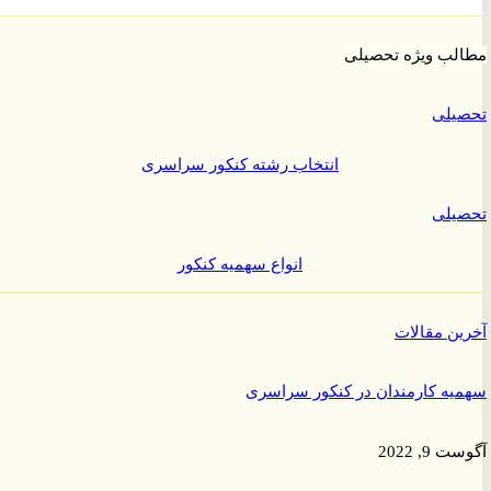
ب ویژه تحصیلی
یلی
انتخاب رشته کنکور سراسری
یلی
انواع سهمیه کنکور
ن مقالات
ه کارمندان در کنکور سراسری
9, 2022