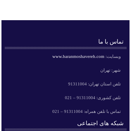
تماس با ما
وبسایت:
www.baranmoshavereh.com
شهر: تهران
تلفن استان تهران: 91311004
تلفن کشوری: 91311004 – 021
تماس با تلفن همراه: 91311004 – 021
شبکه های اجتماعی