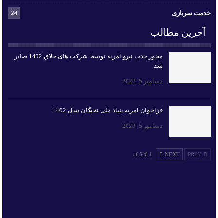
خدمت سربازی
24
آخرین مطالب
مجوز جذب نیرو امریه توسط شرکت های خلاق 1402 صادر
شد
دسامبر 5, 2023
فراخوان امریه بنیاد ملی نخبگان سال 1402
دسامبر 5, 2023
1 of 526
NEXT
PREV