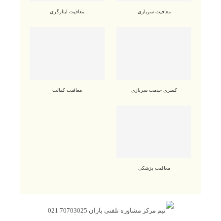
معافیت سربازی
معافیت ایثارگری
کسری خدمت سربازی
معافیت کفالت
معافیت پزشکی