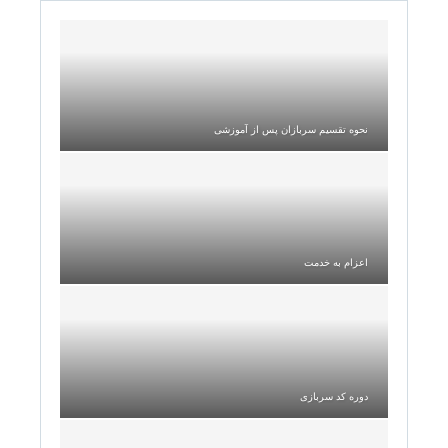
نحوه تقسیم سربازان پس از آموزشی
اعزام به خدمت
دوره کد سربازی