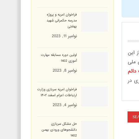
فراخوان امریه و پروژه
مدرسه حکمرانی شهید
بهشتی
نوامبر 11, 2023
عده از این
اولین دوره مسابقه مهارت
مجلس شورای ملی
آموزی 1402
نوامبر 8, 2023
دائم
ی در
فراخوان امریه سربازی وزارت
ارتباطات اعزام اسفند ۱۴۰۲
نوامبر 4, 2023
حل مشکل سربازی
دانشجوهای ورودی بهمن
1402