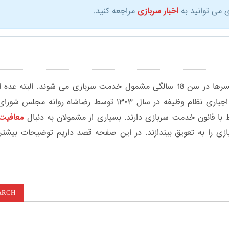
 می توانید به
اخبار سربازی
مراجعه کنید.
بر اساس قانون اساسی جمهوری اسلامی ایرانهمه پسرها در سن 18 سالگی مشمول خدمت سربازی می شوند. البته 
قانون مستثنا هستند. برای اولین بار لایحه خدمت اجباری نظام وظیفه در سال ۱۳۰۳ توسط رضاشاه روانه 
ط با قانون خدمت سربازی دارند. بسیاری از مشمولان به دنبال
معافیت 
ی را به تعویق بیندازند. در این صفحه قصد داریم توضیحات بیشتر