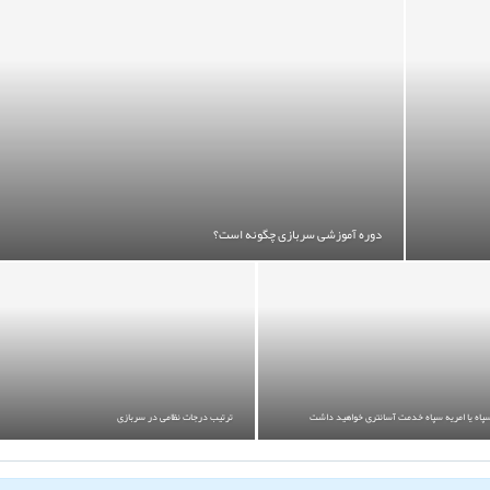
دوره آموزشی سربازی چگونه است؟
پاه یا امریه سپاه خدمت آسانتری خواهید داشت
ترتیب درجات نظامی در سربازی