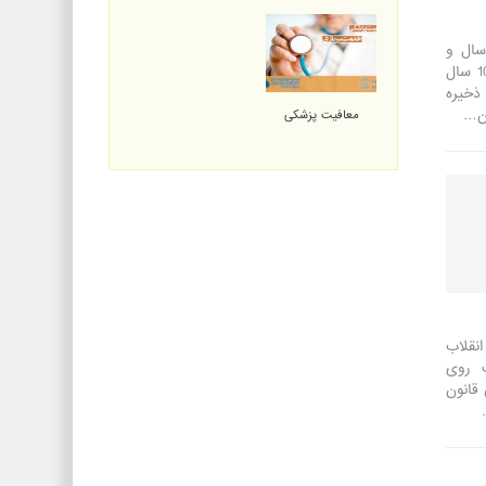
وره ذخیره اول 10 سال و
مدت دوره ذخیره دوم نیز 10 سال
ذخیره
معافیت پزشکی
نقلاب
ت روی
 قانون