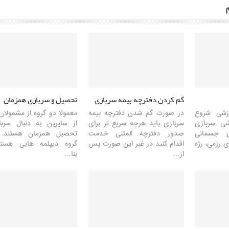
گم کردن دفترچه بیمه سربازی
تحصیل و سربازی همزمان
وزشی شروع
در صورت گم شدن دفترچه بیمه
معمولا دو گروه از مشمولان
شی سربازی
سربازی باید هرچه سریع تر برای
از سایرین به دنبال سرب
 جسمانی
صدور دفترچه المثنی خدمت
تحصیل همزمان هستند. ا
 رزمی، رژه
اقدام کنید در غیر این صورت پس
گروه دیپلمه هایی هستن
از…
بنا…