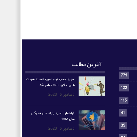
آخرین مطالب
771
مجوز جذب نیرو امریه توسط شرکت
های خلاق 1402 صادر شد
122
دسامبر 5, 2023
115
41
فراخوان امریه بنیاد ملی نخبگان
سال 1402
35
دسامبر 5, 2023