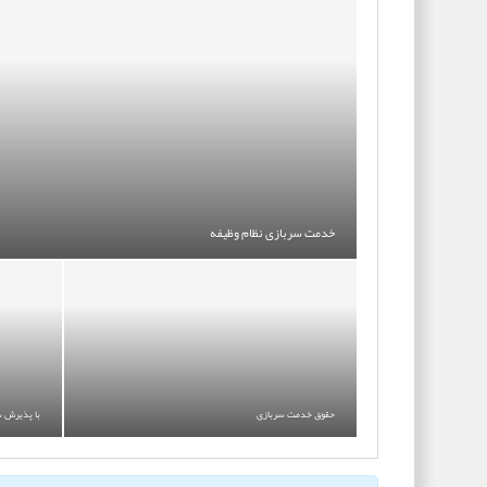
خدمت سربازی نظام وظیفه
حقوق خدمت سربازی
با پذیرش س