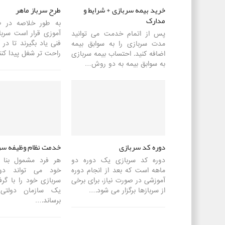
خرید بیمه سربازی + شرایط و
طرح سرباز ماهر
مدارک
به طور خلاصه در ط
آموزی قرار است سربا
پس از اتمام خدمت می توانید
فنی یاد بگیرند تا در آ
مدت سربازی را به سوابق بیمه
راحت تر شغل پیدا کن
اضافه کنید. احتساب بیمه سربازی
به سوابق بیمه به دو روش…
دوره کد سربازی
خدمت نظام وظیفه سر
دوره کد سربازی یک دوره دو
هر فرد مشمول بنا
ماهه است که بعد از انجام دوره
خود می تواند دو
آموزشی در صورت نیاز، برای برخی
سربازی خود را با گرف
از سربازها برگزار می شود.…
یک سازمان دولتی 
برساند.…