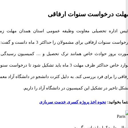
ت درخواست سنوات ارفاقی
اداره تحصیلی معاونت وظیفه عمومی استان همدان مهلت زمان
درخواست سنوات ارفاقی برای مشمولان را حداکثر 3 ماه دانست و گفت: در
بروز حوادث خاص همانند ترک تحصیل و … کمیسیون رسیدگی به
موارد خاص حداکثر ظرف مهلت 3 ماه باید تشکیل شود تا درخواست سنوات
 را برای فرد بررسی کند. به دلیل کثرت دانشجو در دانشگاه آزاد معمولا
اخیر در تشکیل این کمیسیون در دانشگاه آزاد را داریم.
خوانید:
نحوه اخذ پروژه کسری خدمت سربازی
 دارید؟
با ما تماس بگیرید