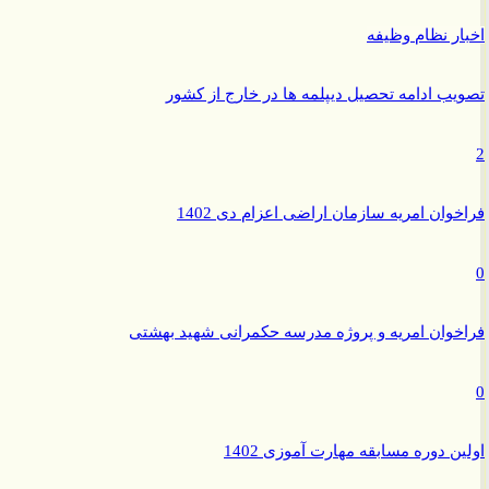
ر نظام وظیفه
ب ادامه تحصیل دیپلمه ها در خارج از کشور
وان امریه سازمان اراضی اعزام دی 1402
وان امریه و پروژه مدرسه حکمرانی شهید بهشتی
ن دوره مسابقه مهارت آموزی 1402