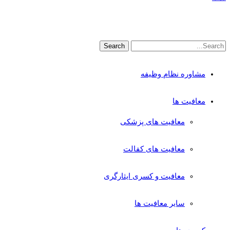
مشاوره نظام وظیفه
معافیت ها
معافیت های پزشکی
معافیت های کفالت
معافیت و کسری ایثارگری
سایر معافیت ها