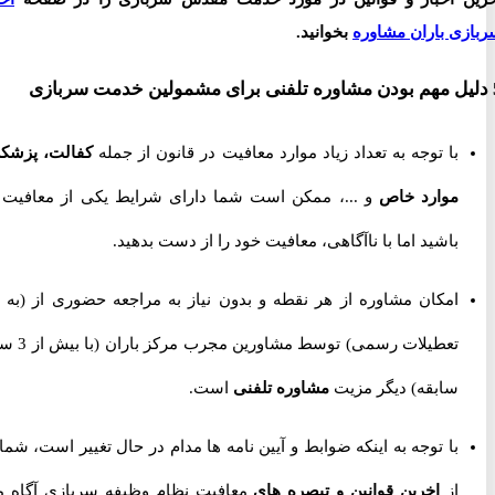
ی باران مشاوره
بخوانید.
با توجه به تعداد زیاد موارد معافیت در قانون از جمله
کفالت، پزشکی،
موارد خاص
و ...، ممکن است شما دارای شرایط یکی از معافیت ها
باشید اما با ناآگاهی، معافیت خود را از دست بدهید.
امکان مشاوره از هر نقطه و بدون نیاز به مراجعه حضوری از
(به جز
تعطیلات رسمی) توسط مشاورین مجرب مرکز باران (با بیش از 3 سال
سابقه) دیگر مزیت
مشاوره تلفنی
است.
با توجه به اینکه ضوابط و آیین نامه ها مدام در حال تغییر است، شما را
از
اخرین قوانین و تبصره های
معافیت نظام وظیفه سربازی آگاه می