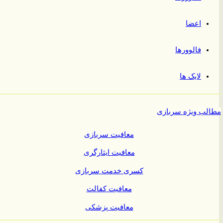
اعضا
فالوورها
لایک ها
ب ویژه سربازی
معافیت سربازی
معافیت ایثارگری
کسری خدمت سربازی
معافیت کفالت
معافیت پزشکی