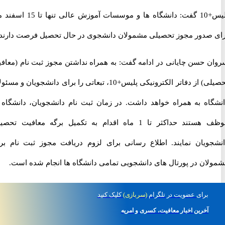
پلیس+10 گفت: دانشگاه ها و موسسات آموزش عالی تنها تا 15 اسفند ماه
صدور مجوز تحصیلی مشمولان دانشجوی در حال تحصیل فرصت دارند.
 حسن چایانی در ادامه گفت: به همراه نداشتن مجوز ثبت نام (معافیت
تحصیلی) از دفاتر الکترونیکی پلیس+10، تبعاتی را برای دانشجویان و مسئولان
اه به همراه خواهد داشت. در زمان ثبت نام دانشجویان، دانشگاه ها
موظف هستند حداکثر تا 1 ماه اقدام به تکمیل برگه معافیت تحصیلی
ویان نمایند. اطلاع رسانی برای لزوم دریافت مجوز ثبت نام برای
ان در پورتال های دانشجویی تمامی دانشگاه ها انجام شده است.
برای
عضویت در تلگرام
(سربازی)
کلیک کنید
آخرین اخبار معافیت، کسری و امریه