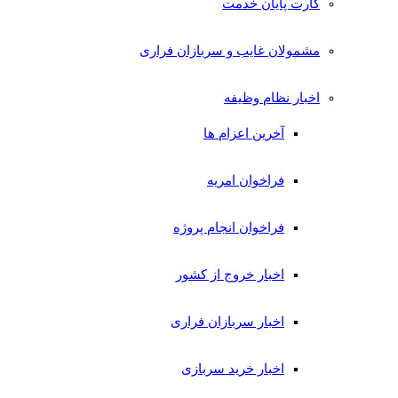
کارت پایان خدمت
مشمولان غایب و سربازان فراری
اخبار نظام وظیفه
آخرین اعزام ها
فراخوان امریه
فراخوان انجام پروژه
اخبار خروج از کشور
اخبار سربازان فراری
اخبار خرید سربازی