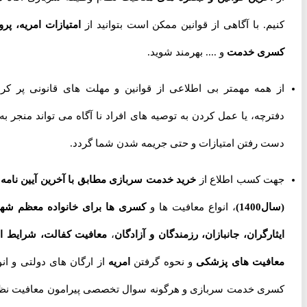
کنیم. با آگاهی از قوانین ممکن است بتوانید از
امتیازات امریه، پروژه
کسری خدمت
و .... بهرمند شوید.
از همه مهمتر بی اطلاعی از قوانین و مهلت های قانونی پر کردن
دفترچه، یا عمل کردن به توصیه های افراد نا آگاه می تواند منجر به از
دست رفتن امتیازات و حتی جریمه شدن شما گردد.
جهت کسب اطلاع از
خرید خدمت سربازی مطابق با آخرین آیین نامه ها
(سال1400)
، انواع معافیت ها و
کسری ها برای خانواده معظم شهدا،
ایثارگران، جانبازان، رزمندگان و آزادگان
،
معافیت کفالت، شرایط اخذ
معافیت های پزشکی
و نحوه گرفتن
امریه
از ارگان های دولتی و انواع
کسری خدمت سربازی و هرگونه سوال تخصصی پیرامون معافیت نظام