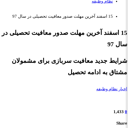
نظام وظیفه
15 اسفند آخرین مهلت صدور معافیت تحصیلی در سال 97
1 اسفند آخرین مهلت صدور معافیت تحصیلی در
97
یط جدید معافیت سربازی برای مشمولان
اق به ادامه تحصیل
ر نظام وظیفه
1,4
S