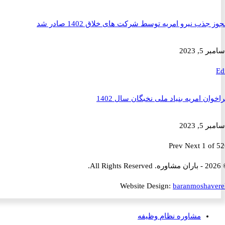
ذب نیرو امریه توسط شرکت های خلاق 1402 صادر شد
2023
ن امریه بنیاد ملی نخبگان سال 1402
2023
Prev
Next
1 
Website Design:
baranmosha
مشاوره نظام وظیفه