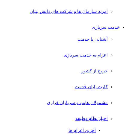
امریه سازمان ها و شرکت های دانش بنیان
خدمت سربازی
آشنایی با خدمت
اعزام به خدمت سربازی
خروج از کشور
کارت پایان خدمت
مشمولان غایب و سربازان فراری
اخبار نظام وظیفه
آخرین اعزام ها