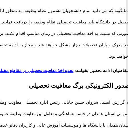
ونه که می دانید تمام دانشجویان مشمول نظام وظیفه، به منظور ادامه
 در دانشگاه باید معافیت تحصیلی نظام وظیفه را دریافت نمایند. در
 که نسبت به اخذ معافیت تحصیلی در زمان مناسب اقدام نکنند، برای
درک و پایان تحصیلات دچار مشکل خواهند شد و مجاز به ادامه تحصیل
د بود.
یان ادامه تحصیل بخوانند:
نحوه اخذ معافیت تحصیلی در مقاطع مختلف
 الکترونیکی برگ معافیت تحصیلی
ارش ایسنا، سروان حسن چایانی رئیس اداره تحصیلی معاونت وظیفه
 استان همدان در جلسه هماهنگی و تعامل بین معاونت وظیفه عمومی
 همدان با دانشگاه ها و موسسات آموزش عالی و کاربران دفاتر خدمات