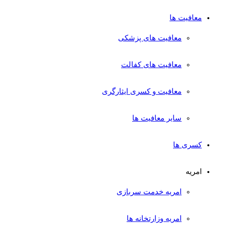
معافیت ها
معافیت های پزشکی
معافیت های کفالت
معافیت و کسری ایثارگری
سایر معافیت ها
کسری ها
امریه
امریه خدمت سربازی
امریه وزارتخانه ها