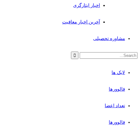
اخبار ایثارگری
آخرین اخبار معافیت
مشاوره تحصیلی
لایک ها
فالوورها
تعداد اعضا
فالوورها