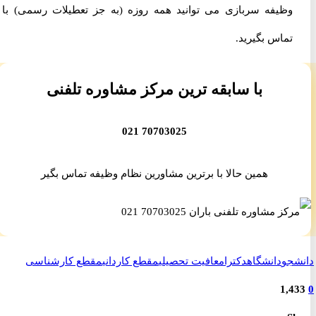
وظیفه سربازی می توانید همه روزه (به جز تعطیلات رسمی) با ما
تماس بگیرید.
با سابقه ترین مرکز مشاوره تلفنی
70703025 021
همین حالا با برترین مشاورین نظام وظیفه تماس بگیر
جو
دانشگاه
دکترا
معافیت تحصیلی
مقطع کاردانی
مقطع کارشناسی
1,4