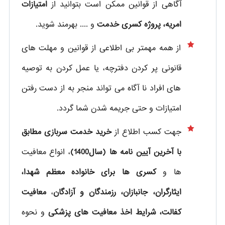
آگاهی از قوانین ممکن است بتوانید از
امتیازات
امریه، پروژه کسری خدمت
و .... بهرمند شوید.
از همه مهمتر بی اطلاعی از قوانین و مهلت های
قانونی پر کردن دفترچه، یا عمل کردن به توصیه
های افراد نا آگاه می تواند منجر به از دست رفتن
امتیازات و حتی جریمه شدن شما گردد.
جهت کسب اطلاع از
خرید خدمت سربازی مطابق
با آخرین آیین نامه ها (سال1400)
، انواع معافیت
ها و
کسری ها برای خانواده معظم شهدا،
ایثارگران، جانبازان، رزمندگان و آزادگان
،
معافیت
کفالت، شرایط اخذ معافیت های پزشکی
و نحوه