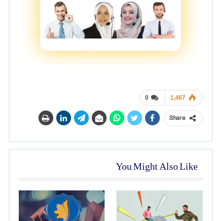
0
1,467
Share
You Might Also Like