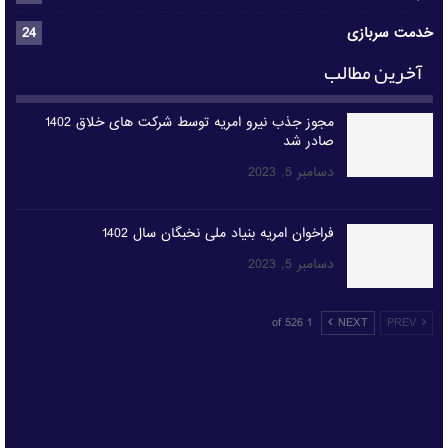
خدمت سربازی
24
آخرین مطالب
مجوز جذب نیرو امریه توسط شرکت های خلاق 1402
صادر شد
دسامبر 5, 2023
فراخوان امریه بنیاد ملی نخبگان سال 1402
دسامبر 5, 2023
1 of 526
NEXT
PREV