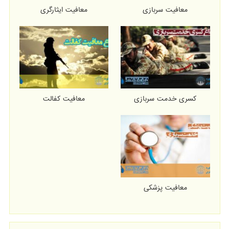
معافیت سربازی
معافیت ایثارگری
کسری خدمت سربازی
معافیت کفالت
معافیت پزشکی