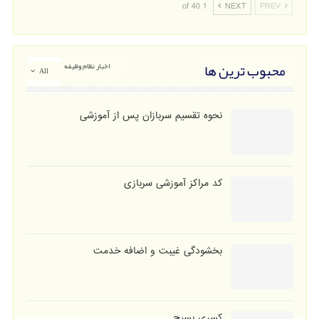
1 of 40
NEXT
PREV
محبوب ترین ها
اخبار نظام وظیفه
All
نحوه تقسیم سربازان پس از آموزشی
کد مراکز آموزشی سربازی
بخشودگی غیبت و اضافه خدمت
کسری بسیج