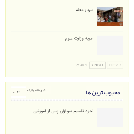
سرباز معلم
امریه وزارت علوم
1 of 40
NEXT
PREV
محبوب ترین ها
اخبار نظام وظیفه
All
نحوه تقسیم سربازان پس از آموزشی