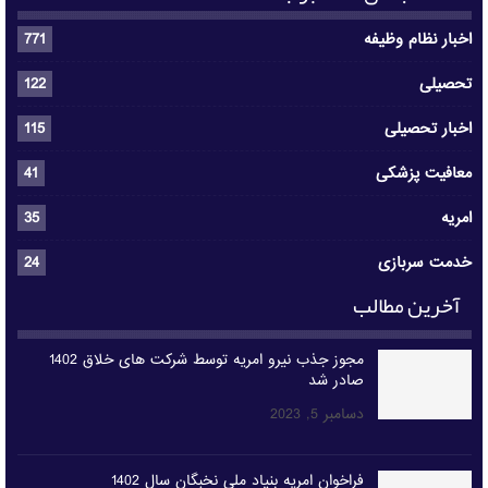
اخبار نظام وظیفه
771
تحصیلی
122
اخبار تحصیلی
115
معافیت پزشکی
41
امریه
35
خدمت سربازی
24
آخرین مطالب
مجوز جذب نیرو امریه توسط شرکت های خلاق 1402
صادر شد
دسامبر 5, 2023
فراخوان امریه بنیاد ملی نخبگان سال 1402