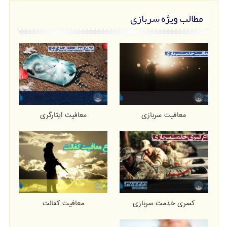
مطالب ویژه سربازی
معافیت سربازی
معافیت ایثارگری
کسری خدمت سربازی
معافیت کفالت