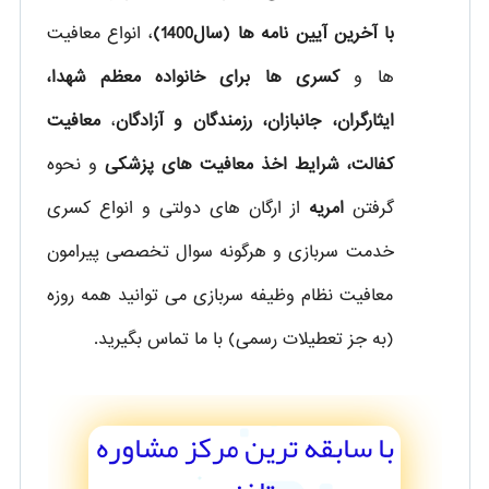
با آخرین آیین نامه ها (سال1400)
، انواع معافیت
ها و
کسری ها برای خانواده معظم شهدا،
ایثارگران، جانبازان، رزمندگان و آزادگان
،
معافیت
کفالت، شرایط اخذ معافیت های پزشکی
و نحوه
گرفتن
امریه
از ارگان های دولتی و انواع کسری
خدمت سربازی و هرگونه سوال تخصصی پیرامون
معافیت نظام وظیفه سربازی می توانید همه روزه
(به جز تعطیلات رسمی) با ما تماس بگیرید.
با سابقه ترین مرکز مشاوره