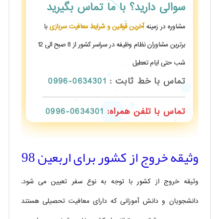
سوالی دارید؟
با ما تماس بگیرید
مشاوره در زمینه
آخرین قوانین و شرایط معافیت سربازی
با
برترین مشاوران نظام وظیفه در سراسر کشور از 8 صبح الی 12
شب حتی ایام تعطیل
تماس با خط ثابت :
0634301-0996
تماس با تلفن همراه:
0634301-0996
وثیقه خروج از کشور برای اربعین 98
وثیقه خروج از کشور با توجه به نوع سفر تعیین می شود.
دانشجویان و دانش آموزانی که دارای معافیت تحصیلی هستند