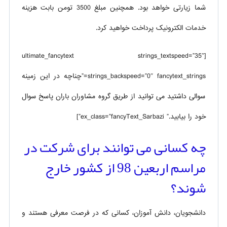
شما زیارتی خواهد بود. همچنین مبلغ 3500 تومن بابت هزینه
خدمات الکترونیک پرداخت خواهید کرد.
[ultimate_fancytext strings_textspeed=”35″
strings_backspeed=”0″ fancytext_strings=”چناچه در این زمینه
سوالی داشتید می توانید از طریق گروه مشاوران باران پاسخ سوال
خود را بیابید.” ex_class=”fancyText_Sarbazi”]
چه کسانی می توانند برای شرکت در
مراسم اربعین 98 از کشور خارج
شوند؟
دانشجویان، دانش آموزان، کسانی که در فرصت معرفی هستند و