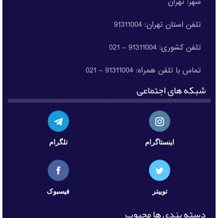
شهر: تهران
تلفن استان تهران: 91311004
تلفن کشوری: 91311004 – 021
تماس با تلفن همراه: 91311004 – 021
شبکه های اجتماعی
اینستاگرام
تلگرام
توییتر
فیسبوک
دسته بندی ها محبوب