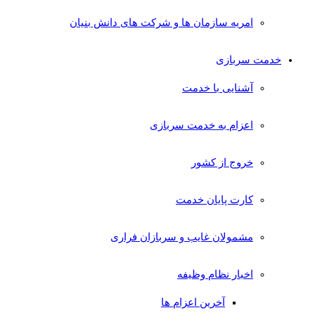
امریه سازمان ها و شرکت های دانش بنیان
خدمت سربازی
آشنایی با خدمت
اعزام به خدمت سربازی
خروج از کشور
کارت پایان خدمت
مشمولان غایب و سربازان فراری
اخبار نظام وظیفه
آخرین اعزام ها