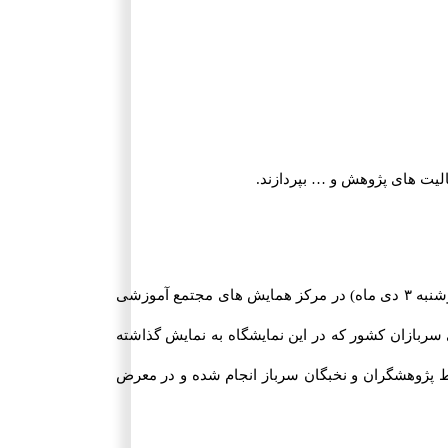
لیت های پژوهش و … بپردازند.
به گزارش افکار نیوز، سردار احمد وحیدی رئیس دانشگاه عالی دفاع ملی در همایش و نمایشگاه دستاوردهای سربازان نخبه و پژوهشگر که امروز (دوشنبه ۳ دی ماه) در مرکز همایش های مجتمع آموزشی
سربازان کشور که در این نمایشگاه به نمایش گذاشته
ط پژوهشگران و نخبگان سرباز انجام شده و در معرض