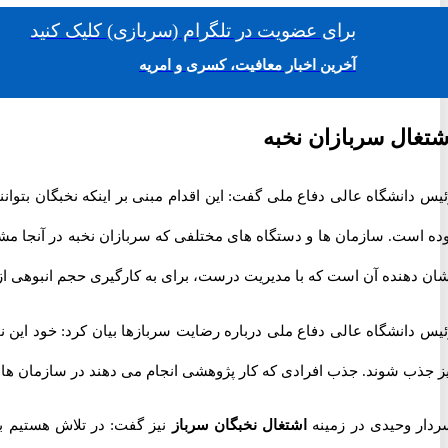
برای
عضویت در تلگرام
(سربازی)
کلیک کنید
آخرین اخبار معافیت، کسری و امریه
شتغال سربازان نخبه
یس دانشگاه عالی دفاع ملی گفت: این اقدام مبنی بر اینکه نخبگان بتوان
ده است. سازمان ها و دستگاه های مختلفی که سربازان نخبه در آنجا مشغ
ان دهنده آن است که با مدیریت درست، برای به کارگیری حجم انبوهی از
ئیس دانشگاه عالی دفاع ملی درباره رضایت سربازها بیان کرد: خود این
یز جذب شوند. جذب افرادی که کار پژوهشی انجام می دهند در سازمان ها
ردار وحیدی در زمینه
اشتغال نخبگان سرباز
نیز گفت: در تلاش هستیم با