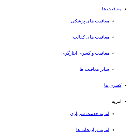
معافیت ها
معافیت های پزشکی
معافیت های کفالت
معافیت و کسری ایثارگری
سایر معافیت ها
کسری ها
امریه
امریه خدمت سربازی
امریه وزارتخانه ها