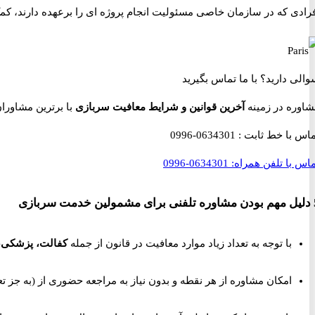
رادی که در سازمان خاصی مسئولیت انجام پروژه ای را برعهده دارند، کم
والی دارید؟
با ما تماس بگیرید
شاوره در زمینه
آخرین قوانین و شرایط معافیت سربازی
با برترین مشاوران نظام وظ
ماس با خط ثابت :
0634301-0996
اس با تلفن همراه:
0634301-0996
خدمت سربازی
با توجه به تعداد زیاد موارد معافیت در قانون از جمله
کفالت، پزشکی،
امکان مشاوره از هر نقطه و بدون نیاز به مراجعه حضوری از
(به جز تعط