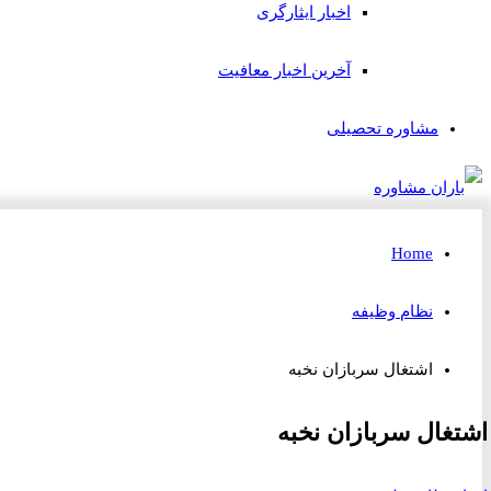
اخبار ایثارگری
آخرین اخبار معافیت
مشاوره تحصیلی
Home
نظام وظیفه
اشتغال سربازان نخبه
اشتغال سربازان نخبه