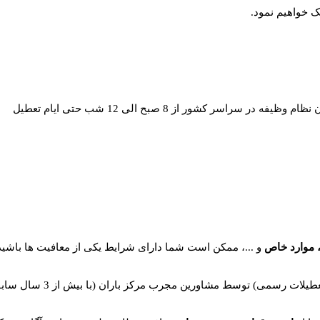
ک خواهیم نمود.
یفه در سراسر کشور از 8 صبح الی 12 شب حتی ایام تعطیل
 موارد خاص
و ...، ممکن است شما دارای شرایط یکی از معافیت ها باشید ا
یلات رسمی) توسط مشاورین مجرب مرکز باران (با بیش از 3 سال سابقه) دیگر مزیت