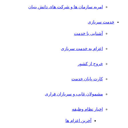
امریه سازمان ها و شرکت های دانش بنیان
خدمت سربازی
آشنایی با خدمت
اعزام به خدمت سربازی
خروج از کشور
کارت پایان خدمت
مشمولان غایب و سربازان فراری
اخبار نظام وظیفه
آخرین اعزام ها