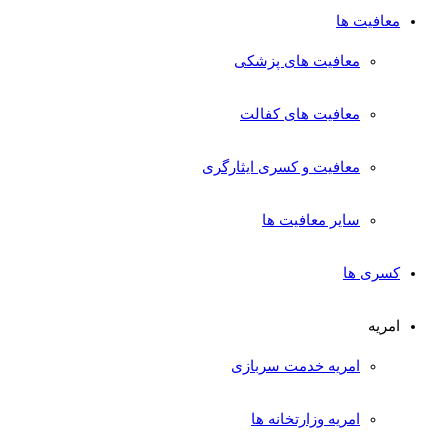
معافیت ها
معافیت های پزشکی
معافیت های کفالت
معافیت و کسری ایثارگری
سایر معافیت ها
کسری ها
امریه
امریه خدمت سربازی
امریه وزارتخانه ها