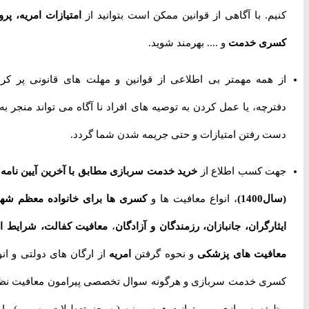
کنیم. با آگاهی از قوانین ممکن است بتوانید از
امتیازات امریه، پروژه
کسری خدمت
و .... بهرمند شوید.
از همه مهمتر بی اطلاعی از قوانین و مهلت های قانونی پر کردن
دفترچه، یا عمل کردن به توصیه های افراد نا آگاه می تواند منجر به از
دست رفتن امتیازات و حتی جریمه شدن شما گردد.
جهت کسب اطلاع از
خرید خدمت سربازی مطابق با آخرین آیین نامه ها
(سال1400)
، انواع معافیت ها و
کسری ها برای خانواده معظم شهدا،
ایثارگران، جانبازان، رزمندگان و آزادگان
،
معافیت کفالت، شرایط اخذ
معافیت های پزشکی
و نحوه گرفتن
امریه
از ارگان های دولتی و انواع
کسری خدمت سربازی و هرگونه سوال تخصصی پیرامون معافیت نظام