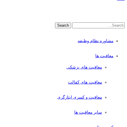
مشاوره نظام وظیفه
معافیت ها
معافیت های پزشکی
معافیت های کفالت
معافیت و کسری ایثارگری
سایر معافیت ها