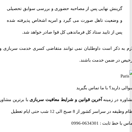
گزینش نهایی پس از مصاحبه حضوری و بررسی سوابق تحصیلی
و وضعیت تاهل صورت می گیرد و امریه اشخاص پذیرفته شده
پس از تایید ستاد کل فرماندهی کل قوا صادر خواهد شد.
به ذکر است داوطلبان نمی توانند متقاضی کسری خدمت سربازی و یا
 در ضمن خدمت باشند.
 دارید؟
با ما تماس بگیرید
ه در زمینه
آخرین قوانین و شرایط معافیت سربازی
با برترین مشاوران
 در سراسر کشور از 8 صبح الی 12 شب حتی ایام تعطیل
با خط ثابت :
0634301-0996