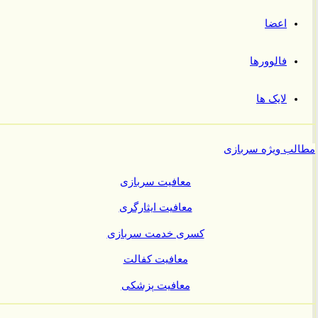
اعضا
فالوورها
لایک ها
ب ویژه سربازی
معافیت سربازی
معافیت ایثارگری
کسری خدمت سربازی
معافیت کفالت
معافیت پزشکی