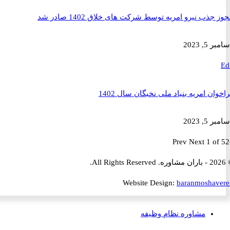
ذب نیرو امریه توسط شرکت های خلاق 1402 صادر شد
2023
ن امریه بنیاد ملی نخبگان سال 1402
2023
Prev
Next
1 
Website Design:
baranmosha
مشاوره نظام وظیفه