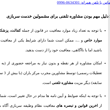
با تلفن همراه:
0634301-0996
با توجه به تعداد زیاد موارد معافیت در قانون از جمله
کفالت، پزشکی،
موارد خاص
و ...، ممکن است شما دارای شرایط یکی از معافیت ها
باشید اما با ناآگاهی، معافیت خود را از دست بدهید.
امکان مشاوره از هر نقطه و بدون نیاز به مراجعه حضوری از
(به جز
تعطیلات رسمی) توسط مشاورین مجرب مرکز باران (با بیش از 3 سال
سابقه) دیگر مزیت
مشاوره تلفنی
است.
با توجه به اینکه ضوابط و آیین نامه ها مدام در حال تغییر است، شما را
از
اخرین قوانین و تبصره های
معافیت نظام وظیفه سربازی آگاه می