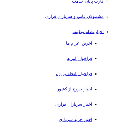
کارت پایان خدمت
مشمولان غایب و سربازان فراری
اخبار نظام وظیفه
آخرین اعزام ها
فراخوان امریه
فراخوان انجام پروژه
اخبار خروج از کشور
اخبار سربازان فراری
اخبار خرید سربازی