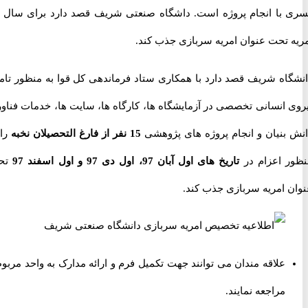
کسری با انجام پروژه است. داشگاه صنعتی شریف قصد دارد برای سال 97
 تحت عنوان امریه سربازی جذب کند.
اه شریف قصد دارد با همکاری ستاد فرماندهی کل قوا به منظور تامین
 انسانی تخصصی در آزمایشگاه ها، کارگاه ها، سایت ها، خدمات فناوری
بنیان و انجام پروژه های پژوهشی
15 نفر از فارغ التحصیلان نخبه
را به
 اعزام در
تاریخ های اول آبان 97، اول دی 97 و اول اسفند 97
تحت
 امریه سربازی جذب کند.
علاقه مندان می توانند جهت تکمیل فرم و ارائه مدارک به واحد مربوطه
مراجعه نمایند.