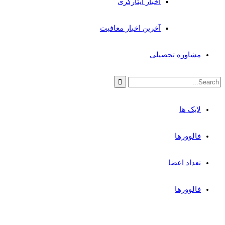
اخبار ایثارگری
آخرین اخبار معافیت
مشاوره تحصیلی
لایک ها
فالوورها
تعداد اعضا
فالوورها