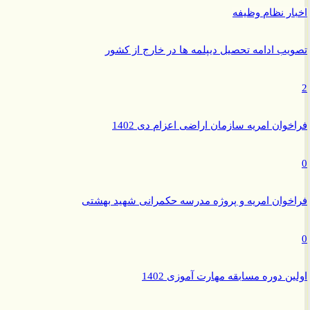
ر نظام وظیفه
ب ادامه تحصیل دیپلمه ها در خارج از کشور
وان امریه سازمان اراضی اعزام دی 1402
وان امریه و پروژه مدرسه حکمرانی شهید بهشتی
ن دوره مسابقه مهارت آموزی 1402