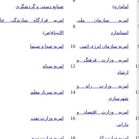
6
امام(ره)
صنایع دستی و گردشگری
امریه سازمان ملی
امریه قرارگاه سازندگی خاتم
8
استاندارد
الانبیاء(ص)
امریه سازمان انرژی اتمی
10
امریه صدا و سیما
امریه وزارت فرهنگ و
12
امریه سپاه
ارشاد
امریه وزارت راه و
14
امریه سرباز معلم
شهرسازی
امریه وزارت اقتصاد و
16
امریه وزارت نفت
دارایی
امریه وزارت کار
18
امریه وزارت نیرو