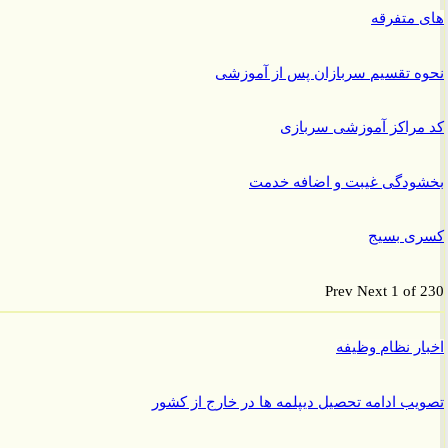
متفرقه
 تقسیم سربازان پس از آموزشی
راکز آموزشی سربازی
ودگی غیبت و اضافه خدمت
ی بسیج
Prev
Next
1 of
ر نظام وظیفه
ب ادامه تحصیل دیپلمه ها در خارج از کشور