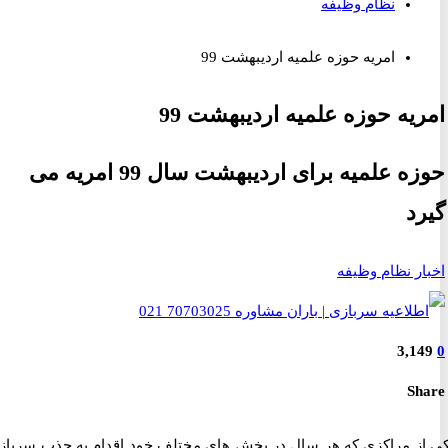
نظام وظیفه
امریه حوزه علمیه اردیبهشت 99
یه حوزه علمیه اردیبهشت 99
حوزه علمیه برای اردیبهشت سال 99 امریه می
د
ر نظام وظیفه
3,1
S
ز مراکزی که هر سال در بخش های مختلف خود اقدام به جذب سرباز به