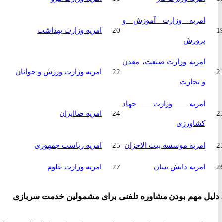
امریه وزارت آموزش و
20
امریه وزارت بهداشت
پرورش
امریه وزارت صنعت، معدن
22
امریه وزارت ورزش و جوانان
و تجارت
امریه وزارت جهاد
24
امریه صاایران
کشاورزی
امریه موسسه بیت الاحزان
25
امریه ریاست جمهوری
امریه دانش بنیان
27
امریه وزارت علوم