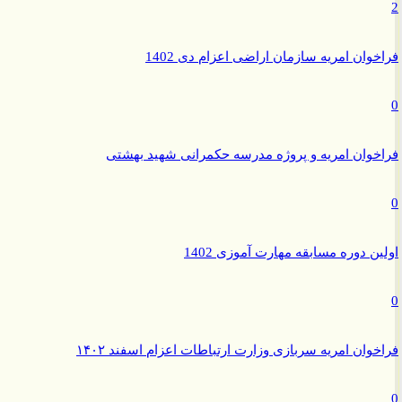
وان امریه سازمان اراضی اعزام دی 1402
وان امریه و پروژه مدرسه حکمرانی شهید بهشتی
ن دوره مسابقه مهارت آموزی 1402
وان امریه سربازی وزارت ارتباطات اعزام اسفند ۱۴۰۲