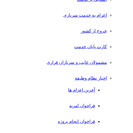
اعزام به خدمت سربازی
خروج از کشور
کارت پایان خدمت
مشمولان غایب و سربازان فراری
اخبار نظام وظیفه
آخرین اعزام ها
فراخوان امریه
فراخوان انجام پروژه