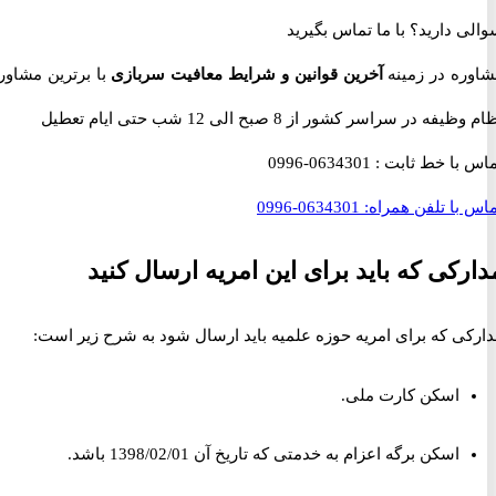
 دارید؟
با ما تماس بگیرید
ه در زمینه
آخرین قوانین و شرایط معافیت سربازی
با برترین مشاوران
 در سراسر کشور از 8 صبح الی 12 شب حتی ایام تعطیل
با خط ثابت :
0634301-0996
با تلفن همراه:
0634301-0996
کی که باید برای این امریه ارسال کنید
ی که برای امریه حوزه علمیه باید ارسال شود به شرح زیر است:
اسکن کارت ملی.
اسکن برگه اعزام به خدمتی که تاریخ آن 1398/02/01 باشد.