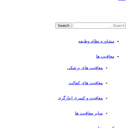
مشاوره نظام وظیفه
معافیت ها
معافیت های پزشکی
معافیت های کفالت
معافیت و کسری ایثارگری
سایر معافیت ها