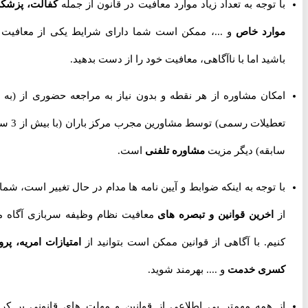
با توجه به تعداد زیاد موارد معافیت در قانون از جمله
کفالت، پزشکی،
موارد خاص
و ...، ممکن است شما دارای شرایط یکی از معافیت ها
باشید اما با ناآگاهی، معافیت خود را از دست بدهید.
امکان مشاوره از هر نقطه و بدون نیاز به مراجعه حضوری از
(به جز
تعطیلات رسمی) توسط مشاورین مجرب مرکز باران (با بیش از 3 سال
سابقه) دیگر مزیت
مشاوره تلفنی
است.
با توجه به اینکه ضوابط و آیین نامه ها مدام در حال تغییر است، شما را
از
اخرین قوانین و تبصره های
معافیت نظام وظیفه سربازی آگاه می
کنیم. با آگاهی از قوانین ممکن است بتوانید از
امتیازات امریه، پروژه
کسری خدمت
و .... بهرمند شوید.
از همه مهمتر بی اطلاعی از قوانین و مهلت های قانونی پر کردن