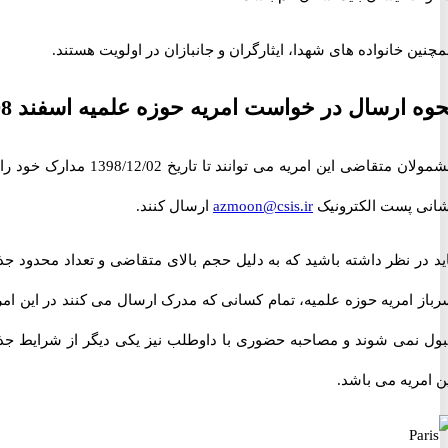
 خانواده های شهدا، ایثارگران و جانبازان در اولویت هستند.
 ارسال در خواست امریه حوزه علمیه اسفند 98
مشمولان متقاضی این امریه می توانند تا تاریخ 1398/12/02 مدارک خود را به
 پست الکترونیک
azmoon@csis.ir
ارسال کنند.
در نظر داشته باشید که به دلیل حجم بالای متقاضی و تعداد محدود جذب
 امریه حوزه علمیه، تمام کسانی که مدرک ارسال می کنند در این امریه
نمی شوند و مصاحبه حضوری با داوطلب نیز یکی دیگر از شرایط جذب
ریه می باشد.