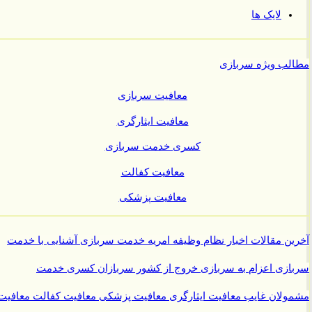
لایک ها
ب ویژه سربازی
معافیت سربازی
معافیت ایثارگری
کسری خدمت سربازی
معافیت کفالت
معافیت پزشکی
ن مقالات
اخبار نظام وظیفه
امریه
خدمت سربازی
آشنایی با خدمت
ازی
اعزام به سربازی
خروج از کشور سربازان
کسری خدمت
ولان غایب
معافیت ایثارگری
معافیت پزشکی
معافیت کفالت
معافیت