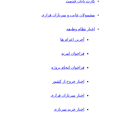
کارت پایان خدمت
مشمولان غایب و سربازان فراری
اخبار نظام وظیفه
آخرین اعزام ها
فراخوان امریه
فراخوان انجام پروژه
اخبار خروج از کشور
اخبار سربازان فراری
اخبار خرید سربازی