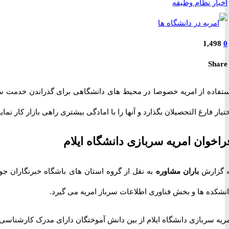
اخبار نظام وظیفه
1,498
0
Share
ستفاده از امریه خصوصا در محیط های دانشگاهی برای گذراندن خدمت سر
تیار فارغ التحصیلان بگذارد و آنها را با امادگی بیشتری راهی بازار کار نماید. در همین راس
راخوان امریه سربازی دانشگاه ایلام
ه گزارش
باران مشاوره
به نقل از گروه استان های باشگاه خبرنگاران جوا
نشکده ها و بخش فناوری اطلاعات سرباز امریه می گیرد.
ریه سربازی دانشگاه ایلام از بین دانش آموختگان دارای مدرک کارشناسی 