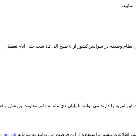
 نمایید.
یفه در سراسر کشور از 8 صبح الی 12 شب حتی ایام تعطیل
ین امریه را دارند می توانند تا پایان دی ماه به دفتر معاونت پژوهش و فنا
ب اطلاعات بیشتر و استفاده از این فرصت می توانند به سامانه
lam.ac.ir