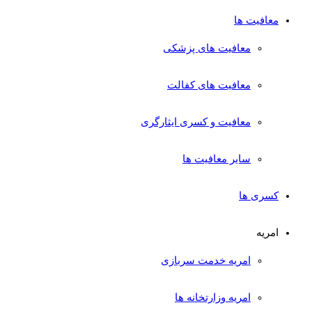
معافیت ها
معافیت های پزشکی
معافیت های کفالت
معافیت و کسری ایثارگری
سایر معافیت ها
کسری ها
امریه
امریه خدمت سربازی
امریه وزارتخانه ها