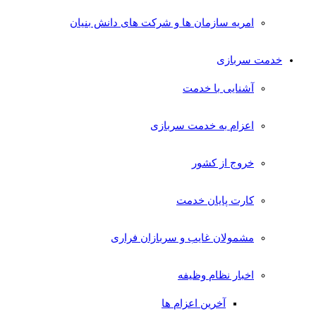
امریه سازمان ها و شرکت های دانش بنیان
خدمت سربازی
آشنایی با خدمت
اعزام به خدمت سربازی
خروج از کشور
کارت پایان خدمت
مشمولان غایب و سربازان فراری
اخبار نظام وظیفه
آخرین اعزام ها