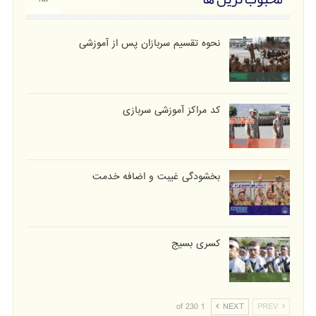
نحوه تقسیم سربازان پس از آموزشی
کد مراکز آموزشی سربازی
بخشودگی غیبت و اضافه خدمت
کسری بسیج
1 of 230
NEXT
PREV