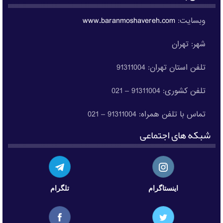
وبسایت:
www.baranmoshavereh.com
شهر: تهران
تلفن استان تهران: 91311004
تلفن کشوری: 91311004 – 021
تماس با تلفن همراه: 91311004 – 021
شبکه های اجتماعی
اینستاگرام
تلگرام