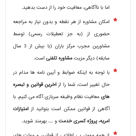
اما با ناآگاهی، معافیت خود را از دست بدهید.
امکان مشاوره از هر نقطه و بدون نیاز به مراجعه
حضوری از
(به جز تعطیلات رسمی) توسط
مشاورین مجرب مرکز باران (با بیش از 3 سال
سابقه) دیگر مزیت
مشاوره تلفنی
است.
با توجه به اینکه ضوابط و آیین نامه ها مدام در
حال تغییر است، شما را از
اخرین قوانین و تبصره
های
معافیت نظام وظیفه سربازی آگاه می کنیم. با
آگاهی از قوانین ممکن است بتوانید از
امتیازات
امریه، پروژه کسری خدمت
و .... بهرمند شوید.
از همه مهمتر بی اطلاعی از قوانین و مهلت های