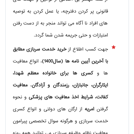
قانونی پر کردن دفترچه، یا عمل کردن به توصیه
های افراد نا آگاه می تواند منجر به از دست رفتن
امتیازات و حتی جریمه شدن شما گردد.
جهت کسب اطلاع از
خرید خدمت سربازی مطابق
با آخرین آیین نامه ها (سال1400)
، انواع معافیت
ها و
کسری ها برای خانواده معظم شهدا،
ایثارگران، جانبازان، رزمندگان و آزادگان
،
معافیت
کفالت، شرایط اخذ معافیت های پزشکی
و نحوه
گرفتن
امریه
از ارگان های دولتی و انواع کسری
خدمت سربازی و هرگونه سوال تخصصی پیرامون
معافیت نظام وظیفه سربازی می توانید همه روزه