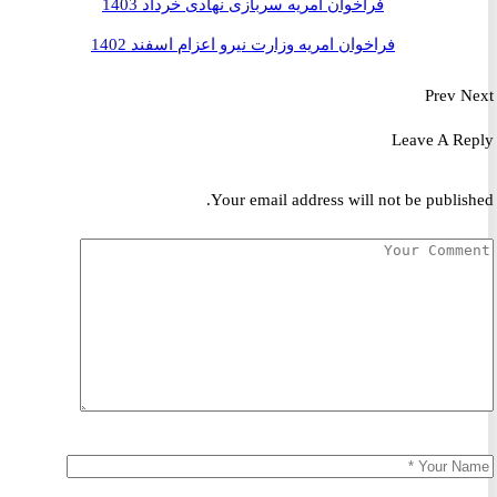
فراخوان امریه سربازی نهادی خرداد 1403
فراخوان امریه وزارت نیرو اعزام اسفند 1402
Prev
Leave A R
Your email address will not be publis