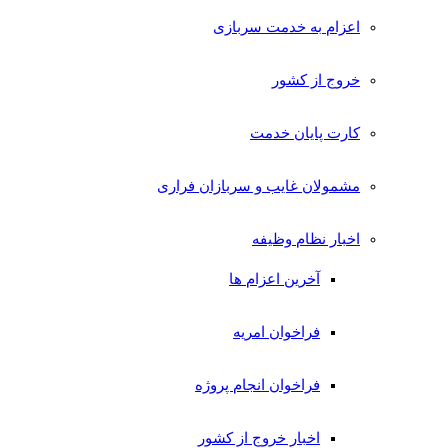
اعزام به خدمت سربازی
خروج از کشور
کارت پایان خدمت
مشمولان غایب و سربازان فراری
اخبار نظام وظیفه
آخرین اعزام ها
فراخوان امریه
فراخوان انجام پروژه
اخبار خروج از کشور