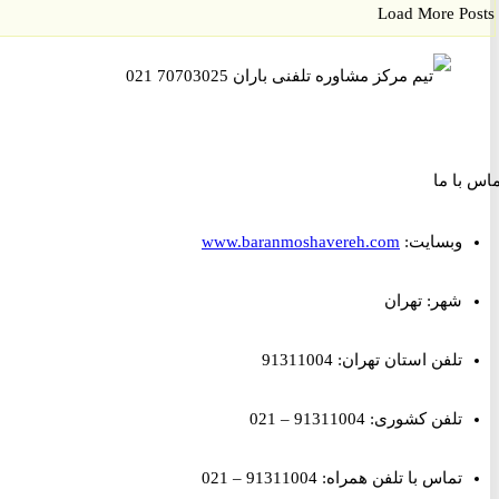
Load More P
ا ما
وبسایت:
www.baranmoshavereh.com
شهر: تهران
تلفن استان تهران: 91311004
تلفن کشوری: 91311004 – 021
تماس با تلفن همراه: 91311004 – 021