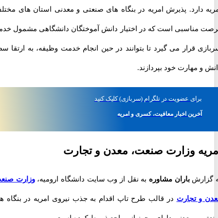
 دارد. پذیرش امریه در بنگاه های صنعتی و معدنی استان های مختلف،
مناسبی است که در اختیار دانش آموختگان دانشگاهی مشمول خدمت
ی قرار می گیرد تا بتوانند در حین انجام خدمت وظیفه، به ارتقا سطح
 مهارت خود بپردازند.
برای
عضویت در تلگرام
(سربازی)
کلیک کنید
آخرین اخبار معافیت، کسری و امریه
ه وزارت صنعت، معدن و تجارت
ارش
باران مشاوره
به نقل از وب سایت دانشگاه ارومیه،
وزارت صنعت،
و تجارت
در قالب طرح تاپ اقدام به جذب نیروی امریه در بنگاه های