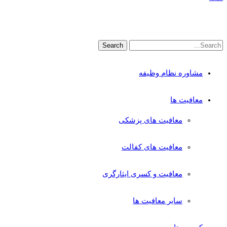
مشاوره نظام وظیفه
معافیت ها
معافیت های پزشکی
معافیت های کفالت
معافیت و کسری ایثارگری
سایر معافیت ها