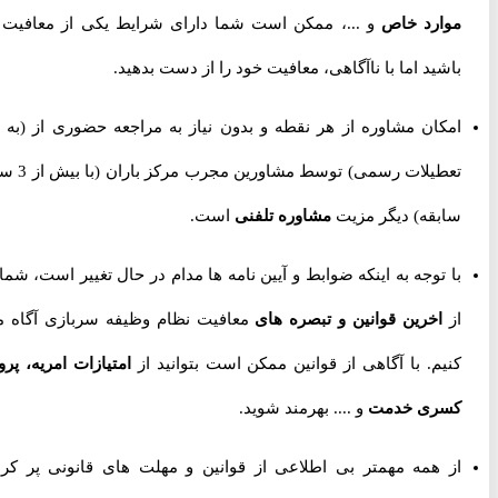
موارد خاص
و ...، ممکن است شما دارای شرایط یکی از معافیت ها
باشید اما با ناآگاهی، معافیت خود را از دست بدهید.
امکان مشاوره از هر نقطه و بدون نیاز به مراجعه حضوری از
(به جز
تعطیلات رسمی) توسط مشاورین مجرب مرکز باران (با بیش از 3 سال
سابقه) دیگر مزیت
مشاوره تلفنی
است.
با توجه به اینکه ضوابط و آیین نامه ها مدام در حال تغییر است، شما را
از
اخرین قوانین و تبصره های
معافیت نظام وظیفه سربازی آگاه می
کنیم. با آگاهی از قوانین ممکن است بتوانید از
امتیازات امریه، پروژه
کسری خدمت
و .... بهرمند شوید.
از همه مهمتر بی اطلاعی از قوانین و مهلت های قانونی پر کردن