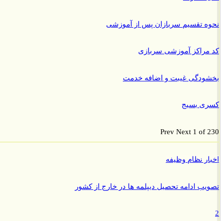
 تقسیم سربازان پس از آموزشی
راکز آموزشی سربازی
ودگی غیبت و اضافه خدمت
ی بسیج
Prev
Next
1 of
ر نظام وظیفه
ب ادامه تحصیل دیپلمه ها در خارج از کشور