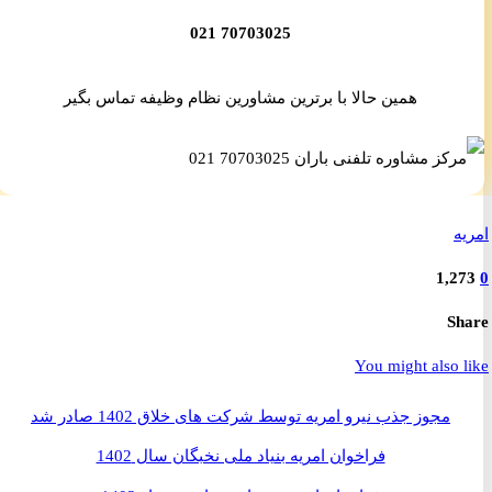
70703025 021
همین حالا با برترین مشاورین نظام وظیفه تماس بگیر
ه
1,2
S
You might also 
مجوز جذب نیرو امریه توسط شرکت های خلاق 1402 صادر شد
فراخوان امریه بنیاد ملی نخبگان سال 1402