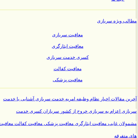
ب ویژه سربازی
معافیت سربازی
معافیت ایثارگری
کسری خدمت سربازی
معافیت کفالت
معافیت پزشکی
ن مقالات
اخبار نظام وظیفه
امریه
خدمت سربازی
آشنایی با خدمت
ازی
اعزام به سربازی
خروج از کشور سربازان
کسری خدمت
ولان غایب
معافیت ایثارگری
معافیت پزشکی
معافیت کفالت
معافیت
متفرقه