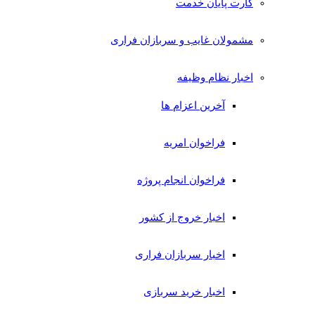
کارت پایان خدمت
مشمولان غایب و سربازان فراری
اخبار نظام وظیفه
آخرین اعزام ها
فراخوان امریه
فراخوان انجام پروژه
اخبار خروج از کشور
اخبار سربازان فراری
اخبار خرید سربازی