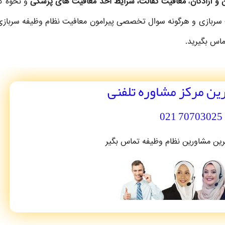
 و آزادگان
،
معافیت کفالت، شرایط اخذ معافیت های پزشکی
و نحوه گ
 سربازی و هرگونه سوال تخصصی پیرامون معافیت نظام وظیفه سرباز
ماس بگیرید.
رین مرکز مشاوره تلفنی
70703025 021
ترین مشاورین نظام وظیفه تماس بگیر