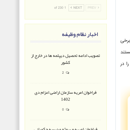
1 of 230
NEXT
PREV
اخبار نظام وظیفه
برخی
ستند
تصویب ادامه تحصیل دیپلمه ها در خارج از
کشور
ا در
2
فراخوان امریه سازمان اراضی اعزام دی
1402
0
فراخوان امریه و پروژه مدرسه حکمرانی