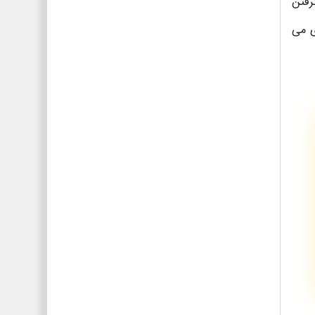
رفتن
ی می