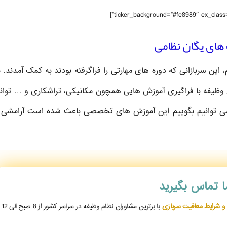
های یگان نظامی
ین سربازانی که دوره های مهارتی را فراگرفته بودند به کمک آمدند. 
ن وظیفه با فراگیری آموزش هایی همچون مکانیکی، تراشکاری و … توان
می توانیم بگوییم این آموزش های تخصصی باعث شده است آرامشی ر
ما تماس بگیرید
 و شرایط معافیت سربازی
با برترین مشاوران نظام وظیفه در سراسر کشور از 8 صبح الی 12