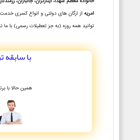
خانواده معظم شهدا، ایثارگران، جانبازان، رزمندگان
امریه
از ارگان های دولتی و انواع کسری خدمت
توانید همه روزه (به جز تعطیلات رسمی) با ما ت
با سابقه ت
همین حالا با بر