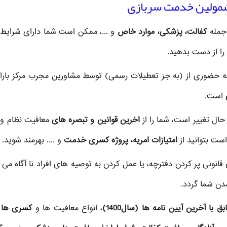
 جمله
کفالت، پزشکی، موارد خاص
و ...، ممکن است شما دارای شرایط
 را از دست بدهید.
عه حضوری از
(به جز تعطیلات رسمی) توسط مشاورین مجرب مرکز باران
است.
 حال تغییر است، شما را از
اخرین قوانین و تبصره های
معافیت نظام و
ست بتوانید از
امتیازات امریه، پروژه کسری خدمت
و .... بهرمند شوید.
قانونی پر کردن دفترچه، یا عمل کردن به توصیه های افراد نا آگاه می ت
دن شما گردد.
ا آخرین آیین نامه ها (سال1400)
، انواع معافیت ها و
کسری ها ب