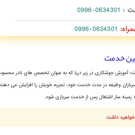
بت :
0634301-0996
مراه:
0634301-0996
حین خدمت
ه گفت: آموزش جوشکاری در زیر دریا که به عنوان تخصص های نادر محسو
ربازان وظیفه در مدت خدمت خود، تجربه خویش را افزایش می دهند. 
ند زمینه ساز اشتغال پس از خدمت سربازی شود.
 خواهید داشت