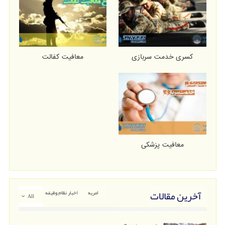
کسری خدمت سربازی
معافیت کفالت
معافیت پزشکی
آخرین مقالات
امریه
اخبار نظام وظیفه
All