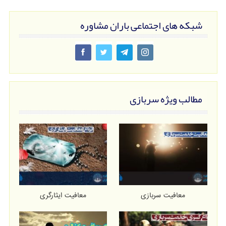
شبکه های اجتماعی باران مشاوره
مطالب ویژه سربازی
معافیت سربازی
معافیت ایثارگری