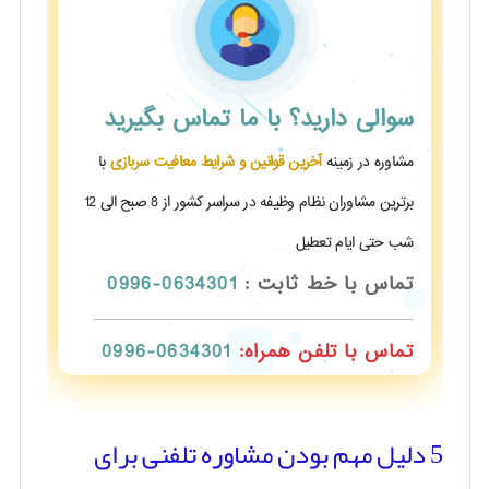
سوالی دارید؟
با ما تماس بگیرید
مشاوره در زمینه
آخرین قوانین و شرایط معافیت سربازی
با
برترین مشاوران نظام وظیفه در سراسر کشور از 8 صبح الی 12
شب حتی ایام تعطیل
تماس با خط ثابت :
0634301-0996
تماس با تلفن همراه:
0634301-0996
5 دلیل مهم بودن مشاوره تلفنی برای