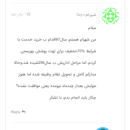
شهرام
Says
7 سال ago
سلام
من شهرام هستم، سال97اقدام ب خرید خدمت با
شرایط %70،تخفیف برای تهت پوشش بهزیستی
کردم، اما مراحل اداریش ب سال98کشیده شد،وحالا
مدارکم کامل و تحویل نظام وظیفه شده اما هنوز
جوابش بعداز چندماه نیومده یعنی موافقت نشده؟
چکار باید انجام بدم، با تشکر
Reply