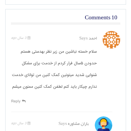
10 Comments
احمد
Says
3 سال ago
سلام خسته نباشین من زیر نظر بهدستی هستم
حدودن ۵سال فرار کردم از خدمت برای مشکل
شنوایی شدید میتونین کمک کنین من توانای خدمت
ندارم چیکار باید کنم لطفن کمک کنین ممنون میشم
Reply
باران مشاوره
Says
3 سال ago