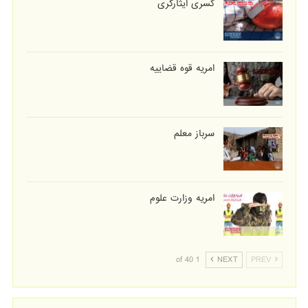
کسری ایثارگری
امریه قوه قضاییه
سرباز معلم
امریه وزارت علوم
1 of 40
NEXT
PREV