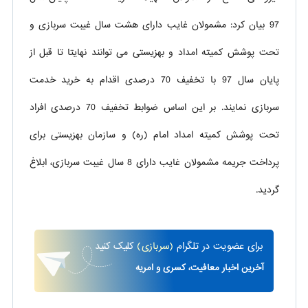
97 بیان کرد: مشمولان غایب دارای هشت سال غیبت سربازی و
تحت پوشش کمیته امداد و بهزیستی می توانند نهایتا تا قبل از
پایان سال 97 با تخفیف 70 درصدی اقدام به خرید خدمت
سربازی نمایند. بر این اساس ضوابط تخفیف 70 درصدی افراد
تحت پوشش کمیته امداد امام (ره) و سازمان بهزیستی برای
پرداخت جریمه مشمولان غایب دارای 8 سال غیبت سربازی، ابلاغ
گردید.
برای
عضویت در تلگرام
(سربازی)
کلیک کنید
آخرین اخبار معافیت، کسری و امریه