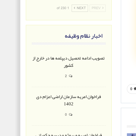
1 of 230
NEXT
PREV
اخبار نظام وظیفه
تصویب ادامه تحصیل دیپلمه ها در خارج از
کشور
2
0
فراخوان امریه سازمان اراضی اعزام دی
1402
0
فراخوان امریه و پروژه مدرسه حکمرانی