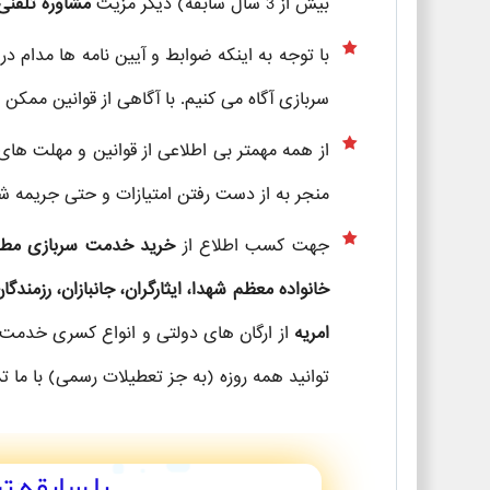
بیش از 3 سال سابقه) دیگر مزیت
مشاوره تلفنی
با توجه به اینکه ضوابط و آیین نامه ها مدام در
سربازی آگاه می کنیم. با آگاهی از قوانین ممکن ا
از همه مهمتر بی اطلاعی از قوانین و مهلت های 
منجر به از دست رفتن امتیازات و حتی جریمه ش
جهت کسب اطلاع از
خرید خدمت سربازی مطابق ب
خانواده معظم شهدا، ایثارگران، جانبازان، رزمندگان
امریه
از ارگان های دولتی و انواع کسری خدمت
توانید همه روزه (به جز تعطیلات رسمی) با ما ت
با سابقه ت