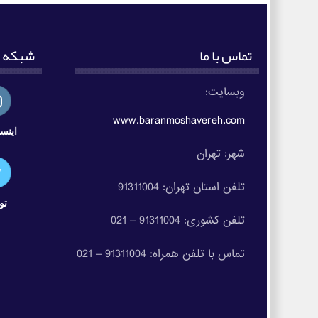
تماس با ما
شبکه ه
وبسایت:
www.baranmoshavereh.com
اینست
شهر: تهران
تلفن استان تهران: 91311004
تو
تلفن کشوری: 91311004 – 021
تماس با تلفن همراه: 91311004 – 021