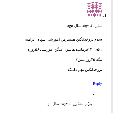
ستاره
4 سال ago
says
سلام تروخدابگین همسرمن اموزشی سپاه اعزامیه
۱۴۰۱/۵/۱فرمانده هاشون میگن اموزشی ۵۶روزه
مگه ۴۵روز نیس؟
تروخدابگین بچم دلتنگه
Reply
باران مشاوره
4 سال ago
says