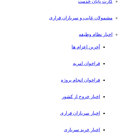
کارت پایان خدمت
مشمولان غایب و سربازان فراری
اخبار نظام وظیفه
آخرین اعزام ها
فراخوان امریه
فراخوان انجام پروژه
اخبار خروج از کشور
اخبار سربازان فراری
اخبار خرید سربازی