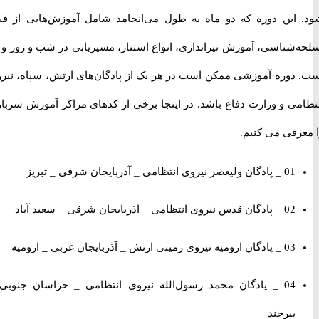
این دوره که دو ماه به طول می‌انجامد شامل آموزش‌هایی از قبیل
‌شناسی، آموزش تیراندازی، انواع استتار، مسیریابی در شب و روز و …
دوره آموزشی ممکن است در هر یک از پادگان‌های ارتش، سپاه، نیروی
می و وزارت دفاع باشد. در اینجا برخی از کدهای مراکز آموزش سربازی
رفی می کنیم.
01 _ پادگان ولیعصر نیروی انتظامی _ آذربایجان شرقی _ تبریز
02 _ پادگان قدس نیروی انتظامی _ آذربایجان شرقی _ سعید آباد
03 _ پادگان ارومیه نیروی زمینی ارتش _ آذربایجان غربی _ ارومیه
04 _ پادگان محمد رسول‌الله نیروی انتظامی _ خراسان جنوبی _
بیرجند