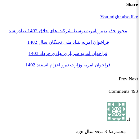
S
You might also 
مجوز جذب نیرو امریه توسط شرکت های خلاق 1402 صادر شد
فراخوان امریه بنیاد ملی نخبگان سال 1402
فراخوان امریه سربازی نهادی خرداد 1403
فراخوان امریه وزارت نیرو اعزام اسفند 1402
Prev
محمدرضا
3 سال ago
says