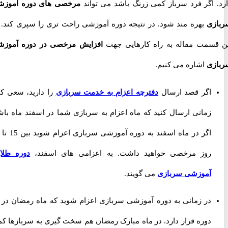
 اگر فرد سرباز کمی زرنگ باشد می تواند
مرخصی های دوره آموزشی
ی
بهره مند شود. در نتیجه دوره آموزشی راحت تری را سپری کند. در
سمت مقاله به راه کارهایی جهت
افزایش مرخصی در دوره آموزشی
ی
اشاره می کنیم.
اگر قصد ارسال
دفترچه اعزام به خدمت سربازی
را دارید، سعی کنید
زمانی ارسال کنید که ماه اعزام به سربازی شما در اسفند ماه باشد.
اگر در ماه اسفند به دوره آموزشی سربازی اعزام شوید بین 15 تا 20
روز مرخصی خواهید داشت. به اعزامی های اسفند،
دوره طلایی
آموزشی سربازی
می گویند.
در زمانی به دوره آموزشی سربازی اعزام شوید که ماه رمضان در آن
دوره قرار دارد. در ماه مبارک رمضان هم سخت گیری به سربازها کمتر