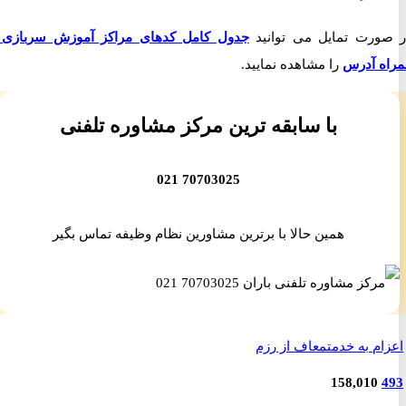
رت تمایل می توانید
جدول کامل کدهای مراکز آموزش سربازی به
 آدرس
را مشاهده نمایید.
با سابقه ترین مرکز مشاوره تلفنی
70703025 021
همین حالا با برترین مشاورین نظام وظیفه تماس بگیر
م به خدمت
معاف از رزم
158,010