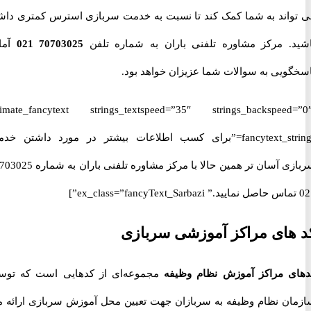
اند به شما کمک کند تا نسبت به خدمت سربازی استرس کمتری داشته
. مرکز مشاوره تلفنی باران به شماره تلفن
70703025 021
آماده
ویی به سوالات شما عزیزان خواهد بود.
[ultimate_fancytext strings_textspeed=”35″ strings_backspeed
fancytext_strings=”برای کسب اطلاعات بیشتر در مورد داشتن خدمت
سربازی آسان تر همین حالا با مرکز مشاوره تلفنی باران به شماره 70703025
ای مراکز آموزشی سربازی
 مراکز آموزش نظام وظیفه
مجموعه‌ای از کدهایی است که توسط
ن نظام وظیفه به سربازان جهت تعیین محل آموزش سربازی ارائه می