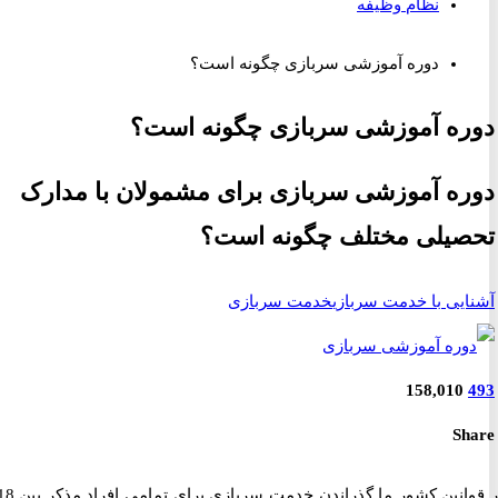
نظام وظیفه
دوره آموزشی سربازی چگونه است؟
ه آموزشی سربازی چگونه است؟
ه آموزشی سربازی برای مشمولان با مدارک
یلی مختلف چگونه است؟
یی با خدمت سربازی
خدمت سربازی
158,010
S
در قوانین کشور ما گذراندن خدمت سربازی برای تمامی افراد مذکر بین 18 تا