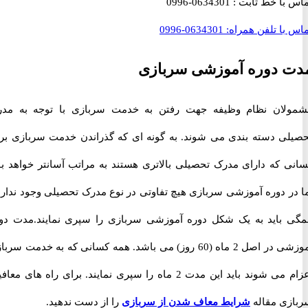
با خط ثابت :
0634301-0996
با تلفن همراه:
0634301-0996
 دوره آموزشی سربازی
ان نظام وظیفه جهت رفتن به خدمت سربازی با توجه به مدرک
ی دسته بندی می شوند. به گونه ای که گذراندن خدمت سربازی برای
 که دارای مدرک تحصیلی بالاتری هستند به مراتب آسانتر خواهد بود.
ر دوره آموزشی سربازی هیچ تفاوتی در نوع مدرک تحصیلی وجود ندارد و
باید به یک شکل دوره آموزشی سربازی را سپری نمایند.مدت دوره
آموزشی در اصل 2 ماه (60 روز) می باشد. همه کسانی که به خدمت سربازی
اعزام می شوند باید این مدت 2 ماه را سپری نمایند. برای راه های معافیت
ی مقاله
شرایط معاف شدن از سربازی
را از دست ندهید.