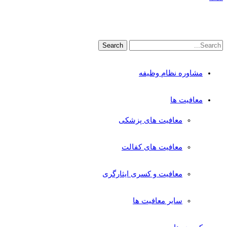
مشاوره نظام وظیفه
معافیت ها
معافیت های پزشکی
معافیت های کفالت
معافیت و کسری ایثارگری
سایر معافیت ها