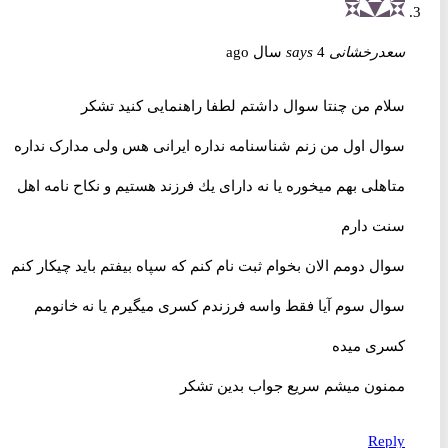
سعدرخشانی
4 سال ago
says
سلام من چنتا سوال داشتم لطفا راهنمایی کنید تشکر
سوال اول من زنم شناسنامه نداره ایرانی هس ولی مدارک نداره
متاهلی بهم میخوره یا نه دارای یك فرزند هستیم و نکاح نامه اهل
سنت دارم
سوال دومم الان بخوام ثبت نام کنم که سپاه بیفتم باید چیکار کنم
سوال سوم آیا فقط واسه فرزندم کسری میگیرم یا نه خانومم
کسری میده
ممنون میشم سریع جواب بدین تشکر
Reply