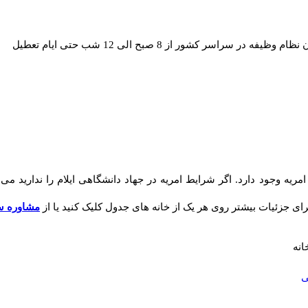
یفه در سراسر کشور از 8 صبح الی 12 شب حتی ایام تعطیل
ه وجود دارد. اگر شرایط امریه در جهاد دانشگاهی ایلام را ندارید می ت
رای جزئیات بیشتر روی هر یک از خانه های جدول کلیک کنید یا از
مشاوره س
انه
ی