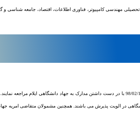
تحصیلی مهندسی کامپیوتر، فناوری اطلاعات، اقتصاد، جامعه شناسی و گی
مشمولان متقاضی امریه جهاد دانشگاهی ایلام حداکثر می توانند تا تاریخ 98/02/10 با در دست داشتن مدارک به 
 فعالیت در جهاد دانشگاهی در الویت پذیرش می باشند. همچنین مشمولان متقاضی امر