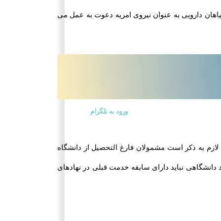
اهان دارویی به عنوان نیروی امریه دعوت به عمل می
ورود به تلگرام
جهاد دانشگاهی ایلام مراجعه نمایند. لازم به ذکر است مشمولان فارغ التحصیل از دانشگاه
یه جهاد دانشگاهی نباید دارای سابقه خدمت قبلی در نهادهای