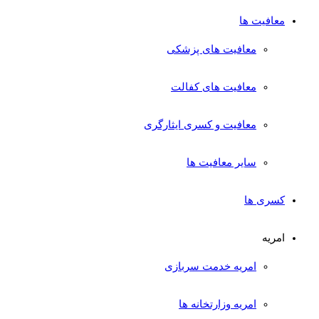
معافیت ها
معافیت های پزشکی
معافیت های کفالت
معافیت و کسری ایثارگری
سایر معافیت ها
کسری ها
امریه
امریه خدمت سربازی
امریه وزارتخانه ها