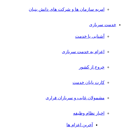
امریه سازمان ها و شرکت های دانش بنیان
خدمت سربازی
آشنایی با خدمت
اعزام به خدمت سربازی
خروج از کشور
کارت پایان خدمت
مشمولان غایب و سربازان فراری
اخبار نظام وظیفه
آخرین اعزام ها