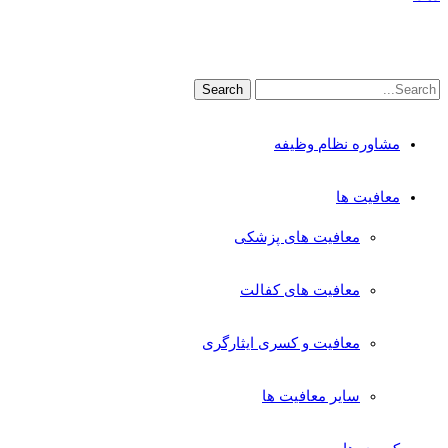
مشاوره نظام وظیفه
معافیت ها
معافیت های پزشکی
معافیت های کفالت
معافیت و کسری ایثارگری
سایر معافیت ها