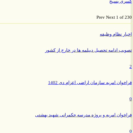
ی بسیج
Prev
Next
1 of
ر نظام وظیفه
ب ادامه تحصیل دیپلمه ها در خارج از کشور
وان امریه سازمان اراضی اعزام دی 1402
وان امریه و پروژه مدرسه حکمرانی شهید بهشتی