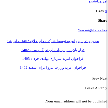
ه
دانشجو
1,4
S
You might also 
مجوز جذب نیرو امریه توسط شرکت های خلاق 1402 صادر شد
فراخوان امریه بنیاد ملی نخبگان سال 1402
فراخوان امریه سربازی نهادی خرداد 1403
فراخوان امریه وزارت نیرو اعزام اسفند 1402
Prev
Leave A R
Your email address will not be publis