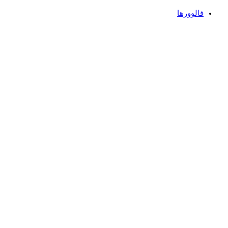
فالوورها