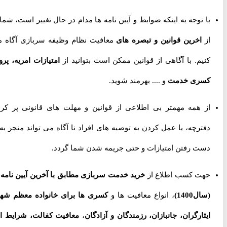
با توجه به اینکه ضوابط و آیین نامه ها مدام در حال تغییر است، شما را
از
اخرین قوانین و تبصره های
معافیت نظام وظیفه سربازی آگاه می
کنیم. با آگاهی از قوانین ممکن است بتوانید از
امتیازات امریه، پروژه
کسری خدمت
و .... بهرمند شوید.
از همه مهمتر بی اطلاعی از قوانین و مهلت های قانونی پر کردن
دفترچه، یا عمل کردن به توصیه های افراد نا آگاه می تواند منجر به از
دست رفتن امتیازات و حتی جریمه شدن شما گردد.
جهت کسب اطلاع از
خرید خدمت سربازی مطابق با آخرین آیین نامه ها
(سال1400)
، انواع معافیت ها و
کسری ها برای خانواده معظم شهدا،
ایثارگران، جانبازان، رزمندگان و آزادگان
،
معافیت کفالت، شرایط اخذ