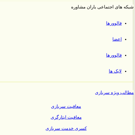
 های اجتماعی باران مشاوره
فالوورها
اعضا
فالوورها
لایک ها
ب ویژه سربازی
معافیت سربازی
معافیت ایثارگری
کسری خدمت سربازی