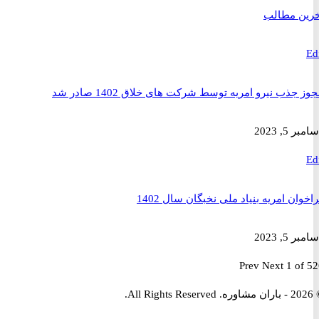
 مطالب
ذب نیرو امریه توسط شرکت های خلاق 1402 صادر شد
2023
ن امریه بنیاد ملی نخبگان سال 1402
2023
Prev
Next
1 