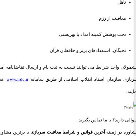
تاهل
معافیت از رزم
تحت پوشش کمیته امداد یا بهزیستی
نخبگان، استعدادهای برتر و حافظان قرآن
ان واجد شرایط می توانند نسبت به ثبت نام و ارسال تقاضانامه امریه
ی سازمان اسناد انقلاب اسلامی از طریق سامانه
www.irdc.ir
اقدام
 دارید؟
با ما تماس بگیرید
ه در زمینه
آخرین قوانین و شرایط معافیت سربازی
با برترین مشاوران