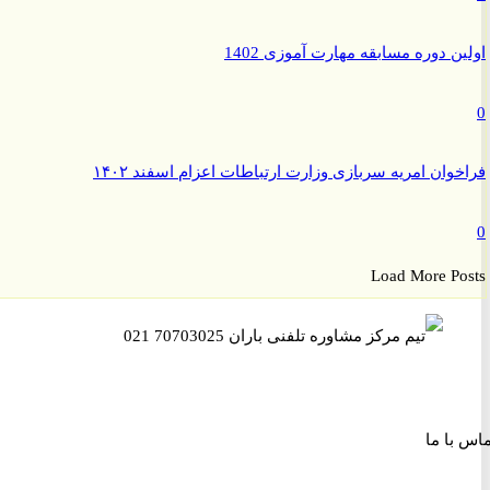
ن دوره مسابقه مهارت آموزی 1402
وان امریه سربازی وزارت ارتباطات اعزام اسفند ۱۴۰۲
Load More P
ا ما