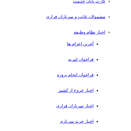
کارت پایان خدمت
مشمولان غایب و سربازان فراری
اخبار نظام وظیفه
آخرین اعزام ها
فراخوان امریه
فراخوان انجام پروژه
اخبار خروج از کشور
اخبار سربازان فراری
اخبار خرید سربازی