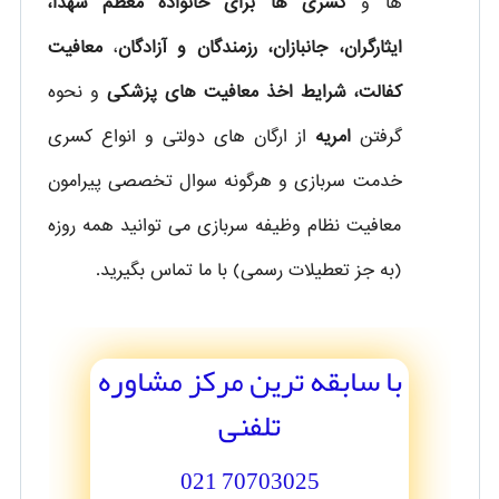
ها و
کسری ها برای خانواده معظم شهدا،
ایثارگران، جانبازان، رزمندگان و آزادگان
،
معافیت
کفالت، شرایط اخذ معافیت های پزشکی
و نحوه
گرفتن
امریه
از ارگان های دولتی و انواع کسری
خدمت سربازی و هرگونه سوال تخصصی پیرامون
معافیت نظام وظیفه سربازی می توانید همه روزه
(به جز تعطیلات رسمی) با ما تماس بگیرید.
با سابقه ترین مرکز مشاوره
تلفنی
70703025 021