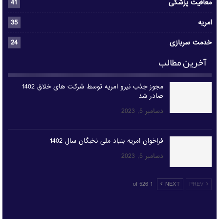
معافیت پزشکی
41
امریه
35
خدمت سربازی
24
آخرین مطالب
مجوز جذب نیرو امریه توسط شرکت های خلاق 1402
صادر شد
دسامبر 5, 2023
فراخوان امریه بنیاد ملی نخبگان سال 1402
دسامبر 5, 2023
1 of 526
NEXT
PREV