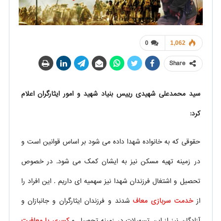
0
1,062
Share
سید محمدعلی شهیدی رییس بنیاد شهید و امور ایثارگران اعلام
کرد:
حقوقی که به خانواده شهدا داده می شود بر اساس قوانین است و
در زمینه تهیه مسکن نیز به ایشان کمک می شود. در خصوص
تحصیل و اشتغال فرزندان شهدا نیز سهمیه ای داریم . این افراد را
از
خدمت سربازی معاف
شدند و فرزندان ایثارگران و جانبازان و
آزادگان نیز از این تسهیلات در زمینه تحصیل و
کسری یا معافیت