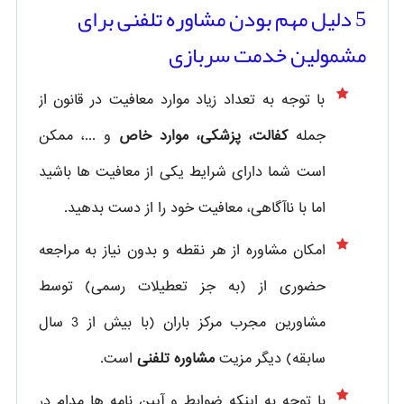
5 دلیل مهم بودن مشاوره تلفنی برای
مشمولین خدمت سربازی
با توجه به تعداد زیاد موارد معافیت در قانون از
جمله
کفالت، پزشکی، موارد خاص
و ...، ممکن
است شما دارای شرایط یکی از معافیت ها باشید
اما با ناآگاهی، معافیت خود را از دست بدهید.
امکان مشاوره از هر نقطه و بدون نیاز به مراجعه
حضوری از
(به جز تعطیلات رسمی) توسط
مشاورین مجرب مرکز باران (با بیش از 3 سال
سابقه) دیگر مزیت
مشاوره تلفنی
است.
با توجه به اینکه ضوابط و آیین نامه ها مدام در