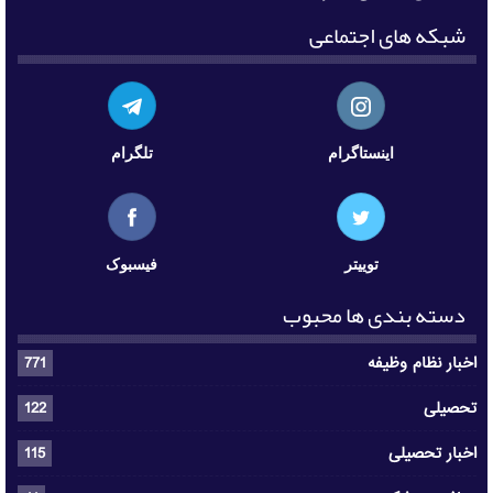
شبکه های اجتماعی
اینستاگرام
تلگرام
توییتر
فیسبوک
دسته بندی ها محبوب
اخبار نظام وظیفه
771
تحصیلی
122
اخبار تحصیلی
115