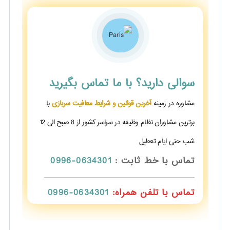
سوالی دارید؟
با ما تماس بگیرید
مشاوره در زمینه
آخرین قوانین و شرایط معافیت سربازی
با
برترین مشاوران نظام وظیفه در سراسر کشور از 8 صبح الی 12
شب حتی ایام تعطیل
تماس با خط ثابت :
0634301-0996
تماس با تلفن همراه:
0634301-0996