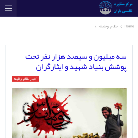
Home
نظام وظیفه
سه میلیون و سیصد هزار نفر تحت
پوشش بنیاد شهید و ایثارگران
اخبار نظام وظیفه