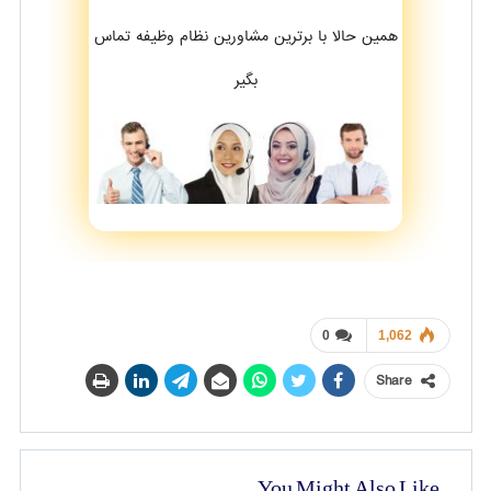
همین حالا با برترین مشاورین نظام وظیفه تماس
بگیر
0
1,062
Share
You Might Also Like