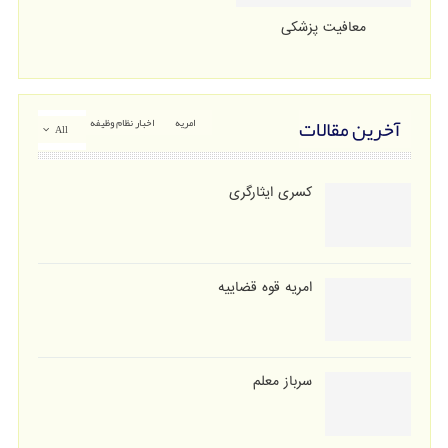
معافیت پزشکی
آخرین مقالات
امریه
اخبار نظام وظیفه
All
کسری ایثارگری
امریه قوه قضاییه
سرباز معلم