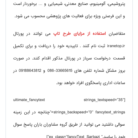
پتروشیمی، آلومینیوم، صنایع معدنی، شیمیایی و … برخوردار است
و این فرصتی ویژه برای فعالیت های پژوهشی محسوب می شود.
متقاضیان
استفاده از مزایای طرح تاپ
می توانند در پورتال
iranetop.ir ثبت نام کنند . تاییدیه خود را دریافت و برای تکمیل
قسمت درخواست سرباز در پورتال مذکور اقدام کنند. در صورت
بروز مشکل شماره تلفن های 33665615-086 و 09188643812 در
ساعات اداری پاسخگوی افراد خواهد بود.
[ultimate_fancytext strings_textspeed=”35″
strings_backspeed=”0″ fancytext_strings=”چنانچه در این زمینه
سوالی داشتید می توانید از طریق گروه مشاوران باران پاسخ سوال
خود را بیابید.” ex_class=”fancyText_Sarbazi”]