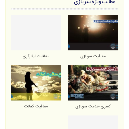
مطالب ویژه سربازی
معافیت سربازی
معافیت ایثارگری
کسری خدمت سربازی
معافیت کفالت