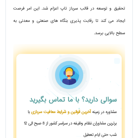
تحقیق و توسعه در قالب سرباز تاپ اعزام شد. این امر فرصت
ایجاد می کند تا رقابت پذیری بنگاه های صنعتی و معدنی به
سطح بالایی برسد.
سوالی دارید؟
با ما تماس بگیرید
مشاوره در زمینه
آخرین قوانین و شرایط معافیت سربازی
با
برترین مشاوران نظام وظیفه در سراسر کشور از 8 صبح الی 12
شب حتی ایام تعطیل