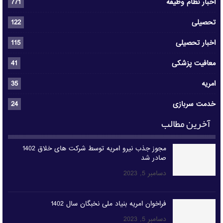
اخبار نظام وظیفه
771
تحصیلی
122
اخبار تحصیلی
115
معافیت پزشکی
41
امریه
35
خدمت سربازی
24
آخرین مطالب
مجوز جذب نیرو امریه توسط شرکت های خلاق 1402
صادر شد
دسامبر 5, 2023
فراخوان امریه بنیاد ملی نخبگان سال 1402
دسامبر 5, 2023