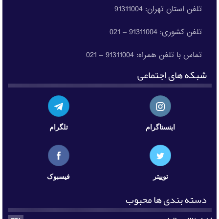
تلفن استان تهران: 91311004
تلفن کشوری: 91311004 – 021
تماس با تلفن همراه: 91311004 – 021
شبکه های اجتماعی
اینستاگرام
تلگرام
توییتر
فیسبوک
دسته بندی ها محبوب