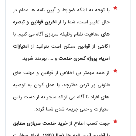
با توجه به اینکه ضوابط و آیین نامه ها مدام در
حال تغییر است، شما را از
اخرین قوانین و تبصره
های
معافیت نظام وظیفه سربازی آگاه می کنیم. با
آگاهی از قوانین ممکن است بتوانید از
امتیازات
امریه، پروژه کسری خدمت
و .... بهرمند شوید.
از همه مهمتر بی اطلاعی از قوانین و مهلت های
قانونی پر کردن دفترچه، یا عمل کردن به توصیه
های افراد نا آگاه می تواند منجر به از دست رفتن
امتیازات و حتی جریمه شدن شما گردد.
جهت کسب اطلاع از
خرید خدمت سربازی مطابق
با آخرین آیین نامه ها (سال1400)
، انواع معافیت