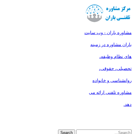
مشاوره باران - وب سایت
باران مشاوره در زمینه
های نظام وظیفه،
تحصیلی، حقوقی،
روانشناسی و خانواده
مشاوره تلفنی ارائه می
دهد.