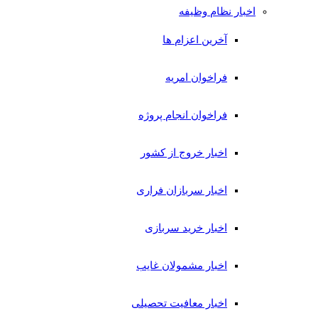
اخبار نظام وظیفه
آخرین اعزام ها
فراخوان امریه
فراخوان انجام پروژه
اخبار خروج از کشور
اخبار سربازان فراری
اخبار خرید سربازی
اخبار مشمولان غایب
اخبار معافیت تحصیلی