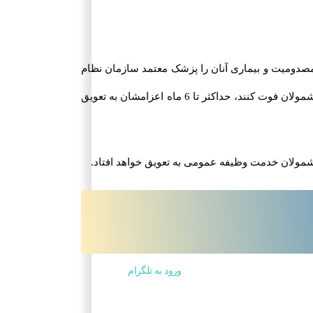
 مصدومیت و بیماری آنان را پزشک معتمد سازمان نظام
وظیفه عمومی تایید کند، زمان اعزام به خدمت آنان با پیشنهاد پزشک مربوطه، حداکثر تا 2 ماه به تعویق می افتد؛ اما در صورتی که همسر و فرزند مشمولان فوت کنند، حداکثر تا 6 ماه اعزامشان به تعویق
ورود به تلگرام