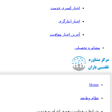
اخبار کسری خدمت
اخبار ایثارگری
آخرین اخبار معافیت
مشاوره تحصیلی
Home
نظام وظیفه
شرایط درخواست تعویق اعزام به خدمت