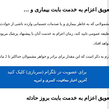
عویق اعزام به خدمت بابت بیماری و …
مولانی که به خاطر بیماری و یا صدمات جسمانی وارده ناشی از حوادث و
اهد افتاد.
م به ذکر است که این مقدار برای برادر و خواهر مشمولان حداکثر تا 2 ماه است. اگر پدر و مادر همسر مشمول فوت کنند، حداکثر تا 1 ماه، اعزام مشمولان خدمت وظیفه عمومی به تعویق خواهد افتاد.
برای
عضویت در تلگرام
(سربازی)
کلیک کنید
آخرین اخبار معافیت، کسری و امریه
عویق اعزام به خدمت بابت بروز حادثه