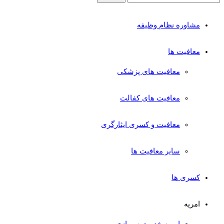
مشاوره نظام وظیفه
معافیت ها
معافیت های پزشکی
معافیت های کفالت
معافیت و کسری ایثارگری
سایر معافیت ها
کسری ها
امریه
امریه خدمت سربازی