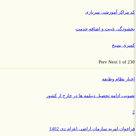
راکز آموزشی سربازی
ودگی غیبت و اضافه خدمت
ی بسیج
Prev
Next
1 of
ر نظام وظیفه
ب ادامه تحصیل دیپلمه ها در خارج از کشور
وان امریه سازمان اراضی اعزام دی 1402