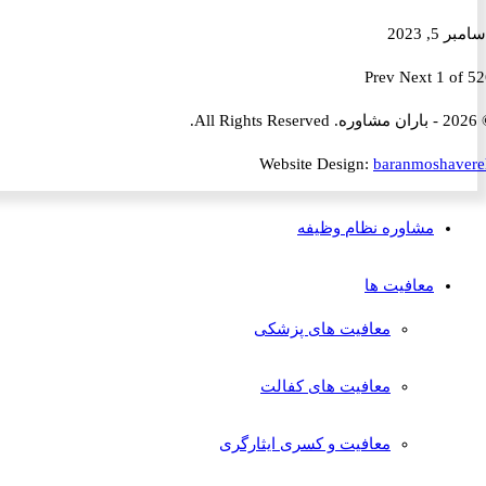
2023
Prev
Next
1 
Website Design:
baranmosha
مشاوره نظام وظیفه
معافیت ها
معافیت های پزشکی
معافیت های کفالت
معافیت و کسری ایثارگری