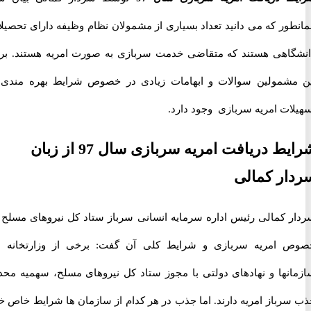
ور که می دانید تعداد بسیاری از مشمولان نظام وظیفه دارای تحصیلات
اهی هستند که متقاضی خدمت سربازی به صورت امریه هستند. برای
شمولین سوالات و ابهامات زیادی در خصوص شرایط بهره مندی از
ات امریه سربازی وجود دارد.
شرایط دریافت امریه سربازی سال 97 از زبان
ر کمالی
 کمالی رئیس اداره سرمایه انسانی سرباز ستاد کل نیروهای مسلح در
امریه سربازی و شرایط کلی آن گفت: برخی از وزارتخانه ها،
نها و نهادهای دولتی با مجوز ستاد کل نیروهای مسلح، سهمیه محدود
رباز امریه دارند. اما جذب در هر کدام از سازمان ها شرایط خاص خود