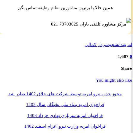
همین حالا با برترین مشاورین نظام وظیفه تماس بگیر
ه
دانشجو
سردار کمالی
1,6
S
You might also 
مجوز جذب نیرو امریه توسط شرکت های خلاق 1402 صادر شد
فراخوان امریه بنیاد ملی نخبگان سال 1402
فراخوان امریه سربازی نهادی خرداد 1403
فراخوان امریه وزارت نیرو اعزام اسفند 1402