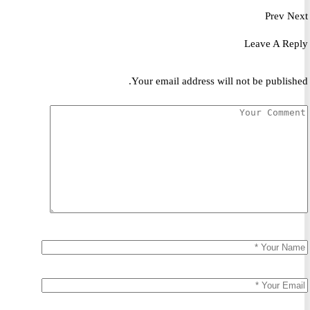
Prev
Leave A R
Your email address will not be publis