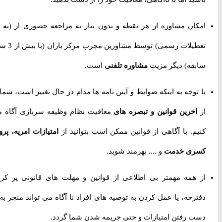
امکان مشاوره از هر نقطه و بدون نیاز به مراجعه حضوری از
(به جز
تعطیلات رسمی) توسط مشاورین مجرب مرکز باران (با بیش از 3 سال
سابقه) دیگر مزیت
مشاوره تلفنی
است.
با توجه به اینکه ضوابط و آیین نامه ها مدام در حال تغییر است، شما را
از
اخرین قوانین و تبصره های
معافیت نظام وظیفه سربازی آگاه می
کنیم. با آگاهی از قوانین ممکن است بتوانید از
امتیازات امریه، پروژه
کسری خدمت
و .... بهرمند شوید.
از همه مهمتر بی اطلاعی از قوانین و مهلت های قانونی پر کردن
دفترچه، یا عمل کردن به توصیه های افراد نا آگاه می تواند منجر به از
دست رفتن امتیازات و حتی جریمه شدن شما گردد.