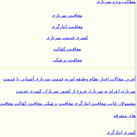
ب ویژه سربازی
معافیت سربازی
معافیت ایثارگری
کسری خدمت سربازی
معافیت کفالت
معافیت پزشکی
ن مقالات
اخبار نظام وظیفه
امریه
خدمت سربازی
آشنایی با خدمت
ازی
اعزام به سربازی
خروج از کشور سربازان
کسری خدمت
ولان غایب
معافیت ایثارگری
معافیت پزشکی
معافیت کفالت
معافیت
متفرقه
 ایثارگری