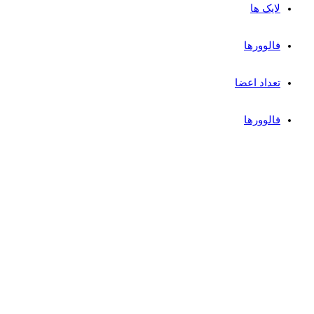
لایک ها
فالوورها
تعداد اعضا
فالوورها