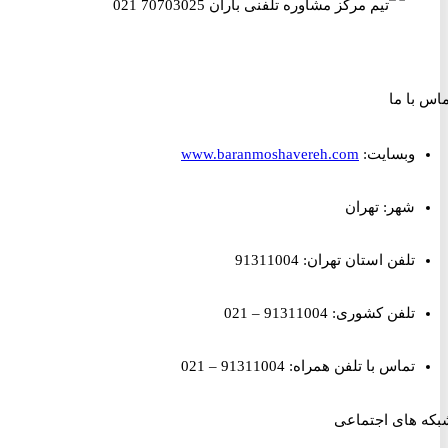
ا ما
وبسایت:
www.baranmoshavereh.com
شهر: تهران
تلفن استان تهران: 91311004
تلفن کشوری: 91311004 – 021
تماس با تلفن همراه: 91311004 – 021
های اجتماعی