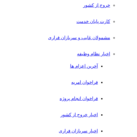
خروج از کشور
کارت پایان خدمت
مشمولان غایب و سربازان فراری
اخبار نظام وظیفه
آخرین اعزام ها
فراخوان امریه
فراخوان انجام پروژه
اخبار خروج از کشور
اخبار سربازان فراری