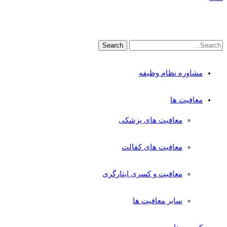
مشاوره نظام وظیفه
معافیت ها
معافیت های پزشکی
معافیت های کفالت
معافیت و کسری ایثارگری
سایر معافیت ها