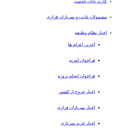
کارت پایان خدمت
مشمولان غایب و سربازان فراری
اخبار نظام وظیفه
آخرین اعزام ها
فراخوان امریه
فراخوان انجام پروژه
اخبار خروج از کشور
اخبار سربازان فراری
اخبار خرید سربازی