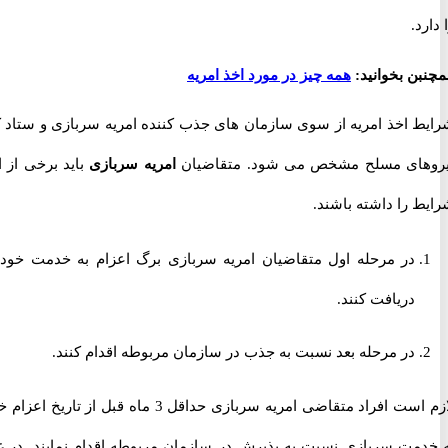
.
ن بخوانید:
همه چیز در مورد اخذ امریه
 اخذ امریه از سوی سازمان های جذب کننده امریه سربازی و ستاد کل
ای مسلح مشخص می شود. متقاضیان
امریه سربازی
باید برخی از این
را داشته باشند.
در مرحله اول متقاضیان امریه سربازی برگ اعزام به خدمت خود را
دریافت کنند.
در مرحله بعد نسبت به جذب در سازمان مربوطه اقدام کنند.
لازم است افراد متقاضی امریه سربازی حداقل 3 ماه قبل از تاریخ اعزام خود
مت سربازی نسبت به پذیرش در سازمان مربوطه اقدام نمایند. در غیر