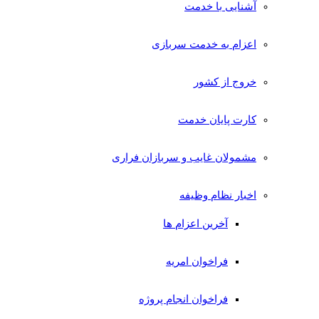
آشنایی با خدمت
اعزام به خدمت سربازی
خروج از کشور
کارت پایان خدمت
مشمولان غایب و سربازان فراری
اخبار نظام وظیفه
آخرین اعزام ها
فراخوان امریه
فراخوان انجام پروژه