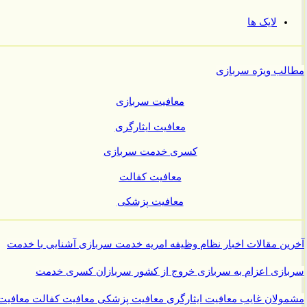
لایک ها
ب ویژه سربازی
معافیت سربازی
معافیت ایثارگری
کسری خدمت سربازی
معافیت کفالت
معافیت پزشکی
ن مقالات
اخبار نظام وظیفه
امریه
خدمت سربازی
آشنایی با خدمت
ازی
اعزام به سربازی
خروج از کشور سربازان
کسری خدمت
ولان غایب
معافیت ایثارگری
معافیت پزشکی
معافیت کفالت
معافیت