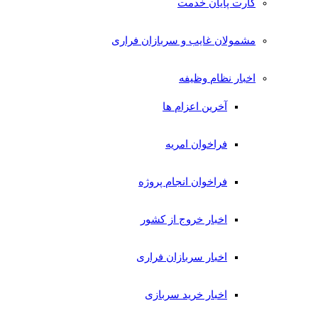
کارت پایان خدمت
مشمولان غایب و سربازان فراری
اخبار نظام وظیفه
آخرین اعزام ها
فراخوان امریه
فراخوان انجام پروژه
اخبار خروج از کشور
اخبار سربازان فراری
اخبار خرید سربازی