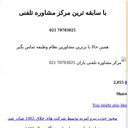
با سابقه ترین مرکز مشاوره تلفنی
70703025 021
همین حالا با برترین مشاورین نظام وظیفه تماس بگیر
2,0
S
You might also 
مجوز جذب نیرو امریه توسط شرکت های خلاق 1402 صادر شد