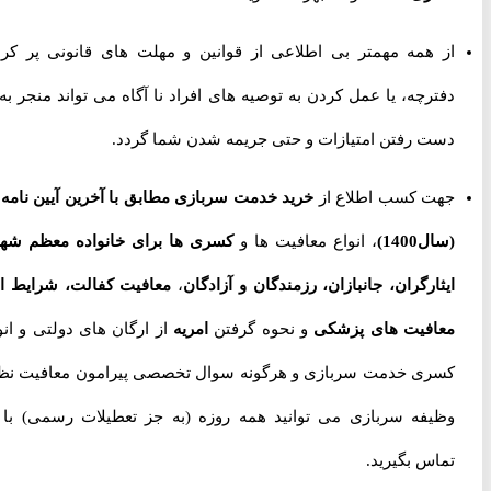
از همه مهمتر بی اطلاعی از قوانین و مهلت های قانونی پر کردن
دفترچه، یا عمل کردن به توصیه های افراد نا آگاه می تواند منجر به از
دست رفتن امتیازات و حتی جریمه شدن شما گردد.
جهت کسب اطلاع از
خرید خدمت سربازی مطابق با آخرین آیین نامه ها
(سال1400)
، انواع معافیت ها و
کسری ها برای خانواده معظم شهدا،
ایثارگران، جانبازان، رزمندگان و آزادگان
،
معافیت کفالت، شرایط اخذ
معافیت های پزشکی
و نحوه گرفتن
امریه
از ارگان های دولتی و انواع
کسری خدمت سربازی و هرگونه سوال تخصصی پیرامون معافیت نظام
وظیفه سربازی می توانید همه روزه (به جز تعطیلات رسمی) با ما
تماس بگیرید.