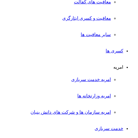
معافیت های کفالت
معافیت و کسری ایثارگری
سایر معافیت ها
کسری ها
امریه
امریه خدمت سربازی
امریه وزارتخانه ها
امریه سازمان ها و شرکت های دانش بنیان
خدمت سربازی