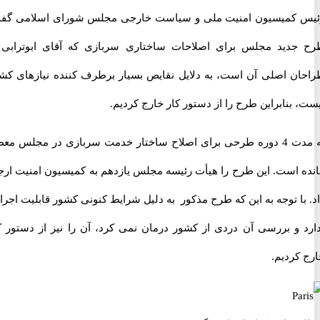
کمیسیون امنیت ملی و سیاست خارجی مجلس شورای اسلامی گفت:
دید مجلس برای اصلاحات ساختاری سربازی که آقای ابوترابی از
ن اصلی آن است، به دلایل نقایص بسیار برطرف کننده نیازهای کشور
بنابراین طرح را از دستور کار خارج کردیم.
به مدت 4 دوره طرحی برای اصلاح ساختار خدمت سربازی در مجلس معطل
 است. این طرح را هیأت رئیسه مجلس یازدهم به کمیسیون امنیت ارجاع
ا توجه به این که طرح مذکور به دلیل شرایط کنونی کشور قابلیت اجرایی
 و بررسی آن دردی از کشور درمان نمی کرد، آن را نیز از دستور کار
کردیم.