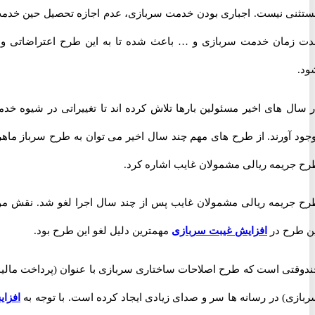
ی نیست. اجباری بودن خدمت سربازی، عدم اجازه تحصیل حین خدمت،
مان خدمت سربازی و … باعث شده تا به این طرح اعتراضاتی وارد
ل های اخیر مسئولین بارها تلاش کرده اند تا تغییراتی در شیوه خدمت
 آورند. از طرح های مهم چند سال اخیر می توان به طرح سرباز ماهر و
ریمه ریالی مشمولان غایب اشاره کرد.
ریمه ریالی مشمولان غایب پس از چند سال اجرا لغو شد. نقش موثر
رح در
افزایش غیبت سربازی
مهمترین دلیل لغو این طرح بود.
تی است که طرح اصلاحات ساختاری سربازی با عنوان (پرداخت مالیات
ی) در رسانه ها سر و صدای زیادی ایجاد کرده است. با توجه به
افزایش