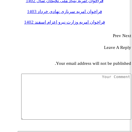
فراخوان امریه بنیاد ملی نخبگان سال 1402
فراخوان امریه سربازی نهادی خرداد 1403
فراخوان امریه وزارت نیرو اعزام اسفند 1402
Prev
Leave A R
Your email address will not be publis