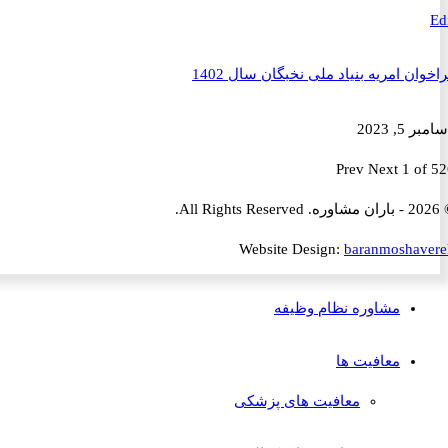
ن امریه بنیاد ملی نخبگان سال 1402
2023
Prev
Next
1 
Website Design:
baranmosha
مشاوره نظام وظیفه
معافیت ها
معافیت های پزشکی