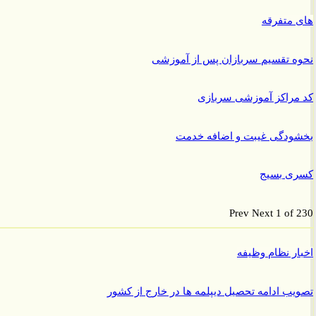
متفرقه
 تقسیم سربازان پس از آموزشی
راکز آموزشی سربازی
ودگی غیبت و اضافه خدمت
ی بسیج
Prev
Next
1 of
ر نظام وظیفه
ب ادامه تحصیل دیپلمه ها در خارج از کشور