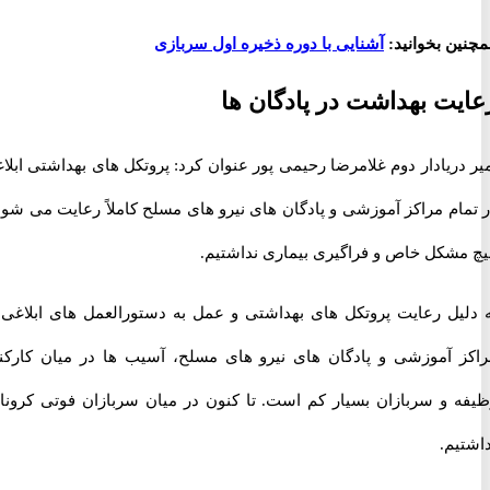
ن بخوانید:
آشنایی با دوره ذخیره اول سربازی
ت بهداشت در پادگان ها
ریادار دوم غلامرضا رحیمی پور عنوان کرد: پروتکل های بهداشتی ابلاغی
ام مراکز آموزشی و پادگان های نیرو های مسلح کاملاً رعایت می شود و
شکل خاص و فراگیری بیماری نداشتیم.
یل رعایت پروتکل های بهداشتی و عمل به دستورالعمل های ابلاغی به
 آموزشی و پادگان های نیرو های مسلح، آسیب ها در میان کارکنان
 و سربازان بسیار کم است. تا کنون در میان سربازان فوتی کرونایی
م.