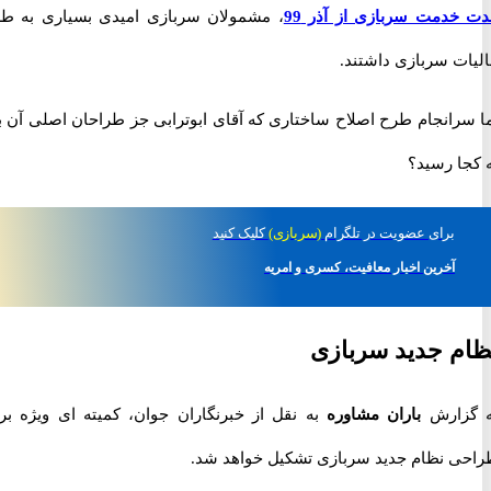
دمت سربازی از آذر 99
، مشمولان سربازی امیدی بسیاری به طرح
ت سربازی داشتند.
رانجام طرح اصلاح ساختاری که آقای ابوترابی جز طراحان اصلی آن بود
ا رسید؟
برای
عضویت در تلگرام
(سربازی)
کلیک کنید
آخرین اخبار معافیت، کسری و امریه
 جدید سربازی
زارش
باران مشاوره
به نقل از خبرنگاران جوان، کمیته ای ویژه برای
 نظام جدید سربازی تشکیل خواهد شد.