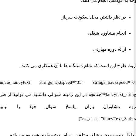
ه عواملی انجام می دهد:
در نظر داشتن محل سکونت سرباز
انجام مشاوره شغلی
ارائه دوره مهارتی
طرح این است که تمام دستگاه ها با آن همکاری می کنند.
[ultimate_fancytext strings_textspeed=”35″ strings_backspeed
fancytext_strings=”چنانچه در این زمینه سوالی داشتید می توانید از طریق
 مشاوران باران پاسخ سوال خود را بیابید.”
ex_class=”fancyText_Sar