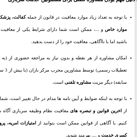
با توجه به تعداد زیاد موارد معافیت در قانون از جمله
کفالت، پزشکی،
موارد خاص
و ...، ممکن است شما دارای شرایط یکی از معافیت ها
باشید اما با ناآگاهی، معافیت خود را از دست بدهید.
امکان مشاوره از هر نقطه و بدون نیاز به مراجعه حضوری از
(به جز
تعطیلات رسمی) توسط مشاورین مجرب مرکز باران (با بیش از 3 سال
سابقه) دیگر مزیت
مشاوره تلفنی
است.
با توجه به اینکه ضوابط و آیین نامه ها مدام در حال تغییر است، شما را
از
اخرین قوانین و تبصره های
معافیت نظام وظیفه سربازی آگاه می
کنیم. با آگاهی از قوانین ممکن است بتوانید از
امتیازات امریه، پروژه
کسری خدمت
و .... بهرمند شوید.