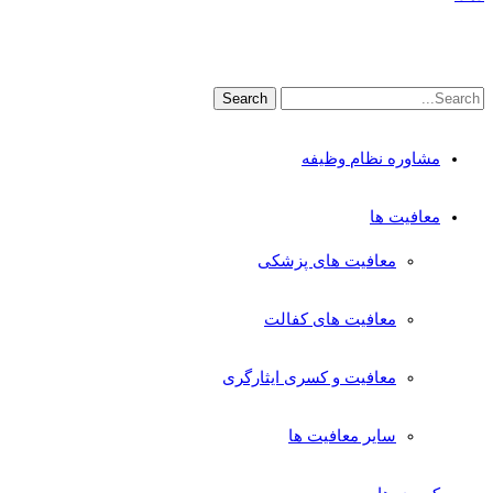
مشاوره نظام وظیفه
معافیت ها
معافیت های پزشکی
معافیت های کفالت
معافیت و کسری ایثارگری
سایر معافیت ها