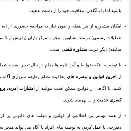
باشید اما با ناآگاهی، معافیت خود را از دست بدهید.
امکان مشاوره از هر نقطه و بدون نیاز به مراجعه حضوری از
(به جز
تعطیلات رسمی) توسط مشاورین مجرب مرکز باران (با بیش از 3 سال
سابقه) دیگر مزیت
مشاوره تلفنی
است.
با توجه به اینکه ضوابط و آیین نامه ها مدام در حال تغییر است، شما را
از
اخرین قوانین و تبصره های
معافیت نظام وظیفه سربازی آگاه می
کنیم. با آگاهی از قوانین ممکن است بتوانید از
امتیازات امریه، پروژه
کسری خدمت
و .... بهرمند شوید.
از همه مهمتر بی اطلاعی از قوانین و مهلت های قانونی پر کردن
دفترچه، یا عمل کردن به توصیه های افراد نا آگاه می تواند منجر به از