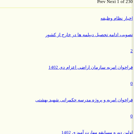
Prev
Next
1 of
ر نظام وظیفه
ب ادامه تحصیل دیپلمه ها در خارج از کشور
وان امریه سازمان اراضی اعزام دی 1402
وان امریه و پروژه مدرسه حکمرانی شهید بهشتی
ن دوره مسابقه مهارت آموزی 1402