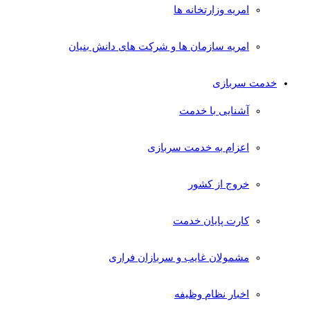
امریه وزارتخانه ها
امریه سازمان ها و شرکت های دانش بنیان
خدمت سربازی
آشنایی با خدمت
اعزام به خدمت سربازی
خروج از کشور
کارت پایان خدمت
مشمولان غایب و سربازان فراری
اخبار نظام وظیفه