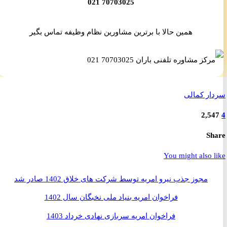
70703025 021
همین حالا با برترین مشاورین نظام وظیفه تماس بگیر
ر کمالی
2,5
S
You might also 
مجوز جذب نیرو امریه توسط شرکت های خلاق 1402 صادر شد
فراخوان امریه بنیاد ملی نخبگان سال 1402
فراخوان امریه سربازی نهادی خرداد 1403