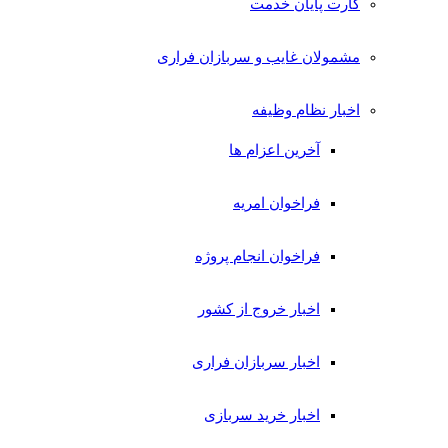
کارت پایان خدمت
مشمولان غایب و سربازان فراری
اخبار نظام وظیفه
آخرین اعزام ها
فراخوان امریه
فراخوان انجام پروژه
اخبار خروج از کشور
اخبار سربازان فراری
اخبار خرید سربازی