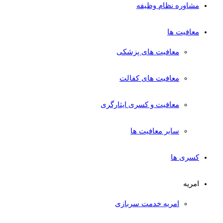
مشاوره نظام وظیفه
معافیت ها
معافیت های پزشکی
معافیت های کفالت
معافیت و کسری ایثارگری
سایر معافیت ها
کسری ها
امریه
امریه خدمت سربازی