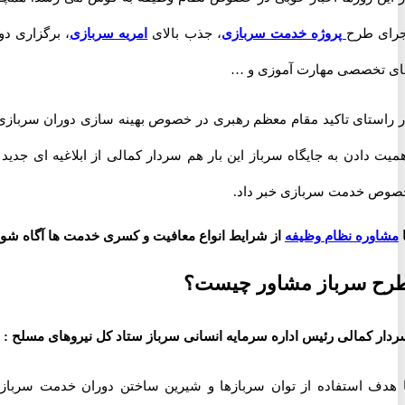
 طرح
پروژه خدمت سربازی
، جذب بالای
امریه سربازی
، برگزاری دوره
خصصی مهارت آموزی و …
ستای تاکید مقام معظم رهبری در خصوص بهینه سازی دوران سربازی و
دادن به جایگاه سرباز این بار هم سردار کمالی از ابلاغیه ای جدید در
خدمت سربازی خبر داد.
وره نظام وظیفه
از شرایط انواع معافیت و کسری خدمت ها آگاه شوید.
 سرباز مشاور چیست؟
 کمالی رئیس اداره سرمایه انسانی سرباز ستاد کل نیروهای مسلح :
ف استفاده از توان سربازها و شیرین ساختن دوران خدمت سربازی،