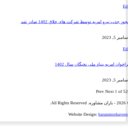
ذب نیرو امریه توسط شرکت های خلاق 1402 صادر شد
2023
ن امریه بنیاد ملی نخبگان سال 1402
2023
Prev
Next
1 
Website Design:
baranmosha