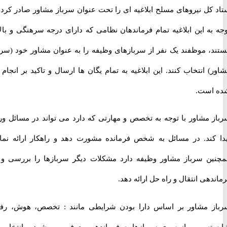
کل نیروهای مسلح ابلاغیه ای را تحت عنوان سرباز مشاور صادر کرد. با
ه این ابلاغیه تمام فرماندهان نظامی که دارای درجه سرهنگی و بالاتر
، موظفند یک نفر از سربازهای وظیفه را به عنوان مشاور خود (سرباز
 انتخاب کنند. این ابلاغیه به تمام یگان ها ارسال و تاکید بر انجام آن
است.
 مشاور با توجه به تخصص و مهارتی که دارد می تواند در مسائل ورود
کند. در مسائل به شخص فرمانده مشورت دهد و راهکار ارائه نماید.
ن سرباز مشاور وظیفه دارد مشکلات دیگر سربازها را بررسی و به
هی انتقال و راه حل ارائه دهد.
 مشاور بر اساس دارا بودن شرایطی مانند : تخصص، هوش، رفتار
ه و … از سوی سربازها به فرماندهی معرفی می شود و انتخاب آن