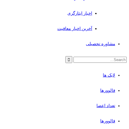
اخبار ایثارگری
آخرین اخبار معافیت
مشاوره تحصیلی
لایک ها
فالوورها
تعداد اعضا
فالوورها