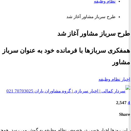
نظام وظیفه
طرح سرباز مشاور آغاز شد
 سرباز مشاور آغاز شد
کری سربازها با فرمانده خود به عنوان سرباز
اور
ر نظام وظیفه
2,5
S
ن روزها اخبار خوبی در خصوص نظام وظیفه به گوش می رسد. همچون