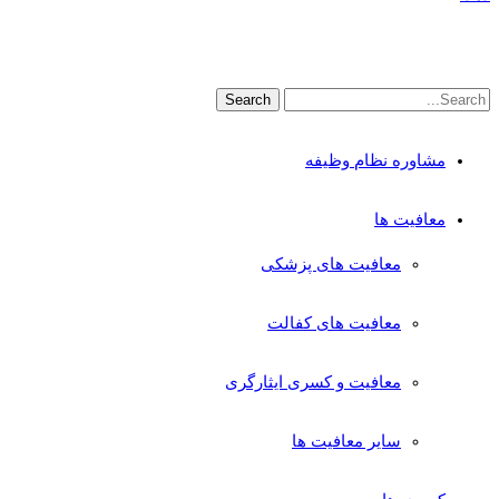
مشاوره نظام وظیفه
معافیت ها
معافیت های پزشکی
معافیت های کفالت
معافیت و کسری ایثارگری
سایر معافیت ها