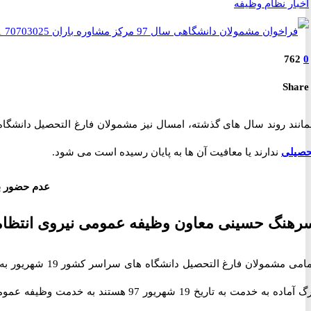
اخبار نظام وظیفه
762
0
Share
مانند روند سال های گذشته، امسال نیز مشمولان فارغ التحصیل دانشگا
حصیلی
ندارند یا معافیت آن ها به پایان رسیده است می شود.
عدم حضور ب
رهنگ حسینی معاون وظیفه عمومی نیروی انتظا
تمامی مشمولان 
برگ آماده به خدمت به تاریخ 19 شهری