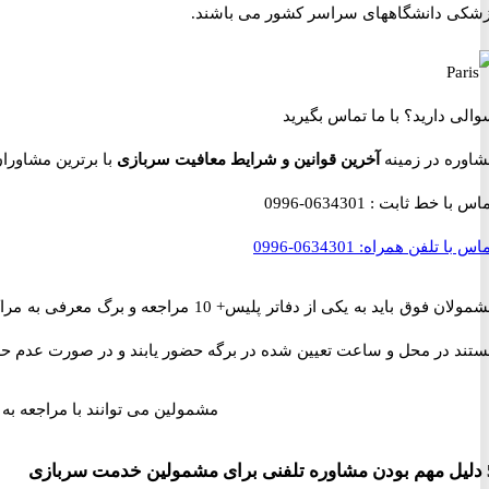
زشکی دانشگاههای سراسر کشور می باشند.
والی دارید؟
با ما تماس بگیرید
شاوره در زمینه
آخرین قوانین و شرایط معافیت سربازی
با برترین مشاوران نظام وظ
ماس با خط ثابت :
0634301-0996
اس با تلفن همراه:
0634301-0996
مشمولان فوق باید به یکی از دفاتر 
ستند در محل و ساعت تعیین شده در برگه حضور یابند و در صورت عدم ح
مشمولین می توانند با مراجعه به
خدمت سربازی