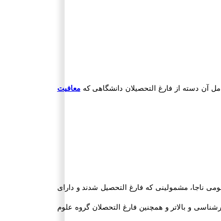
مل آن دسته از فارغ التحصیلان دانشگاهی که
معافیت
اغیه سازمان وظیفه عمومی ناجا، مشمولینی که فارغ التحصیل شدند و دارای
ان مقاطع کارشناسی و بالاتر و همچنین فارغ التحصلان گروه علوم