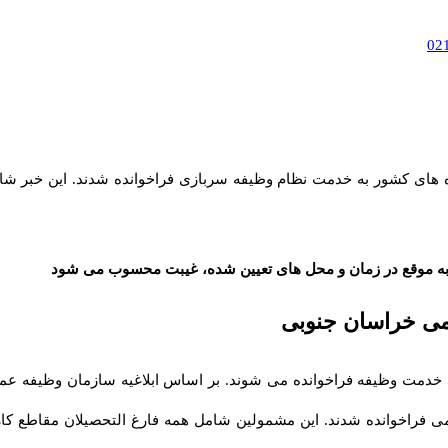
ه های کشور به خدمت نظام وظیفه سربازی فراخوانده شدند. این خبر شا
ه موقع در زمان و محل های تعیین شده، غیبت محسوب می شود
می خراسان جنوبی
فارغ التحصیل دانشگاه های سراسر کشور 19 شهریور به خدمت وظیفه فراخوانده می شوند. بر اساس ابل
ور 97 هستند به خدمت وظیفه عمومی فراخوانده شدند. این مشمولین شامل همه فارغ التحصیل