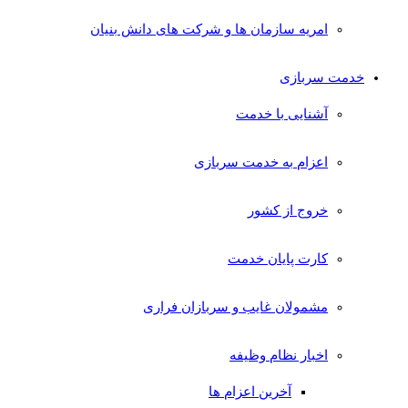
امریه سازمان ها و شرکت های دانش بنیان
خدمت سربازی
آشنایی با خدمت
اعزام به خدمت سربازی
خروج از کشور
کارت پایان خدمت
مشمولان غایب و سربازان فراری
اخبار نظام وظیفه
آخرین اعزام ها