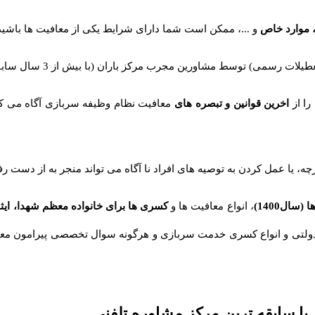
 موارد خاص
و ...، ممکن است شما دارای شرایط یکی از معافیت ها باشید ا
یلات رسمی) توسط مشاورین مجرب مرکز باران (با بیش از 3 سال سابقه) دیگر مزیت
را از
اخرین قوانین و تبصره های
معافیت نظام وظیفه سربازی آگاه می کنیم
چه، یا عمل کردن به توصیه های افراد نا آگاه می تواند منجر به از دست 
ال1400)
، انواع معافیت ها و
کسری ها برای خانواده معظم شهدا، ایثار
دولتی و انواع کسری خدمت سربازی و هرگونه سوال تخصصی پیرامون معاف
با سابقه ترین مرکز مشاوره تلفنی