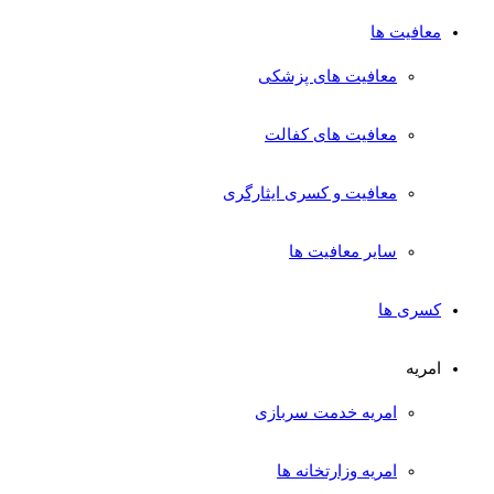
معافیت ها
معافیت های پزشکی
معافیت های کفالت
معافیت و کسری ایثارگری
سایر معافیت ها
کسری ها
امریه
امریه خدمت سربازی
امریه وزارتخانه ها