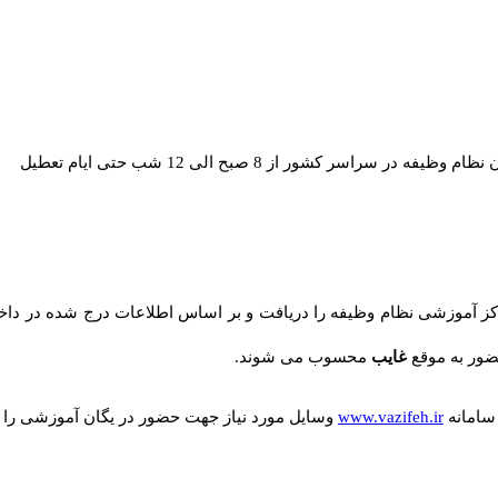
یفه در سراسر کشور از 8 صبح الی 12 شب حتی ایام تعطیل
پلیس+ 10 مراجعه و برگ معرفی به مراکز آموزشی نظام وظیفه را دریافت و بر اساس اطلاعات 
ضور به موقع
غایب
محسوب می شوند.
 سامانه
www.vazifeh.ir
وسایل مورد نیاز جهت حضور در یگان آموزشی را ر