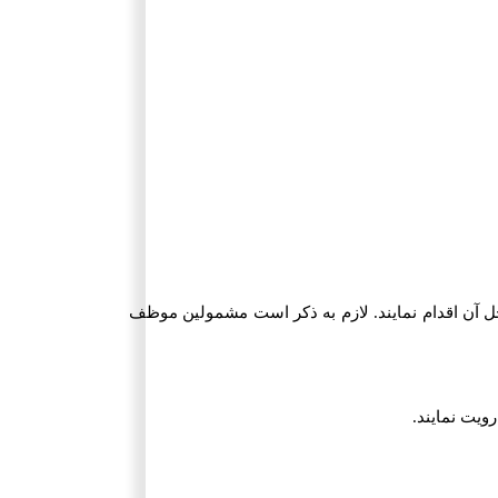
درج شده در داخل آن اقدام نمایند. لازم به ذکر است مشمولین موظف
ویت نمایند.