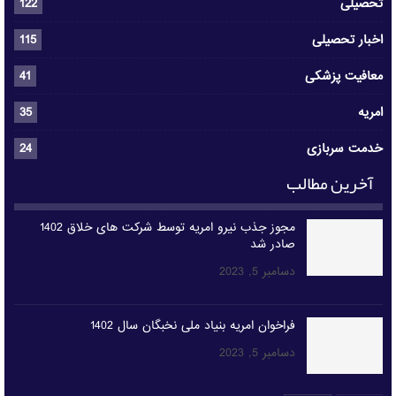
تحصیلی
122
اخبار تحصیلی
115
معافیت پزشکی
41
امریه
35
خدمت سربازی
24
آخرین مطالب
مجوز جذب نیرو امریه توسط شرکت های خلاق 1402
صادر شد
دسامبر 5, 2023
فراخوان امریه بنیاد ملی نخبگان سال 1402
دسامبر 5, 2023