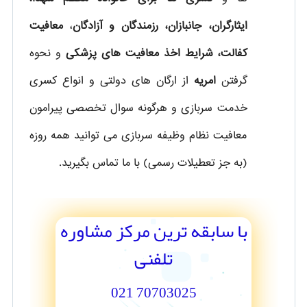
ایثارگران، جانبازان، رزمندگان و آزادگان
،
معافیت
کفالت، شرایط اخذ معافیت های پزشکی
و نحوه
گرفتن
امریه
از ارگان های دولتی و انواع کسری
خدمت سربازی و هرگونه سوال تخصصی پیرامون
معافیت نظام وظیفه سربازی می توانید همه روزه
(به جز تعطیلات رسمی) با ما تماس بگیرید.
با سابقه ترین مرکز مشاوره
تلفنی
70703025 021