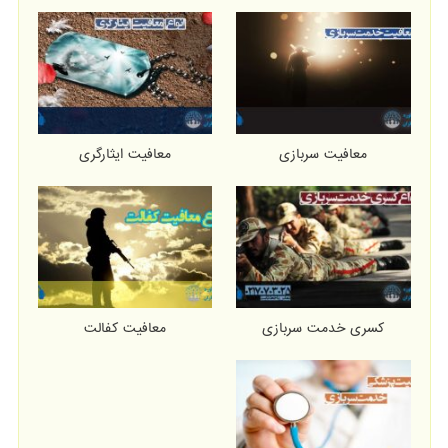
معافیت سربازی
معافیت ایثارگری
کسری خدمت سربازی
معافیت کفالت