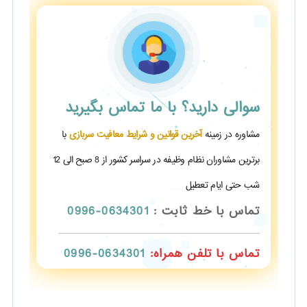
سوالی دارید؟
با ما تماس بگیرید
مشاوره در زمینه
آخرین قوانین و شرایط معافیت سربازی
با
برترین مشاوران نظام وظیفه در سراسر کشور از 8 صبح الی 12
شب حتی ایام تعطیل
تماس با خط ثابت :
0634301-0996
تماس با تلفن همراه:
0634301-0996