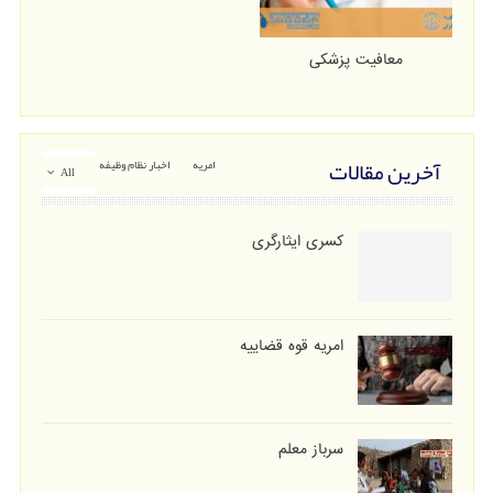
معافیت پزشکی
آخرین مقالات
امریه
اخبار نظام وظیفه
All
کسری ایثارگری
امریه قوه قضاییه
سرباز معلم