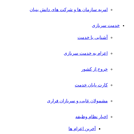
امریه سازمان ها و شرکت های دانش بنیان
خدمت سربازی
آشنایی با خدمت
اعزام به خدمت سربازی
خروج از کشور
کارت پایان خدمت
مشمولان غایب و سربازان فراری
اخبار نظام وظیفه
آخرین اعزام ها