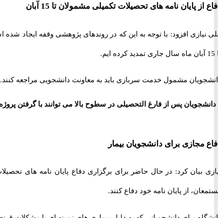
اع از پایان نامه های تحصیلات تکمیلی مشمولان تا 15 آبان
ی نیازی افزود: با توجه به این که در روندهای پژوهشی وقفه ایجاد شده
ری تمدید کرده ایم.
نشجویان مشمول خدمت سربازی باید به معاونت دانشجویی مراجعه کنند. آ
فاع مجازی برای دانشجویان بیمار
یازی بیان کرد: در حال حاضر برای برگزاری دفاع پایان نامه های تحصی
تمعان، از پایان نامه خود دفاع کنند.
نشگاه برای دانشجویانی که به دلیل بیماری های زمینه ای یا مشکلات قرن