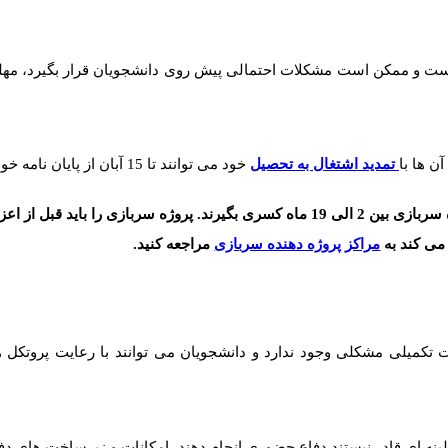
 است و ممکن است مشکلات احتمالی پیش روی دانشجویان قرار بگیرد، مهلت 
ن ها با
تمدید اشتغال به تحصیل
خود می توانند تا 15 آبان از پایان نامه خود دفاع کنند.
دانشجویان پس از فارغ التحصیلی در سطوح بالا می توانند با گرفتن پروژه سربازی بین 2 الی 19 ماه
می کند به
مراکز پروژه دهنده سربازی
مراجعه کنید.
لات تکمیلی مشکلی وجود ندارد و دانشجویان می توانند با رعایت پروت
طینه ای قادر نیستند دفاع حضوری انجام دهند، امکانات و زیرساخت های دف