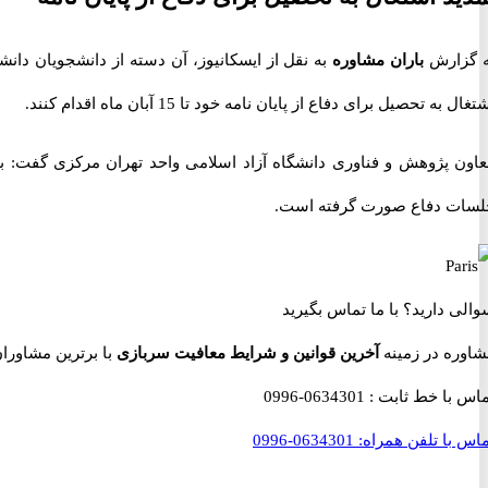
ه گزارش
باران مشاوره
به نقل از ایسکانیوز، آن دسته از دانشجویان دا
تغال به تحصیل برای دفاع از پایان نامه خود تا 15 آبان ماه اقدام کنند.
اون پژوهش و فناوری دانشگاه آزاد اسلامی واحد تهران مرکزی گفت: با 
لسات دفاع صورت گرفته است.
والی دارید؟
با ما تماس بگیرید
شاوره در زمینه
آخرین قوانین و شرایط معافیت سربازی
با برترین مشاوران نظام وظ
ماس با خط ثابت :
0634301-0996
اس با تلفن همراه:
0634301-0996