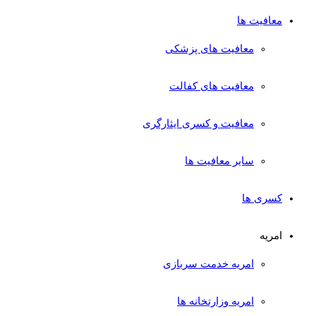
معافیت ها
معافیت های پزشکی
معافیت های کفالت
معافیت و کسری ایثارگری
سایر معافیت ها
کسری ها
امریه
امریه خدمت سربازی
امریه وزارتخانه ها