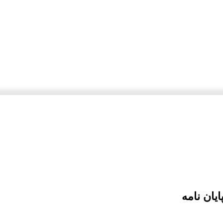
یان نامه