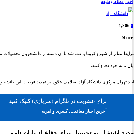
اخبار نظام وظیفه
1,906
0
Share
ایط متأثر از شیوع کرونا باعث شد تا آن دسته از دانشجویان تحصیلات تکمی
یان نامه خود دفاع کنند.
حد تهران مرکزی دانشگاه آزاد اسلامی علاوه بر تمدید فرصت این دانشجویا
برای
عضویت در تلگرام
(سربازی)
کلیک کنید
آخرین اخبار معافیت، کسری و امریه
مدید اشتغال به تحصیل برای دفاع از پایان نامه