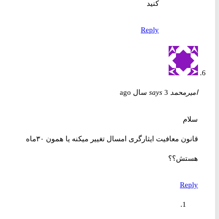
کنید
Reply
امیرمحمد
3 سال ago
says
سلام
قانون معافیت ایثارگری امسال تغییر میکنه یا همون ۳۰ماه
هستش؟؟
Reply