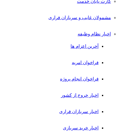
کارت پایان خدمت
مشمولان غایب و سربازان فراری
اخبار نظام وظیفه
آخرین اعزام ها
فراخوان امریه
فراخوان انجام پروژه
اخبار خروج از کشور
اخبار سربازان فراری
اخبار خرید سربازی