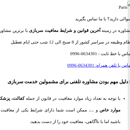
 دارید؟
با ما تماس بگیرید
ه در زمینه
آخرین قوانین و شرایط معافیت سربازی
با برترین مشاوران
 در سراسر کشور از 8 صبح الی 12 شب حتی ایام تعطیل
با خط ثابت :
0634301-0996
با تلفن همراه:
0634301-0996
با توجه به تعداد زیاد موارد معافیت در قانون از جمله
کفالت، پزشکی،
موارد خاص
و ...، ممکن است شما دارای شرایط یکی از معافیت ها
باشید اما با ناآگاهی، معافیت خود را از دست بدهید.