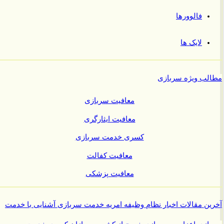
فالوورها
لایک ها
ب ویژه سربازی
معافیت سربازی
معافیت ایثارگری
کسری خدمت سربازی
معافیت کفالت
معافیت پزشکی
ن مقالات
اخبار نظام وظیفه
امریه
خدمت سربازی
آشنایی با خدمت