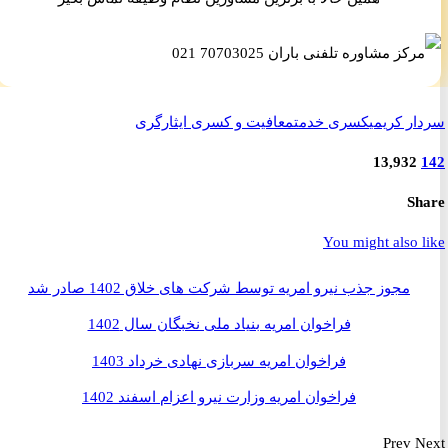
ر کریمی
کسری خدمت
معافیت و کسری ایثارگری
13,932
S
You might also 
مجوز جذب نیرو امریه توسط شرکت های خلاق 1402 صادر شد
فراخوان امریه بنیاد ملی نخبگان سال 1402
فراخوان امریه سربازی نهادی خرداد 1403
فراخوان امریه وزارت نیرو اعزام اسفند 1402
Prev