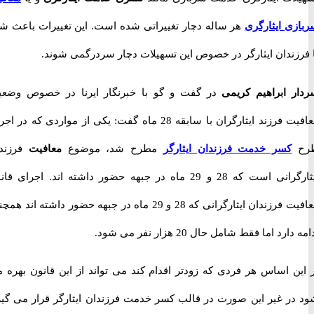
ی ایثارگری
هر ساله دچار تغییراتی شده است. این تغییرات باعث شده
زندان ایثارگر در خصوص این تسهیلات دچار سردرگمی شوند.
 ابراهیم کریمی
در گفت و گو با خبرنگار ایرنا در خصوص وضعیت
معافیت فرزند ایثارگران با سابقه 28 ماه گفت: یکی از مواردی که در اجرای
کسر خدمت فرزندان ایثارگر
مطرح شد، موضوع
معافیت
فرزندان
ایثارگرانی است که 28 و 29 ماه در جبهه حضور داشته اند. اجرای قانون
معافیت فرزندان ایثارگرانی که 28 و 29 ماه در جبهه حضور داشته اند همچنان
د اما فقط شامل حال 20 هزار نفر می شود.
ن اساس هر فردی که زودتر اقدام کند می تواند از این قانون بهره مند
ر غیر این صورت در قالب کسر خدمت فرزندان ایثارگر قرار می گیرد.