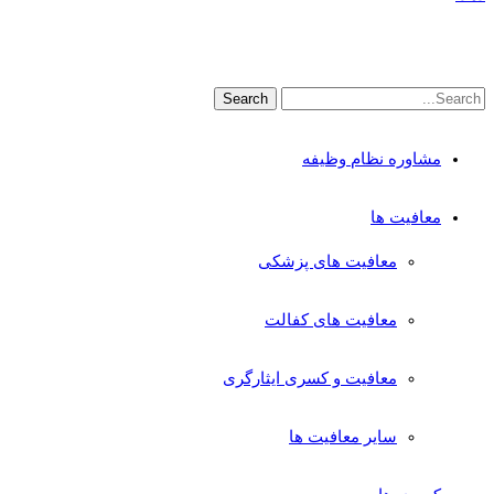
مشاوره نظام وظیفه
معافیت ها
معافیت های پزشکی
معافیت های کفالت
معافیت و کسری ایثارگری
سایر معافیت ها