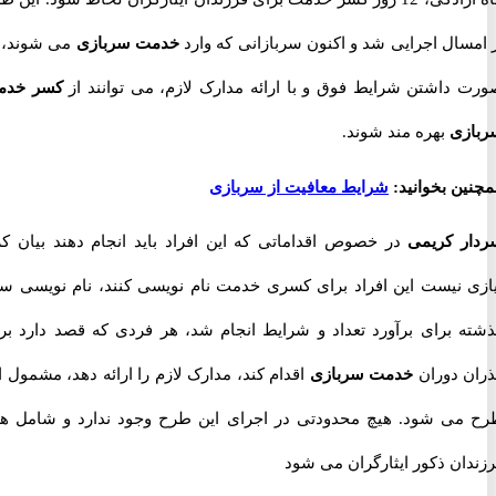
سال اجرایی شد و اکنون سربازانی که وارد
خدمت سربازی
می شوند، در
داشتن شرایط فوق و با ارائه مدارک لازم، می توانند از
کسر خدمت
ی
بهره مند شوند.
ن بخوانید:
شرایط معافیت از سربازی
 کریمی
در خصوص اقداماتی که این افراد باید انجام دهند بیان کرد:
 نیست این افراد برای کسری خدمت نام نویسی کنند، نام نویسی سال
 برای برآورد تعداد و شرایط انجام شد، هر فردی که قصد دارد برای
 دوران
خدمت سربازی
اقدام کند، مدارک لازم را ارائه دهد، مشمول این
ی شود. هیچ محدودتی در اجرای این طرح وجود ندارد و شامل همه
ان ذکور ایثارگران می شود