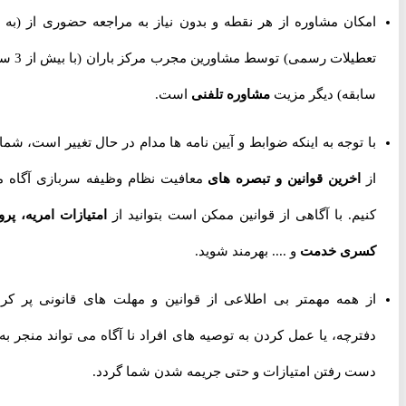
امکان مشاوره از هر نقطه و بدون نیاز به مراجعه حضوری از
(به جز
تعطیلات رسمی) توسط مشاورین مجرب مرکز باران (با بیش از 3 سال
سابقه) دیگر مزیت
مشاوره تلفنی
است.
با توجه به اینکه ضوابط و آیین نامه ها مدام در حال تغییر است، شما را
از
اخرین قوانین و تبصره های
معافیت نظام وظیفه سربازی آگاه می
کنیم. با آگاهی از قوانین ممکن است بتوانید از
امتیازات امریه، پروژه
کسری خدمت
و .... بهرمند شوید.
از همه مهمتر بی اطلاعی از قوانین و مهلت های قانونی پر کردن
دفترچه، یا عمل کردن به توصیه های افراد نا آگاه می تواند منجر به از
دست رفتن امتیازات و حتی جریمه شدن شما گردد.