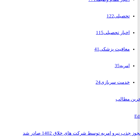
تحصیلی
122
اخبار تحصیلی
115
معافیت پزشکی
41
امریه
35
خدمت سربازی
24
 مطالب
ذب نیرو امریه توسط شرکت های خلاق 1402 صادر شد