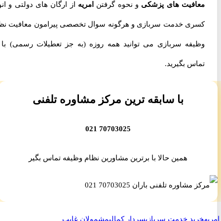
معافیت های پزشکی
و نحوه گرفتن
امریه
از ارگان های دولتی و انواع
کسری خدمت سربازی و هرگونه سوال تخصصی پیرامون معافیت نظام
وظیفه سربازی می توانید همه روزه (به جز تعطیلات رسمی) با ما
تماس بگیرید.
با سابقه ترین مرکز مشاوره تلفنی
70703025 021
همین حالا با برترین مشاورین نظام وظیفه تماس بگیر
ه
خرید خدمت سربازی
سردار کمالی
مشمولان غایب