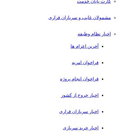
کارت پایان خدمت
مشمولان غایب و سربازان فراری
اخبار نظام وظیفه
آخرین اعزام ها
فراخوان امریه
فراخوان انجام پروژه
اخبار خروج از کشور
اخبار سربازان فراری
اخبار خرید سربازی