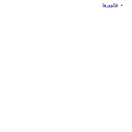
فالوورها