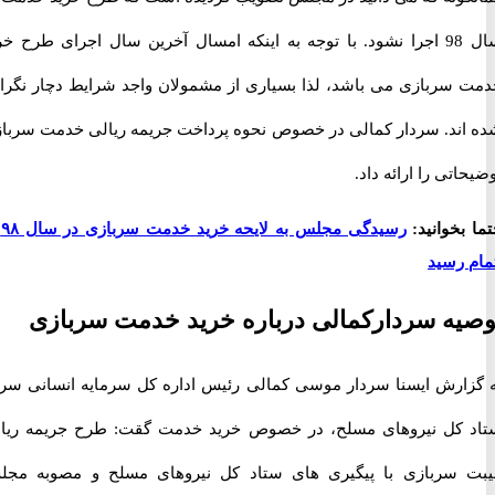
سال 98 اجرا نشود. با توجه به اینکه امسال آخرین سال اجرای طرح خرید
سربازی می باشد، لذا بسیاری از مشمولان واجد شرایط دچار نگرانی
ند. سردار کمالی در خصوص نحوه پرداخت جریمه ریالی خدمت سربازی
تی را ارائه داد.
خوانید:
رسیدگی مجلس به لایحه خرید خدمت سربازی در سال ۹۸ به
 رسید
ه سردارکمالی درباره خرید خدمت سربازی
ارش ایسنا سردار موسی کمالی رئیس اداره کل سرمایه انسانی سرباز
کل نیروهای مسلح، در خصوص خرید خدمت گقت: طرح جریمه ریالی
سربازی با پیگیری های ستاد کل نیروهای مسلح و مصوبه مجلس