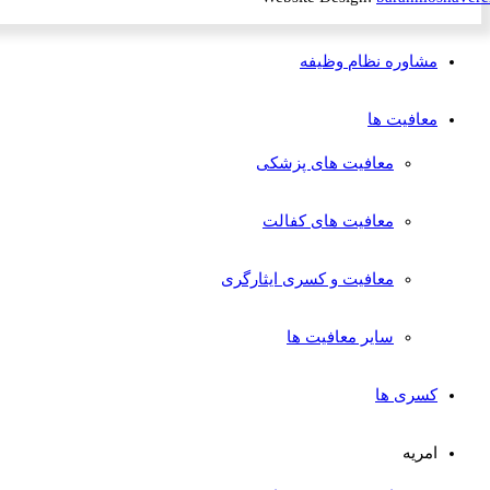
مشاوره نظام وظیفه
معافیت ها
معافیت های پزشکی
معافیت های کفالت
معافیت و کسری ایثارگری
سایر معافیت ها
کسری ها
امریه