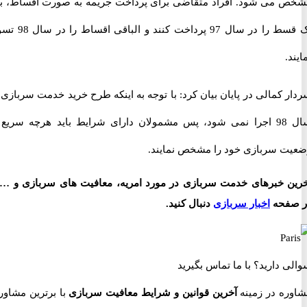
می شود. افراد متقاضی برای پرداخت جریمه به صورت اقساط، باید
یک قسط را در سال 97 پرداخت کنند و الباقی اقساط را در سال 98 تسویه
کمالی در پایان بیان کرد: با توجه به اینکه طرح خرید خدمت سربازی در
سال 98 اجرا نمی شود، پس مشمولان دارای شرایط باید هرچه سریع تر
 سربازی خود را مشخص نمایند.
 خبرهای خدمت سربازی در مورد امریه، معافیت های سربازی و … را
فحه
اخبار سربازی
دنبال کنید.
 دارید؟
با ما تماس بگیرید
ه در زمینه
آخرین قوانین و شرایط معافیت سربازی
با برترین مشاوران