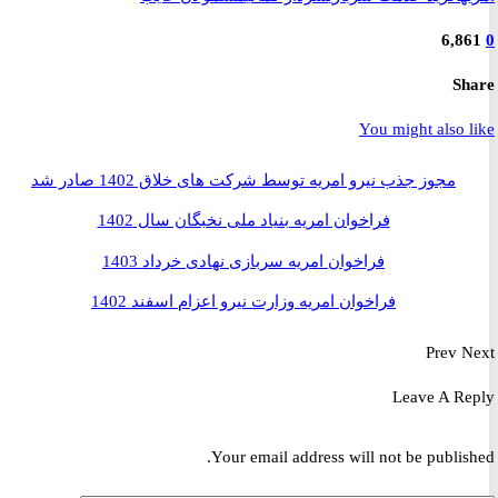
6,8
S
You might also 
مجوز جذب نیرو امریه توسط شرکت های خلاق 1402 صادر شد
فراخوان امریه بنیاد ملی نخبگان سال 1402
فراخوان امریه سربازی نهادی خرداد 1403
فراخوان امریه وزارت نیرو اعزام اسفند 1402
Prev
Leave A R
Your email address will not be publis