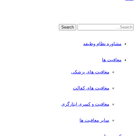
مشاوره نظام وظیفه
معافیت ها
معافیت های پزشکی
معافیت های کفالت
معافیت و کسری ایثارگری
سایر معافیت ها