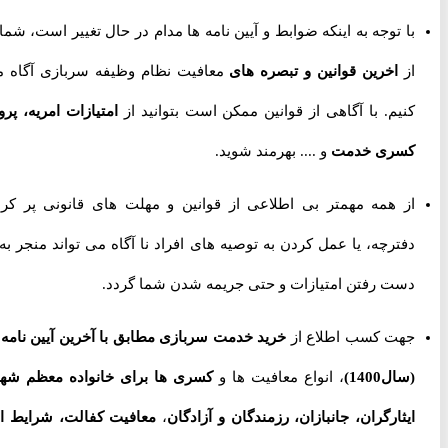
با توجه به اینکه ضوابط و آیین نامه ها مدام در حال تغییر است، شما را
از
اخرین قوانین و تبصره های
معافیت نظام وظیفه سربازی آگاه می
کنیم. با آگاهی از قوانین ممکن است بتوانید از
امتیازات امریه، پروژه
کسری خدمت
و .... بهرمند شوید.
از همه مهمتر بی اطلاعی از قوانین و مهلت های قانونی پر کردن
دفترچه، یا عمل کردن به توصیه های افراد نا آگاه می تواند منجر به از
دست رفتن امتیازات و حتی جریمه شدن شما گردد.
جهت کسب اطلاع از
خرید خدمت سربازی مطابق با آخرین آیین نامه ها
(سال1400)
، انواع معافیت ها و
کسری ها برای خانواده معظم شهدا،
ایثارگران، جانبازان، رزمندگان و آزادگان
،
معافیت کفالت، شرایط اخذ