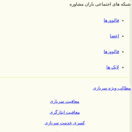
 های اجتماعی باران مشاوره
فالوورها
اعضا
فالوورها
لایک ها
ب ویژه سربازی
معافیت سربازی
معافیت ایثارگری
کسری خدمت سربازی