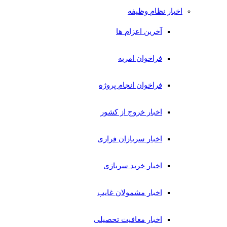
اخبار نظام وظیفه
آخرین اعزام ها
فراخوان امریه
فراخوان انجام پروژه
اخبار خروج از کشور
اخبار سربازان فراری
اخبار خرید سربازی
اخبار مشمولان غایب
اخبار معافیت تحصیلی