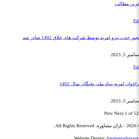
 مطالب
ذب نیرو امریه توسط شرکت های خلاق 1402 صادر شد
2023
ن امریه بنیاد ملی نخبگان سال 1402
2023
Prev
Next
1 
Website Design:
baranmosha