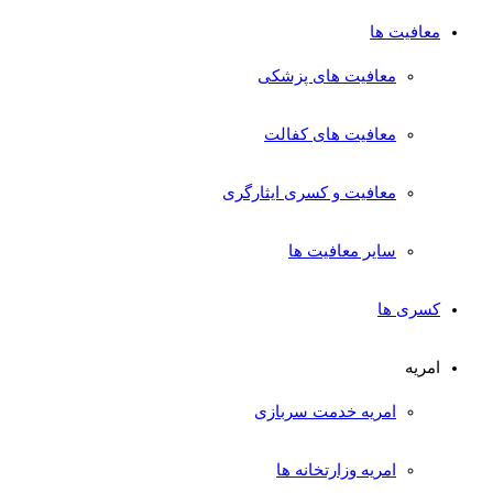
معافیت ها
معافیت های پزشکی
معافیت های کفالت
معافیت و کسری ایثارگری
سایر معافیت ها
کسری ها
امریه
امریه خدمت سربازی
امریه وزارتخانه ها