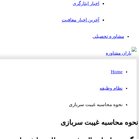
اخبار ایثارگری
آخرین اخبار معافیت
مشاوره تحصیلی
Home
نظام وظیفه
نحوه محاسبه غیبت سربازی
نحوه محاسبه غیبت سربازی