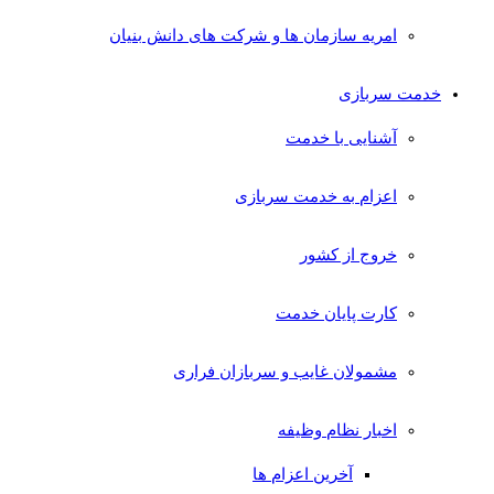
امریه سازمان ها و شرکت های دانش بنیان
خدمت سربازی
آشنایی با خدمت
اعزام به خدمت سربازی
خروج از کشور
کارت پایان خدمت
مشمولان غایب و سربازان فراری
اخبار نظام وظیفه
آخرین اعزام ها