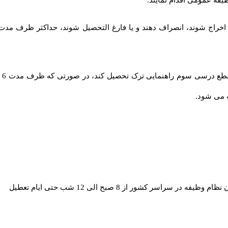
 می شود.
یفه در سراسر کشور از 8 صبح الی 12 شب حتی ایام تعطیل