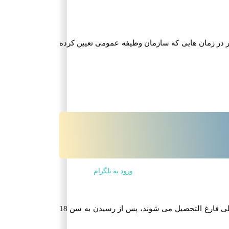
یا عدم حضور در زمان هایی که سازمان وظیفه عمومی تعیین کرده
ورود به تلگرام
بر اساس قوانین خدمت وظیفه عمومی، افرادی که قبل از سن مشمولیت ترک تحصیل کنند یا از تحصیل انصراف بدهند و یا در دوره متوسطه تحصیلی فارغ التحصیل می شوند، پس از رسیدن به سن 18