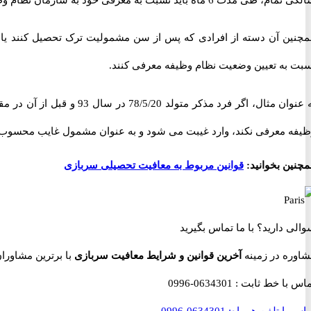
سبت به تعیین وضعیت نظام وظیفه معرفی کنند.
ظیفه معرفی نکند، وارد غیبت می شود و به عنوان مشمول غایب محسوب
چنین بخوانید:
قوانین مربوط به معافیت تحصیلی سربازی
والی دارید؟
با ما تماس بگیرید
شاوره در زمینه
آخرین قوانین و شرایط معافیت سربازی
با برترین مشاوران نظام وظ
ماس با خط ثابت :
0634301-0996
اس با تلفن همراه:
0634301-0996