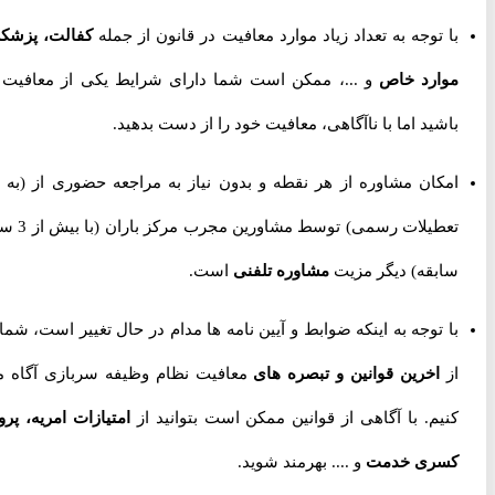
با توجه به تعداد زیاد موارد معافیت در قانون از جمله
کفالت، پزشکی،
موارد خاص
و ...، ممکن است شما دارای شرایط یکی از معافیت ها
باشید اما با ناآگاهی، معافیت خود را از دست بدهید.
امکان مشاوره از هر نقطه و بدون نیاز به مراجعه حضوری از
(به جز
تعطیلات رسمی) توسط مشاورین مجرب مرکز باران (با بیش از 3 سال
سابقه) دیگر مزیت
مشاوره تلفنی
است.
با توجه به اینکه ضوابط و آیین نامه ها مدام در حال تغییر است، شما را
از
اخرین قوانین و تبصره های
معافیت نظام وظیفه سربازی آگاه می
کنیم. با آگاهی از قوانین ممکن است بتوانید از
امتیازات امریه، پروژه
کسری خدمت
و .... بهرمند شوید.