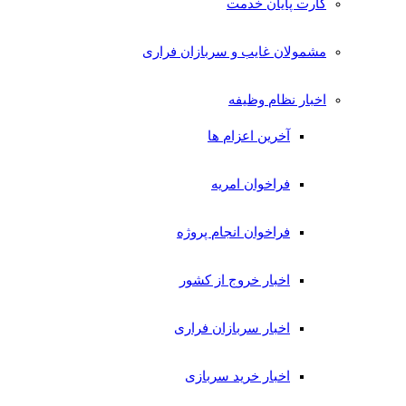
کارت پایان خدمت
مشمولان غایب و سربازان فراری
اخبار نظام وظیفه
آخرین اعزام ها
فراخوان امریه
فراخوان انجام پروژه
اخبار خروج از کشور
اخبار سربازان فراری
اخبار خرید سربازی