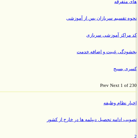
متفرقه
 تقسیم سربازان پس از آموزشی
راکز آموزشی سربازی
ودگی غیبت و اضافه خدمت
ی بسیج
Prev
Next
1 of
ر نظام وظیفه
ب ادامه تحصیل دیپلمه ها در خارج از کشور