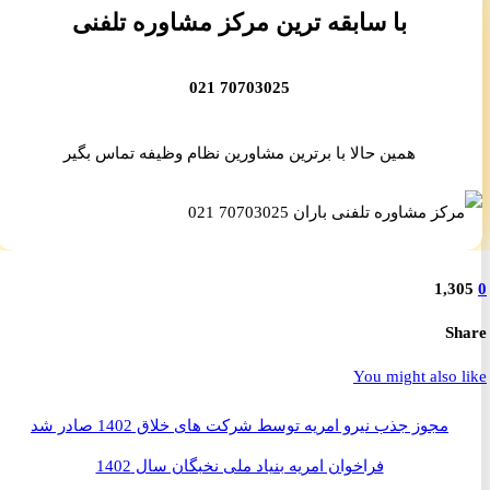
با سابقه ترین مرکز مشاوره تلفنی
70703025 021
همین حالا با برترین مشاورین نظام وظیفه تماس بگیر
1,3
S
You might also 
مجوز جذب نیرو امریه توسط شرکت های خلاق 1402 صادر شد
فراخوان امریه بنیاد ملی نخبگان سال 1402