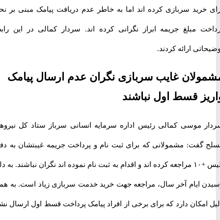
خرید سربازی کرده اند اما به خاطر عدم دریافت پیامک مبنی بر نحوه
ت مبلغ جریمه ابراز نگرانی کرده اند. سردار کمالی در این رابطه
تی ارائه کردند.
لان غایب سربازی نگران عدم ارسال پیامک
ز قسط اول نباشند
 موسی کمالی رئیس اداره سرمایه انسانی سرباز ستاد کل نیروهای
گفت: مشمولانی که برای ثبت نام و پرداخت جریمه غیبتشان به دفاتر
پلیس +۱۰ مراجعه کرده اند و اقدام به ثبت نام نموده اند نگران نباشند. به دلیل
 ایام آخر سال، مراجعه جهت خرید خدمت سربازی زیاد است. به همین
امکان دارد که برای برخی از افراد پیامک پرداخت قسط اول ارسال نشود