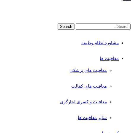
مشاوره نظام وظیفه
معافیت ها
معافیت های پزشکی
معافیت های کفالت
معافیت و کسری ایثارگری
سایر معافیت ها