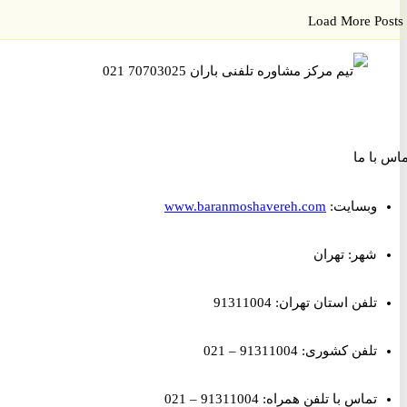
Load More P
ا ما
وبسایت:
www.baranmoshavereh.com
شهر: تهران
تلفن استان تهران: 91311004
تلفن کشوری: 91311004 – 021
تماس با تلفن همراه: 91311004 – 021