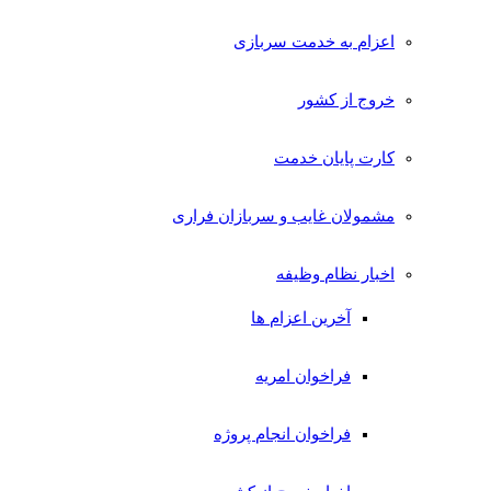
اعزام به خدمت سربازی
خروج از کشور
کارت پایان خدمت
مشمولان غایب و سربازان فراری
اخبار نظام وظیفه
آخرین اعزام ها
فراخوان امریه
فراخوان انجام پروژه