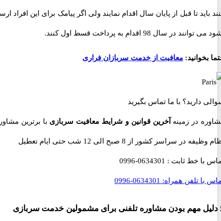
اید تا قبل از پایان سال اقدام نمایند ولی اگر پیامک برای این افراد ارسال
د در سال 98 اقدام به پرداخت قسط اول کنند.
خوانید:
معافیت از خدمت سربازان فراری
 دارید؟
با ما تماس بگیرید
ه در زمینه
آخرین قوانین و شرایط معافیت سربازی
با برترین مشاوران
 در سراسر کشور از 8 صبح الی 12 شب حتی ایام تعطیل
با خط ثابت :
0634301-0996
با تلفن همراه:
0634301-0996