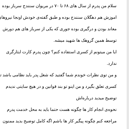
سلام من پدرم از سال های ۶۸ تا ۷۰ در مریوان سنندج سرباز بوده
اموزش هم دهگلان سنندج بوده و طبق گفته‌ی خودش اونجا نیروهای
معاند بودن و درگیری بوده جوری که یکی از سرباز های هم دورش
توسط همین گروهک ها شهید میشه.
ایا من میتونم از کسری استفاده کنم؟ چون پدرم کارت ایثارگری
ندارد.
و من توی نظرات خوندم شما گفتید که شغل پدر باید نظامی باشد تا
کسری تعلق بگیرد و من اینو تو بند قوانین و در هیچ سایتی ندیدم
توضیح میدید درباره‌اش
نحوه‌ی انجام کار ها چگونه هست حتما باید به محل خدمت پدرم
مراجعه کنم چگونه پیگیر کار ها باشم اگه کامل توضیح بدید ممنون