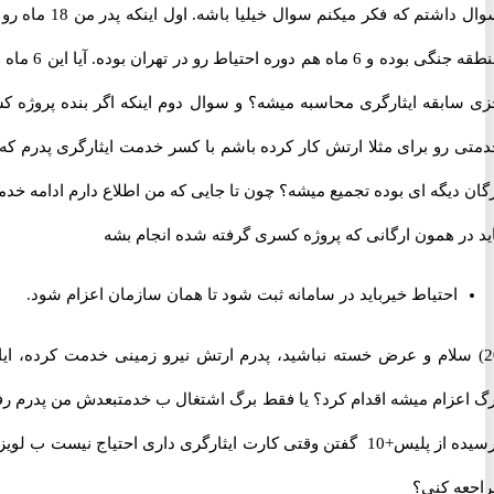
سوال داشتم که فکر میکنم سوال خیلیا باشه. اول اینکه پدر من 18 ماه رو در
منطقه جنگی بوده و 6 ماه هم دوره احتیاط رو در تهران بوده. آیا این 6 ماه هم
ابقه ایثارگری محاسبه میشه؟ و سوال دوم اینکه اگر بنده پروژه کسر
 رو برای مثلا ارتش کار کرده باشم با کسر خدمت ایثارگری پدرم که از
دیگه ای بوده تجمیع میشه؟ چون تا جایی که من اطلاع دارم ادامه خدمت
در همون ارگانی که پروژه کسری گرفته شده انجام بشه
احتیاط خیرباید در سامانه ثبت شود تا همان سازمان اعزام شود.
 سلام و عرض خسته نباشید، پدرم ارتش نیرو زمینی خدمت کرده، ایا با
عزام میشه اقدام کرد؟ یا فقط برگ اشتغال ب خدمتبعدش من پدرم رفته
پرسیده از پلیس+10 گفتن وقتی کارت ایثارگری داری احتیاج نیست ب لویزان
ه کنی؟