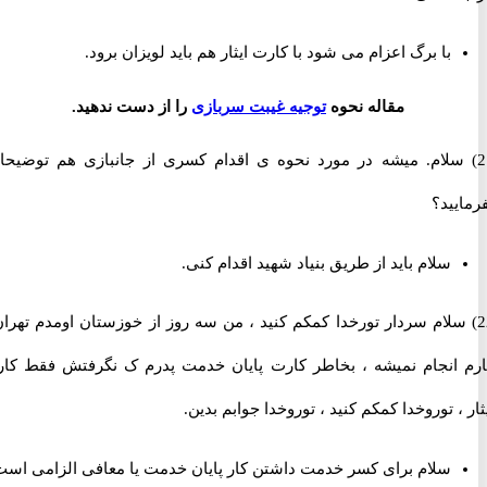
با برگ اعزام می شود با کارت ایثار هم باید لویزان برود.
مقاله نحوه
توجیه غیبت سربازی
را از دست ندهید.
 سلام. میشه در مورد نحوه ی اقدام کسری از جانبازی هم توضیحاتی
ید؟
سلام باید از طریق بنیاد شهید اقدام کنی.
 سلام سردار تورخدا کمکم کنید ، من سه روز از خوزستان اومدم تهران ،
انجام نمیشه ، بخاطر کارت پایان خدمت پدرم ک نگرفتش فقط کارت
، توروخدا کمکم کنید ، توروخدا جوابم بدین.
سلام برای کسر خدمت داشتن کار پایان خدمت یا معافی الزامی است.