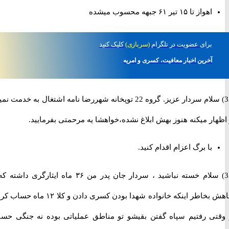
اهواز تا ۱۵ تیر ۶۱ جبهه محسوب میشده
برای
عضویت در تلگرام
(سربازی)
کلیک کنید
آخرین اخبار معافیت، کسری و امریه
32) سلام سردار عزیز. گروه 22 توپخانه شهررضا نامه اشتغال به خدمت نمیده
ر میکنه هنوز بهش ابلاغ نشده،خواهشا یه مرحمتی بفرمایید.
با برگ اعزام اقدام کنید.
33) سلام خسته نباشید ، سردار جان پدر من ۳۶ ماه ایثارگری داشته که ۹
ماهش بخاطر اینکه خانواده شهدا بودن کسری دادن و کلا ۱۲ ماه حساب کردن
ی رفتیم سپاه گفتن بقیشو تو مناطق عملیاتی بوده نه جنگی حساب