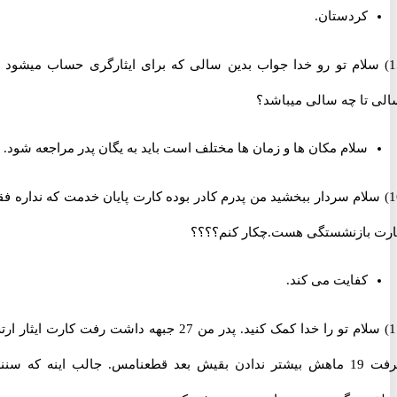
کردستان.
 سلام تو رو خدا جواب بدین سالی که برای ایثارگری حساب میشود چه
تا چه سالی میباشد؟
سلام مکان ها و زمان ها مختلف است باید به یگان پدر مراجعه شود.
 سلام سردار ببخشید من پدرم کادر بوده کارت پایان خدمت که نداره فقط
بازنشستگی هست.چکار کنم؟؟؟؟
کفایت می کند.
17) سلام تو را خدا کمک کنید. پدر من 27 جبهه داشت رفت کارت ایثار ارتش
گرفت 19 ماهش بیشتر ندادن بقیش بعد قطعنامس. جالب اینه که سنندج