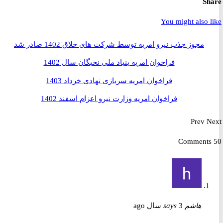
S
You might also 
مجوز جذب نیرو امریه توسط شرکت های خلاق 1402 صادر شد
فراخوان امریه بنیاد ملی نخبگان سال 1402
فراخوان امریه سربازی نهادی خرداد 1403
فراخوان امریه وزارت نیرو اعزام اسفند 1402
Prev
هاشم
3 سال ago
says