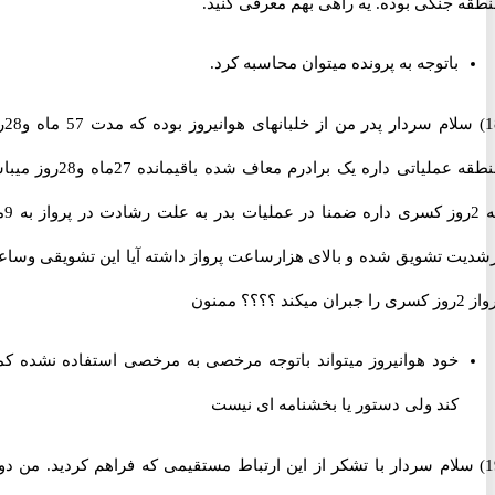
 جنگی بوده. یه راهی بهم معرفی کنید.
باتوجه به پرونده میتوان محاسبه کرد.
18) سلام سردار پدر من از خلبانهای هوانیروز بوده که مدت 57 ماه و28روز
منطقه عملیاتی داره یک برادرم معاف شده باقیمانده 27ماه و28روز میباشد
که 2روز کسری داره ضمنا در عملیات بدر به علت رشادت در پرواز به 9ماه
ت تشویق شده و بالای هزارساعت پرواز داشته آیا این تشویقی وساعت
خود هوانیروز میتواند باتوجه مرخصی به مرخصی استفاده نشده کمک
کند ولی دستور یا بخشنامه ای نیست
 سلام سردار با تشکر از این ارتباط مستقیمی که فراهم کردید. من دو تا