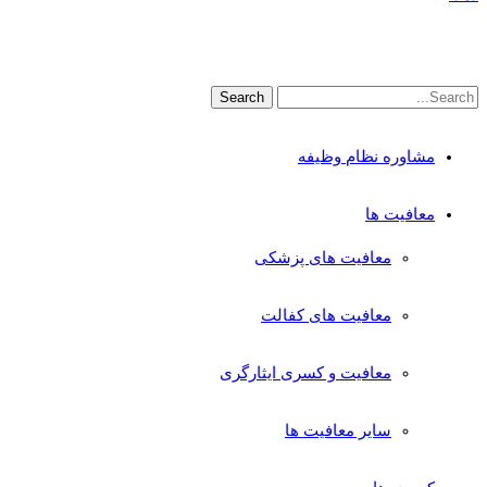
مشاوره نظام وظیفه
معافیت ها
معافیت های پزشکی
معافیت های کفالت
معافیت و کسری ایثارگری
سایر معافیت ها