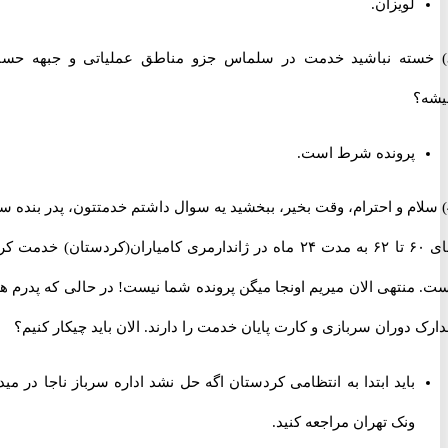
لویزان.
سته نباشید خدمت در سلماس جزو مناطق عملیاتی و جبهه حساب
پرونده شرط است.
لام و احترام، وقت بخیر، ببخشید یه سوال داشتم خدمتتون، پدر بنده سال
های ۶۰ تا ۶۲ به مدت ۲۴ ماه در ژاندارمری کامیاران(کردستان) خدمت کرده
منتهی الان میریم اونجا میگن پرونده شما نیست! در حالی که پدرم همه
دوران سربازی و کارت پایان خدمت را دارند. الان باید چیکار کنیم؟
باید ابتدا به انتظامی کردستان اگه حل نشد اداره سرباز ناجا در میدان
ونک تهران مراجعه کنید.