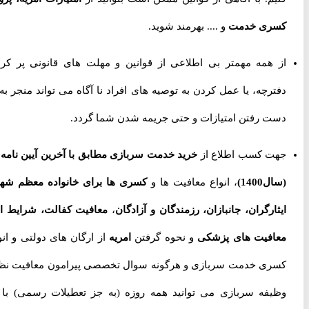
کسری خدمت
و .... بهرمند شوید.
از همه مهمتر بی اطلاعی از قوانین و مهلت های قانونی پر کردن
دفترچه، یا عمل کردن به توصیه های افراد نا آگاه می تواند منجر به از
دست رفتن امتیازات و حتی جریمه شدن شما گردد.
جهت کسب اطلاع از
خرید خدمت سربازی مطابق با آخرین آیین نامه ها
(سال1400)
، انواع معافیت ها و
کسری ها برای خانواده معظم شهدا،
ایثارگران، جانبازان، رزمندگان و آزادگان
،
معافیت کفالت، شرایط اخذ
معافیت های پزشکی
و نحوه گرفتن
امریه
از ارگان های دولتی و انواع
کسری خدمت سربازی و هرگونه سوال تخصصی پیرامون معافیت نظام
وظیفه سربازی می توانید همه روزه (به جز تعطیلات رسمی) با ما