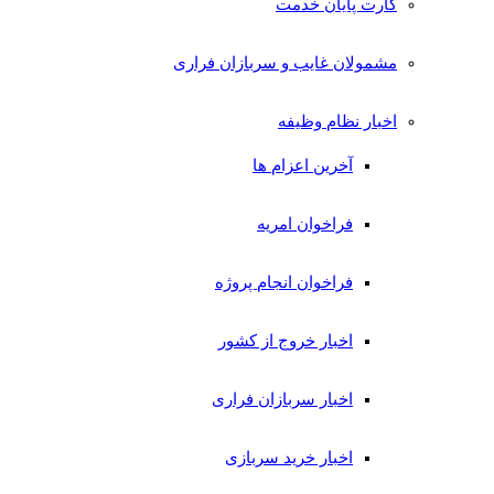
کارت پایان خدمت
مشمولان غایب و سربازان فراری
اخبار نظام وظیفه
آخرین اعزام ها
فراخوان امریه
فراخوان انجام پروژه
اخبار خروج از کشور
اخبار سربازان فراری
اخبار خرید سربازی