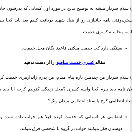
لام سردار میشه یه توضیح بدین در مورد اون کسایی که پدرشون جانباز
قتی نامه جانبازی رو از بنیاد شهید دریافت کنیم بعد باید کجا ببریم
محاسبه کسری خدمت
بستگی دارد کجا خدمت میکنی قاعدتا یگان محل خدمت.
مقاله
کسری خدمت مناطق
را از دست ندهید
لام سردار من چندمین باره پیام میدم، من پدرم ژاندارمری خدمت کرده
نامه باید ببرم کجا واسه کسری ؟محل زندگی کنونیم کرجه ایا باید برم
نتظامی کرج یا ستاد انتظامی میدان ونک؟
انتظامی هر استانی که خدمت کرده قبلا هم جواب داده شده ولی
دوستان فکر میکنند جواب در گروه با شخصی فرق میکند.