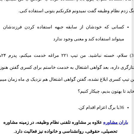
دم نظام وظیفه گفت نمیدونم فکرنکنم بتونی استفاده کنی.
کسانی که خودشان از سابقه جبهه استفاده کردن فرزندشان هم
میتواند استفاده کند و معنی وجود ندارد
35) سلام، خسته نباشید. من تیپ ۲۲۱ مراغه خدمت میکنم، پدرم ۲۴ماه
گری داره، بعد گواهی اشتغال به خدمت خاستم برای کسری گفتن هنوز به
یپ کسری ابلاغ نشده، گفتن گواهی اشتغال هم نزدیک ی ماه زمان میبره،
تا بهتون بدیم، چیکار کنیم؟
36با برگ اعزام اقدام کن.
اران مشاوره
علاوه بر مشاوره تلفنی نظام وظیفه، در زمینه مشاوره
تحصیلی، حقوقی، روانشناسی و خانواده نیز فعالیت دارد.