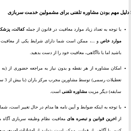
با توجه به تعداد زیاد موارد معافیت در قانون از جمله
کفالت، پزشکی،
موارد خاص
و ...، ممکن است شما دارای شرایط یکی از معافیت ها
باشید اما با ناآگاهی، معافیت خود را از دست بدهید.
امکان مشاوره از هر نقطه و بدون نیاز به مراجعه حضوری از
(به جز
تعطیلات رسمی) توسط مشاورین مجرب مرکز باران (با بیش از 3 سال
سابقه) دیگر مزیت
مشاوره تلفنی
است.
با توجه به اینکه ضوابط و آیین نامه ها مدام در حال تغییر است، شما را
از
اخرین قوانین و تبصره های
معافیت نظام وظیفه سربازی آگاه می
کنیم. با آگاهی از قوانین ممکن است بتوانید از
امتیازات امریه، پروژه