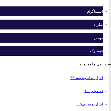
اینستاگرام
تلگرام
توییتر
فیسبوک
بندی ها محبوب
اخبار نظام وظیفه
771
تحصیلی
122
اخبار تحصیلی
115