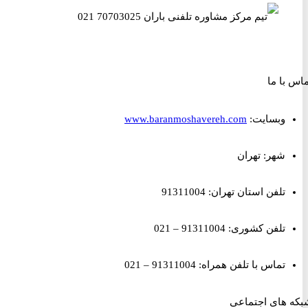
ا ما
وبسایت:
www.baranmoshavereh.com
شهر: تهران
تلفن استان تهران: 91311004
تلفن کشوری: 91311004 – 021
تماس با تلفن همراه: 91311004 – 021
های اجتماعی