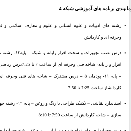
ندی برنامه های آموزشی شبکه 4
رشته های ادبیات و علوم انسانی و علوم و معارف اسلامی و فنی
وحرفه ای و کاردانش
درس نصب تجهیزات و سخت افزار رایانه و شبکه – پایه۱۲- رشته نرم
افزار و رایانه- شاخه فنی وحرفه ای از ساعت 7 تا 7:25درس ریاضی ۲
– پایه ۱۱- پودمان ۵ – درس مشترک – شاخه های فنی وحرفه ای و
کاردانشاز ساعت 7:25 تا 7:50
استاندارد نقاشی – تکنیک طراحی با رنگ و روغن – پایه ۱۲- رشته چهره
سازی – شاخه کاردانش از ساعت 7:50 تا 8:10
درس حسابداری بهای تمام شده و مالیاتی – پایه ۱۲- رشته حسابداری –