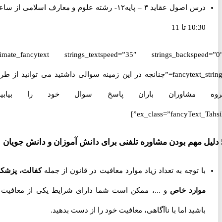
درس اصول عقاید ٣ – پایه١٢- رشته علوم و معارف اسلامی از ساعت
10:30 تا 11
[ultimate_fancytext strings_textspeed=”35″ strings_backspeed
fancytext_strings=”چنانچه در این زمینه سوالی داشتید می توانید از طریق
 مشاوران باران پاسخ سوال خود را بیابید.”
ex_class=”fancyText_Tah
با توجه به تعداد زیاد موارد معافیت در قانون از جمله
کفالت، پزشکی،
موارد خاص
و ...، ممکن است شما دارای شرایط یکی از معافیت ها
باشید اما با ناآگاهی، معافیت خود را از دست بدهید.