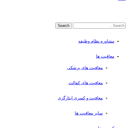
مشاوره نظام وظیفه
معافیت ها
معافیت های پزشکی
معافیت های کفالت
معافیت و کسری ایثارگری
سایر معافیت ها