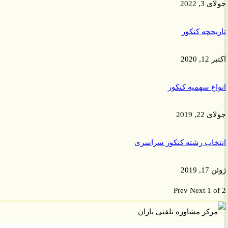
 2022
خچه کنکور
2020
ع سهمیه کنکور
, 2019
اب رشته کنکور سراسری
201
Prev
Next
1 