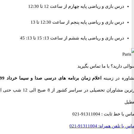
درس بازی و ریاضی پایه چهارم از ساعت 12 تا 12:30
درس بازی و ریاضی پایه پنجم از ساعت 12:30 تا 13
درس بازی و ریاضی پایه ششم از ساعت 13: 15 تا 13: 45
 دارید؟
با ما تماس بگیرید
ه در زمینه
اعلام زمان برنامه های درسی صدا و سیما خرداد 99
با
برترین مشاوران تحصیلی در سراسر کشور از 8 صبح الی 12 شب حتی ایام
با خط ثابت :
91311004-021
با تلفن همراه:
91311004-021