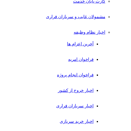
کارت پایان خدمت
مشمولان غایب و سربازان فراری
اخبار نظام وظیفه
آخرین اعزام ها
فراخوان امریه
فراخوان انجام پروژه
اخبار خروج از کشور
اخبار سربازان فراری
اخبار خرید سربازی