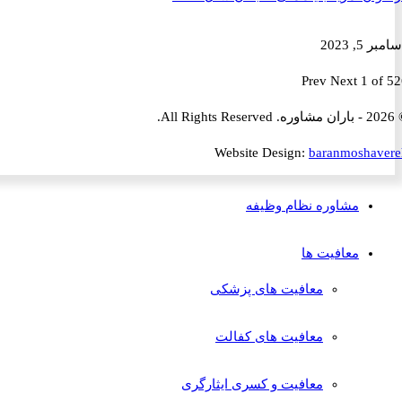
2023
Prev
Next
1 
Website Design:
baranmosha
مشاوره نظام وظیفه
معافیت ها
معافیت های پزشکی
معافیت های کفالت
معافیت و کسری ایثارگری