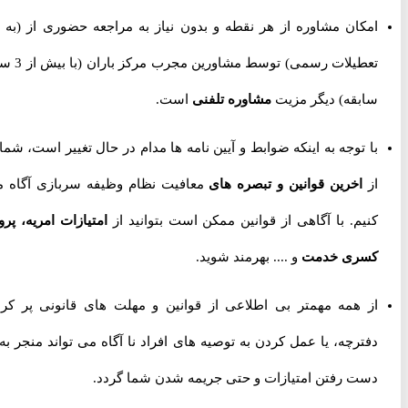
امکان مشاوره از هر نقطه و بدون نیاز به مراجعه حضوری از
(به جز
تعطیلات رسمی) توسط مشاورین مجرب مرکز باران (با بیش از 3 سال
سابقه) دیگر مزیت
مشاوره تلفنی
است.
با توجه به اینکه ضوابط و آیین نامه ها مدام در حال تغییر است، شما را
از
اخرین قوانین و تبصره های
معافیت نظام وظیفه سربازی آگاه می
کنیم. با آگاهی از قوانین ممکن است بتوانید از
امتیازات امریه، پروژه
کسری خدمت
و .... بهرمند شوید.
از همه مهمتر بی اطلاعی از قوانین و مهلت های قانونی پر کردن
دفترچه، یا عمل کردن به توصیه های افراد نا آگاه می تواند منجر به از
دست رفتن امتیازات و حتی جریمه شدن شما گردد.