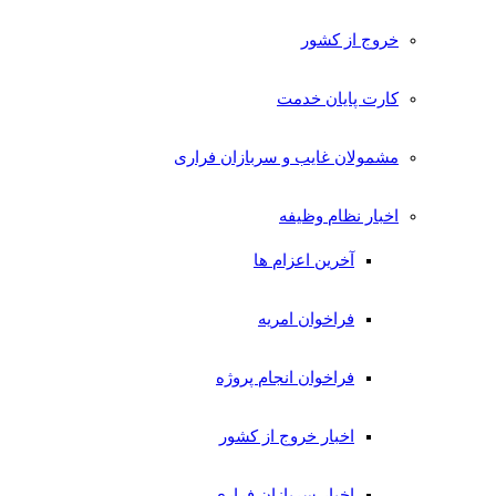
خروج از کشور
کارت پایان خدمت
مشمولان غایب و سربازان فراری
اخبار نظام وظیفه
آخرین اعزام ها
فراخوان امریه
فراخوان انجام پروژه
اخبار خروج از کشور
اخبار سربازان فراری