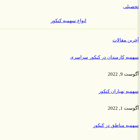
یلی
انواع سهمیه کنکور
ن مقالات
ه کارمندان در کنکور سراسری
9, 2022
ه بهیاران کنکور
1, 2022
ه مناطق در کنکور