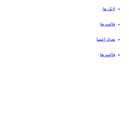
لایک ها
فالوورها
تعداد اعضا
فالوورها