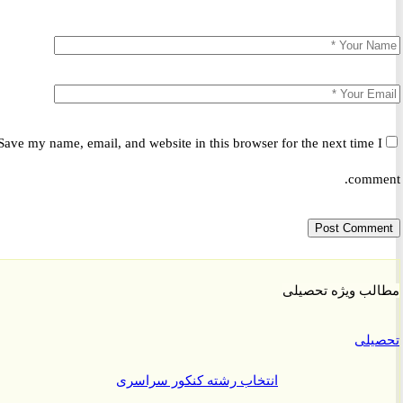
Save my name, email, and website in this browser for the next time 
comm
ب ویژه تحصیلی
یلی
انتخاب رشته کنکور سراسری