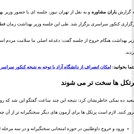
ه گزارش
باران مشاوره
و به نقل از تهران نیوز، جلسه ای با حضور وزی
گزاری کنکور سراسری برگزار شد. طی این جلسه وزیر بهداشت زمان قطعی 
یر بهداشت هنگام خروج از جلسه گفت: دغدغه اصلی ما سلامت مردم است و
دند.
ما بخوانید:
امکان انصراف از دانشگاه آزاد با توجه به نتیجه کنکور سراسر
رتکل ها سخت تر می شوند
عید ده نمکی خاطرنشان کرد: نتیجه این چند ساعت گفتگو این شد که رو
ور کنند. لازم است پرتکل ها برای آزمون های دیگر سختگیرانه تر از آن چه
ورود و خروج داوطلبین در حوزه امتحانی سختگیرانه و در سه مرحله ا