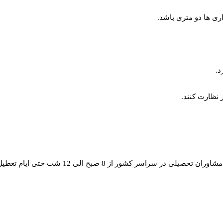
ری ها دو متری باشد.
 نظارت کنند.
ان تحصیلی در سراسر کشور از 8 صبح الی 12 شب حتی ایام تعطیل