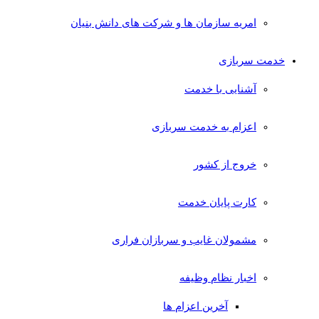
امریه سازمان ها و شرکت های دانش بنیان
خدمت سربازی
آشنایی با خدمت
اعزام به خدمت سربازی
خروج از کشور
کارت پایان خدمت
مشمولان غایب و سربازان فراری
اخبار نظام وظیفه
آخرین اعزام ها