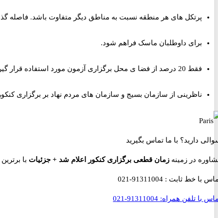
پرتکل های هر منطقه نسبت به مناطق دیگر متفاوت باشد. فاصله گذا
برای داوطلبان ماسک فراهم شود.
فقط 20 درصد از فضا ی محل برگزاری آزمون مورد استفاده قرار گیرد.
ناظرینی از سازمان بسیج و سازمان های مردم نهاد بر برگزاری کنکور
والی دارید؟
با ما تماس بگیرید
شاوره در زمینه
زمان قطعی برگزاری کنکور اعلام شد + جزئیات
با برترین مشاور
ماس با خط ثابت :
91311004-021
اس با تلفن همراه:
91311004-021