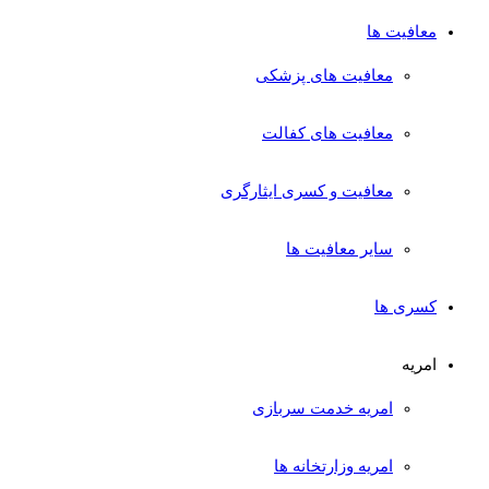
معافیت ها
معافیت های پزشکی
معافیت های کفالت
معافیت و کسری ایثارگری
سایر معافیت ها
کسری ها
امریه
امریه خدمت سربازی
امریه وزارتخانه ها