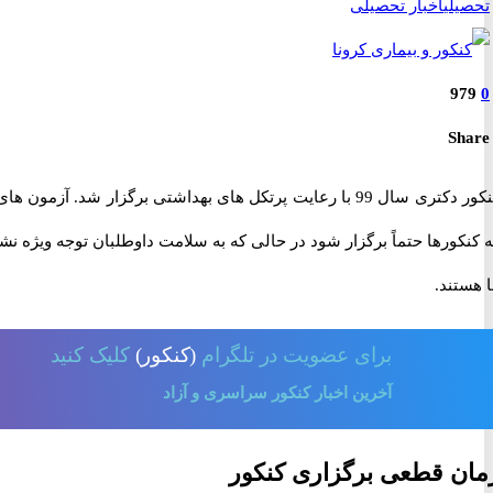
تحصیلی
اخبار تحصیلی
979
0
Share
کنکور دکتری سال 99 با رعایت پرتکل های بهداشتی برگزار
 کنکورها حتماً برگزار شود در حالی که به سلامت داوطلبان توجه ویژه ن
 هستند.
برای
عضویت در تلگرام
(کنکور)
کلیک کنید
آخرین اخبار کنکور سراسری و آزاد
مان قطعی برگزاری کنکور