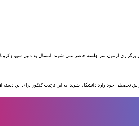
رگزازی آزمون سر جلسه حاضر نمی شوند. امسال به دلیل شیوع کرونا و ترس
بق تحصیلی خود وارد دانشگاه شوند. به این ترتیب کنکور برای این دسته