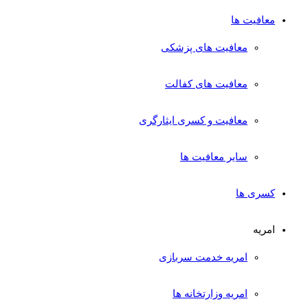
معافیت ها
معافیت های پزشکی
معافیت های کفالت
معافیت و کسری ایثارگری
سایر معافیت ها
کسری ها
امریه
امریه خدمت سربازی
امریه وزارتخانه ها