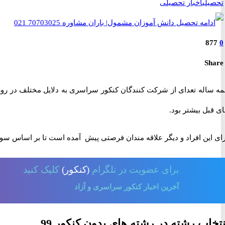
تحصیلی
اخبار تحصیلی
877
0
Share
ه ساله تعدای از شرکت کنندگان کنکور سراسری به دلایل مختلف در روز ب
ی قبل بیشتر بود.
ای این افراد و دیگر علاقه مندان فرصتی پیش آمده است تا بر اساس سوا
برای
عضویت در تلگرام
(کنکور)
کلیک کنید
آخرین اخبار کنکور سراسری و آزاد
نتخاب رشته در رشته های بدون کنکور 99