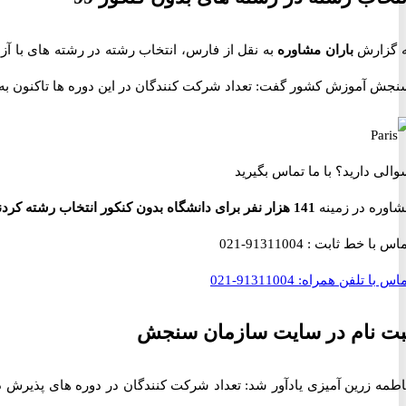
ه گزارش
باران مشاوره
جش آموزش کشور گفت: تعداد شرکت کنندگان در این دوره ها تاکنون به ۱۴۱ هزار و ۷۵۸ نفر رسیده است
والی دارید؟
با ما تماس بگیرید
شاوره در زمینه
141 هزار نفر برای دانشگاه بدون کنکور انتخاب رشته کردند
ماس با خط ثابت :
91311004-021
اس با تلفن همراه:
91311004-021
بت نام در سایت سازمان سنجش