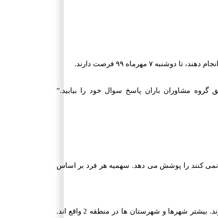
این زمینه سوالی داشتید می توانید از طریق گروه مشاوران باران پاسخ سوال خود را بیابید.”
می کنند را پوشش می دهد. سهمیه هر فرد بر اساس
منطقه یک شامل بخش های مرکزی تهران، اصفهان، شیراز، مشهد و تبریز می شود. کن و شمیرانات نیز جزو بخش مرکزی تهران محسوب می شوند. بیشتر شهرها و شهرستان ها در منطقه 2 واقع اند.