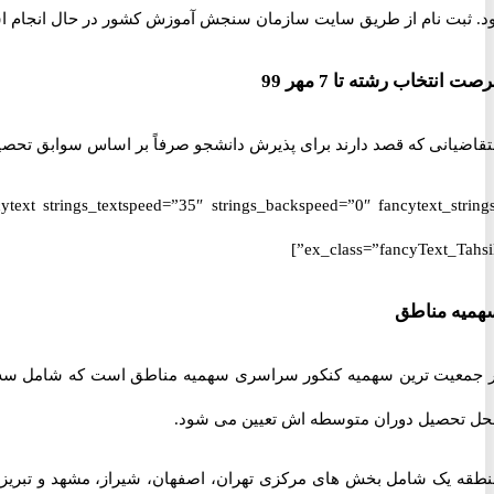
ود. ثبت نام از طریق سایت سازمان سنجش آموزش کشور در حال انجام 
صت انتخاب رشته تا 7 مهر 99
قاضیانی که قصد دارند برای پذیرش دانشجو صرفاً بر اساس سوابق تحصیلی دانشگاه ها و مؤسسات آموزش عالی مهر ۹۹ ث
ex_class=”fancyText_Tahsili
همیه مناطق
ر جمعیت ترین سهمیه کنکور سراسری سهمیه مناطق است که شامل سه من
حل تحصیل دوران متوسطه اش تعیین می شود.