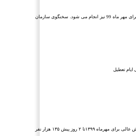
به نقل از فارس، انتخاب رشته در رشته های با آزمون در حالی انجام می شود که انتخاب رشته در رشته های بدون کنکور برای مهر ماه 99 نیز انجام می شود. سخنگوی سازمان
فاطمه زرین آمیزی یادآور شد: تعداد شرکت کنندگان در دوره های پذیرش دانشجو صرفاً بر اساس سوابق تحصیلی در دانشگاه ها و موسسات آموزش عالی برای مهرماه ۱۳۹۹تا ۲ روز پیش ۱۳۵ هزار نفر