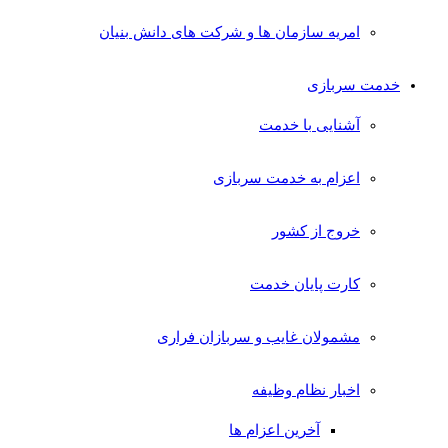
امریه سازمان ها و شرکت های دانش بنیان
خدمت سربازی
آشنایی با خدمت
اعزام به خدمت سربازی
خروج از کشور
کارت پایان خدمت
مشمولان غایب و سربازان فراری
اخبار نظام وظیفه
آخرین اعزام ها