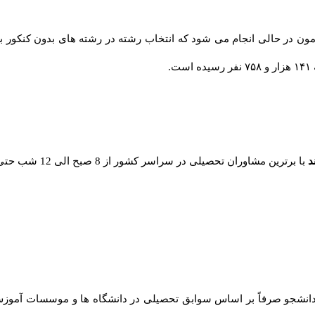
.
با برترین مشاوران تحصیلی در سراسر کشور از 8 صبح الی 12 شب حتی ایام تعطیل