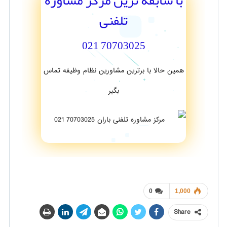
با سابقه ترین مرکز مشاوره
تلفنی
70703025 021
همین حالا با برترین مشاورین نظام وظیفه تماس
بگیر
0
1,000
Share