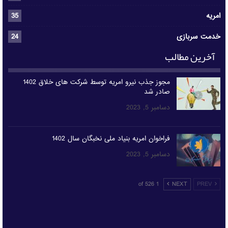
امریه
35
خدمت سربازی
24
آخرین مطالب
مجوز جذب نیرو امریه توسط شرکت های خلاق 1402
صادر شد
دسامبر 5, 2023
فراخوان امریه بنیاد ملی نخبگان سال 1402
دسامبر 5, 2023
1 of 526
NEXT
PREV