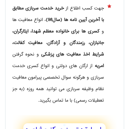
جهت کسب اطلاع از
خرید خدمت سربازی مطابق
با آخرین آیین نامه ها (سال98)
، انواع معافیت ها
و
کسری ها برای خانواده معظم شهدا، ایثارگران،
جانبازان، رزمندگان و آزادگان
،
معافیت کفالت،
شرایط اخذ معافیت های پزشکی
و نحوه گرفتن
امریه
از ارگان های دولتی و انواع کسری خدمت
سربازی و هرگونه سوال تخصصی پیرامون معافیت
نظام وظیفه سربازی می توانید همه روزه (به جز
تعطیلات رسمی) با ما تماس بگیرید.