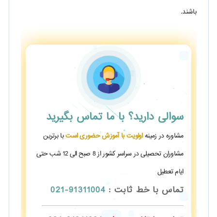
باشند.
سوالی دارید؟
با ما تماس بگیرید
مشاوره در زمینه
اولویت با آموزش حضوری است
با برترین
مشاوران تحصیلی در سراسر کشور از 8 صبح الی 12 شب حتی
ایام تعطیل
تماس با خط ثابت :
91311004-021