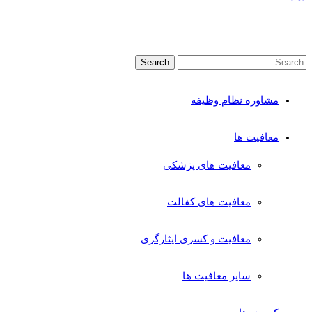
مشاوره نظام وظیفه
معافیت ها
معافیت های پزشکی
معافیت های کفالت
معافیت و کسری ایثارگری
سایر معافیت ها