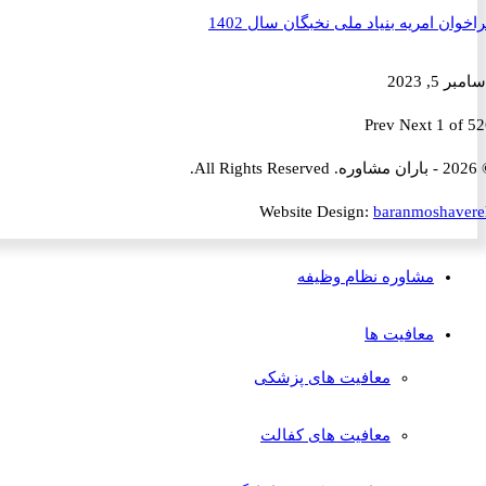
ن امریه بنیاد ملی نخبگان سال 1402
2023
Prev
Next
1 
Website Design:
baranmosha
مشاوره نظام وظیفه
معافیت ها
معافیت های پزشکی
معافیت های کفالت