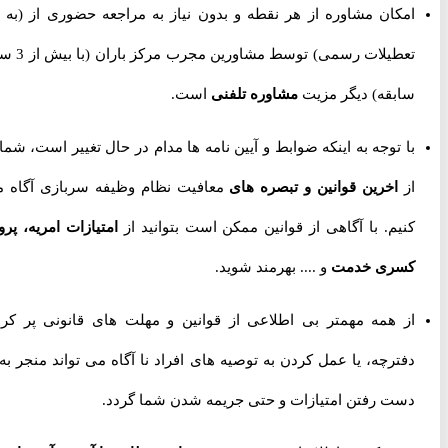
امکان مشاوره از هر نقطه و بدون نیاز به مراجعه حضوری از
(به جز
تعطیلات رسمی) توسط مشاورین مجرب مرکز باران (با بیش از 3 سال
سابقه) دیگر مزیت
مشاوره تلفنی
است.
با توجه به اینکه ضوابط و آیین نامه ها مدام در حال تغییر است، شما را
از
اخرین قوانین و تبصره های
معافیت نظام وظیفه سربازی آگاه می
کنیم. با آگاهی از قوانین ممکن است بتوانید از
امتیازات امریه، پروژه
کسری خدمت
و .... بهرمند شوید.
از همه مهمتر بی اطلاعی از قوانین و مهلت های قانونی پر کردن
دفترچه، یا عمل کردن به توصیه های افراد نا آگاه می تواند منجر به از
دست رفتن امتیازات و حتی جریمه شدن شما گردد.