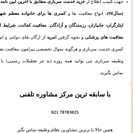
جهت کسب اطلاع از
خرید خدمت سربازی مطابق با آخرین آیین نامه ها
(سال98)
، انواع معافیت ها و
کسری ها برای خانواده معظم شهدا،
ایثارگران، جانبازان، رزمندگان و آزادگان
،
معافیت کفالت، شرایط اخذ
معافیت های پزشکی
و نحوه گرفتن
امریه
از ارگان های دولتی و انواع
کسری خدمت سربازی و هرگونه سوال تخصصی پیرامون معافیت نظام
وظیفه سربازی می توانید همه روزه (به جز تعطیلات رسمی) با ما
تماس بگیرید.
با سابقه ترین مرکز مشاوره تلفنی
70703025 021
همین حالا با برترین مشاورین نظام وظیفه تماس بگیر