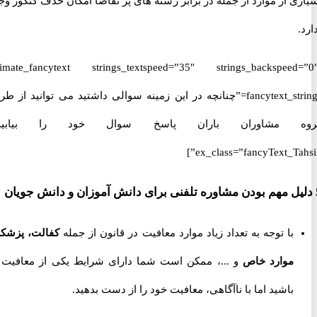
 از موارد از جمله در برابر رشته های پر تقاضا امکان حذف کنکور وجود
[ultimate_fancytext strings_textspeed=”35″ strings_backspeed
fancytext_strings=”چنانچه در این زمینه سوالی داشتید می توانید از طریق
 مشاوران باران پاسخ سوال خود را بیابید.”
ex_class=”fancyText_Tah
با توجه به تعداد زیاد موارد معافیت در قانون از جمله
کفالت، پزشکی،
موارد خاص
و ...، ممکن است شما دارای شرایط یکی از معافیت ها
باشید اما با ناآگاهی، معافیت خود را از دست بدهید.