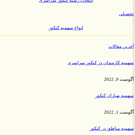
انتخاب رشته کنکور سراسری
یلی
انواع سهمیه کنکور
ن مقالات
ه کارمندان در کنکور سراسری
9, 2022
ه بهیاران کنکور
1, 2022
ه مناطق در کنکور