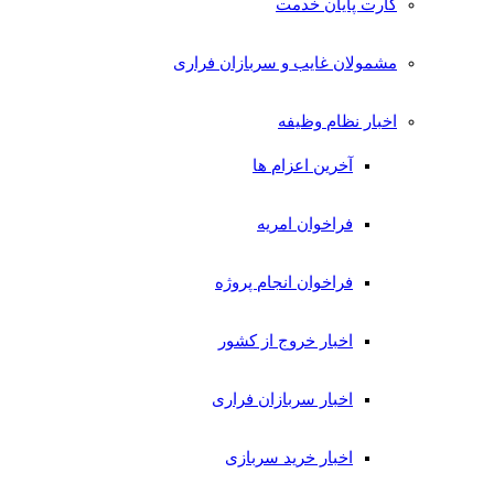
کارت پایان خدمت
مشمولان غایب و سربازان فراری
اخبار نظام وظیفه
آخرین اعزام ها
فراخوان امریه
فراخوان انجام پروژه
اخبار خروج از کشور
اخبار سربازان فراری
اخبار خرید سربازی