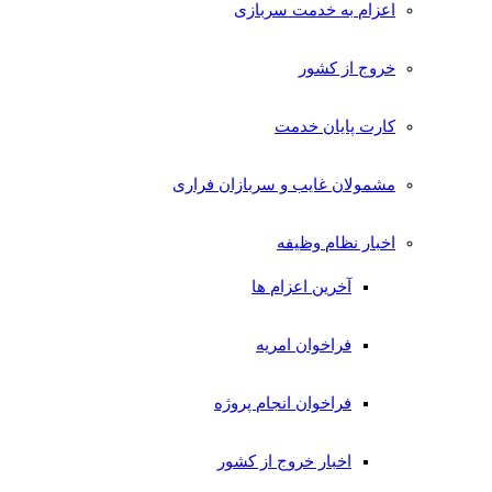
اعزام به خدمت سربازی
خروج از کشور
کارت پایان خدمت
مشمولان غایب و سربازان فراری
اخبار نظام وظیفه
آخرین اعزام ها
فراخوان امریه
فراخوان انجام پروژه
اخبار خروج از کشور