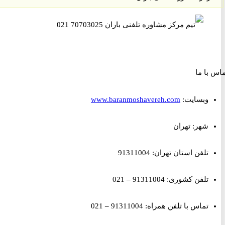
ا ما
وبسایت:
www.baranmoshavereh.com
شهر: تهران
تلفن استان تهران: 91311004
تلفن کشوری: 91311004 – 021
تماس با تلفن همراه: 91311004 – 021