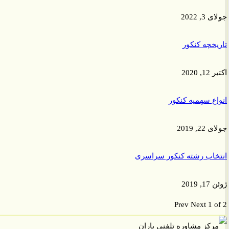
 2022
خچه کنکور
2020
ع سهمیه کنکور
, 2019
اب رشته کنکور سراسری
201
Prev
Next
1 