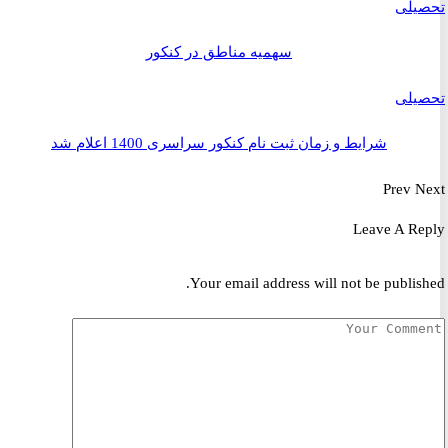
یلی
سهمیه مناطق در کنکور
یلی
شرایط و زمان ثبت نام کنکور سراسری 1400 اعلام شد
Prev
Leave A R
Your email address will not be publis