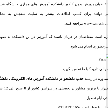
یان پذیرش بدون کنکور دانشکده آموزش های مجازی دانشگاه شیراز
وانند برای کسب اطلاعات بیشتر به سایت سنجش به نشانی
www.sa مراجعه کنند.
است متقاضیان در جریان باشند که آموزش در این دانشکده به صورت
وری انجام می شود.
 دارید؟
با ما تماس بگیرید
ه در زمینه
جذب دانشجو در دانشکده آموزش های الکترونیکی دانشگاه
با برترین مشاوران تحصیلی در سراسر کشور از 8 صبح الی 12 شب
یام تعطیل
با خط ثابت :
91311004-021