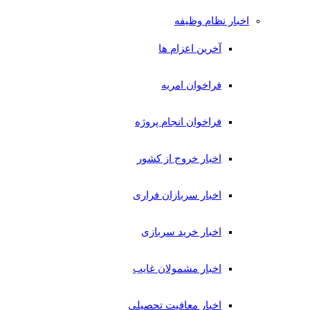
اخبار نظام وظیفه
آخرین اعزام ها
فراخوان امریه
فراخوان انجام پروژه
اخبار خروج از کشور
اخبار سربازان فراری
اخبار خرید سربازی
اخبار مشمولان غایب
اخبار معافیت تحصیلی