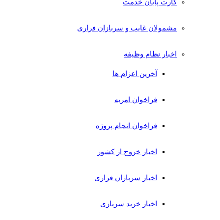
کارت پایان خدمت
مشمولان غایب و سربازان فراری
اخبار نظام وظیفه
آخرین اعزام ها
فراخوان امریه
فراخوان انجام پروژه
اخبار خروج از کشور
اخبار سربازان فراری
اخبار خرید سربازی