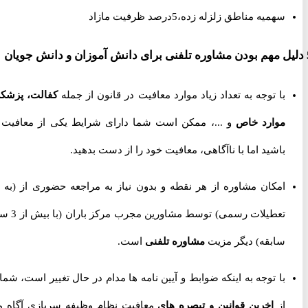
سهمیه مناطق زلزله زده،5درصد ظرفیت مازاد
با توجه به تعداد زیاد موارد معافیت در قانون از جمله
کفالت، پزشکی،
موارد خاص
و ...، ممکن است شما دارای شرایط یکی از معافیت ها
باشید اما با ناآگاهی، معافیت خود را از دست بدهید.
امکان مشاوره از هر نقطه و بدون نیاز به مراجعه حضوری از
(به جز
تعطیلات رسمی) توسط مشاورین مجرب مرکز باران (با بیش از 3 سال
سابقه) دیگر مزیت
مشاوره تلفنی
است.
با توجه به اینکه ضوابط و آیین نامه ها مدام در حال تغییر است، شما را
از
اخرین قوانین و تبصره های
معافیت نظام وظیفه سربازی آگاه می