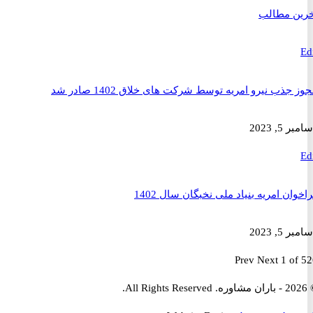
 مطالب
ذب نیرو امریه توسط شرکت های خلاق 1402 صادر شد
2023
ن امریه بنیاد ملی نخبگان سال 1402
2023
Prev
Next
1 