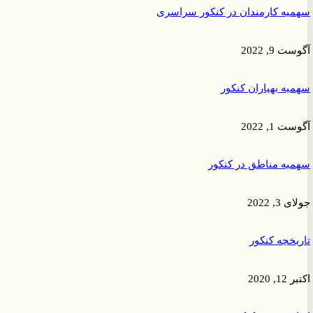
ه کارمندان در کنکور سراسری
9, 2022
ه بهیاران کنکور
1, 2022
ه مناطق در کنکور
 2022
خچه کنکور
2020