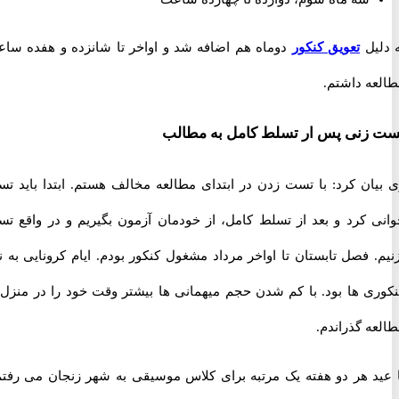
یل
تعویق کنکور
دوماه هم اضافه شد و اواخر تا شانزده و هفده ساعت
ه داشتم.
زنی پس ار تسلط کامل به مطالب
ان کرد: با تست زدن در ابتدای مطالعه مخالف هستم. ابتدا باید تست
 کرد و بعد از تسلط کامل، از خودمان آزمون بگیریم و در واقع تست
 فصل تابستان تا اواخر مرداد مشغول کنکور بودم. ایام کرونایی به نفع
ی ها بود. با کم شدن حجم میهمانی ها بیشتر وقت خود را در منزل به
 گذراندم.
د هر دو هفته یک مرتبه برای کلاس موسیقی به شهر زنجان می رفتم.