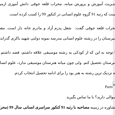
ت آموزش و پرورش میانه، محراب قلعه جوقی دانش آموزی ازمیانه
انسانی در کنکور 99 را کسب کرده است.
 قلعه جوقی گفت: شغل پدرم آزاد و مادرم خانه دار است. مقطع
ان را در رشته علوم انسانی مدرسه نمونه دولتی شهید باکری گذزاندم.
جه به این که از کودکی به رشته موسیقی علاقه داشتم، قصد داشتم در
ان تحصیل کنم. ولی چون میانه هنرستان موسیقی ندارد، علوم انسانی
یک ترین رشته به هنر بود را برای ادامه تحصیل انتخاب کردم.
 دارید؟
با ما تماس بگیرید
ه در زمینه
مصاحبه با رتبه 91 کنکور سراسری انسانی سال 99 (محراب