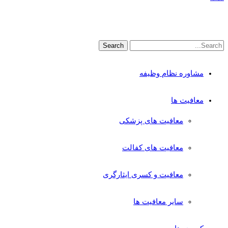
مشاوره نظام وظیفه
معافیت ها
معافیت های پزشکی
معافیت های کفالت
معافیت و کسری ایثارگری
سایر معافیت ها