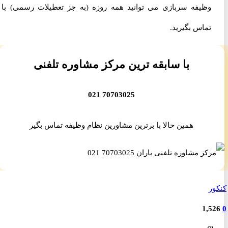
وظیفه سربازی می توانید همه روزه (به جز تعطیلات رسمی) با ما
تماس بگیرید.
با سابقه ترین مرکز مشاوره تلفنی
70703025 021
همین حالا با برترین مشاورین نظام وظیفه تماس بگیر
ر
1,5