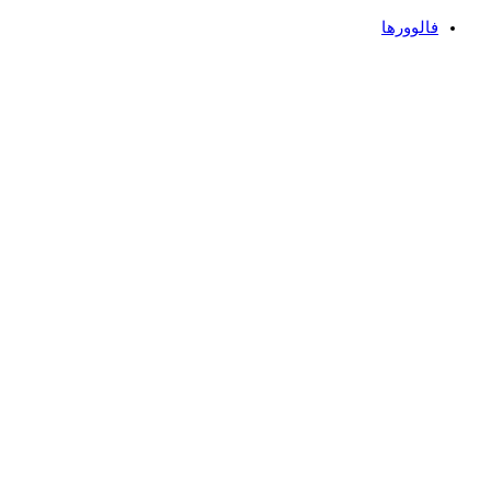
فالوورها