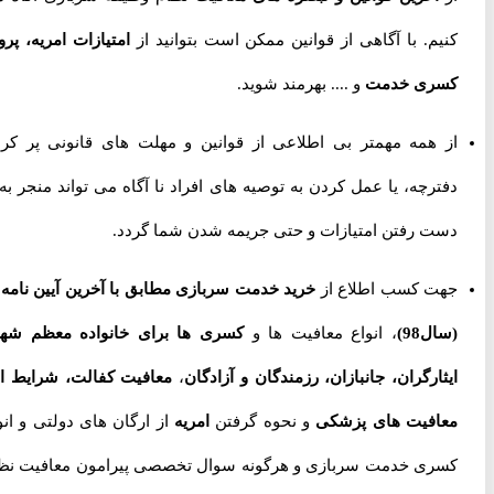
کنیم. با آگاهی از قوانین ممکن است بتوانید از
امتیازات امریه، پروژه
کسری خدمت
و .... بهرمند شوید.
از همه مهمتر بی اطلاعی از قوانین و مهلت های قانونی پر کردن
دفترچه، یا عمل کردن به توصیه های افراد نا آگاه می تواند منجر به از
دست رفتن امتیازات و حتی جریمه شدن شما گردد.
جهت کسب اطلاع از
خرید خدمت سربازی مطابق با آخرین آیین نامه ها
(سال98)
، انواع معافیت ها و
کسری ها برای خانواده معظم شهدا،
ایثارگران، جانبازان، رزمندگان و آزادگان
،
معافیت کفالت، شرایط اخذ
معافیت های پزشکی
و نحوه گرفتن
امریه
از ارگان های دولتی و انواع
کسری خدمت سربازی و هرگونه سوال تخصصی پیرامون معافیت نظام