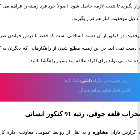
گیرند تا نتیجه لازمه حاصل شود. اصولاً خود فرد زمینه را فراهم می کند
یل موفقیت کنار هم قرار بگیرند.
ت در کنکور از آن دست اتفاقاتی است که فقط با درس خواندن صرف
ت نمی آید. در این زمینه مطلع شدن از راهکارهایی که دیگران به کار
ند، می تواند برای افراد علاقه مند بسیار راهگشا باشد.
برای
عضویت در تلگرام
(کنکور)
کلیک کنید
آخرین اخبار کنکور سراسری و آزاد
قلعه جوقی، رتبه 91 کنکور انسانی
زارش
باران مشاوره
و به نقل از روابط عمومی معاونت اداره کل و