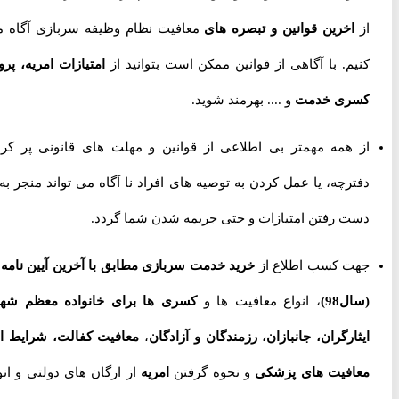
از
اخرین قوانین و تبصره های
معافیت نظام وظیفه سربازی آگاه می
کنیم. با آگاهی از قوانین ممکن است بتوانید از
امتیازات امریه، پروژه
کسری خدمت
و .... بهرمند شوید.
از همه مهمتر بی اطلاعی از قوانین و مهلت های قانونی پر کردن
دفترچه، یا عمل کردن به توصیه های افراد نا آگاه می تواند منجر به از
دست رفتن امتیازات و حتی جریمه شدن شما گردد.
جهت کسب اطلاع از
خرید خدمت سربازی مطابق با آخرین آیین نامه ها
(سال98)
، انواع معافیت ها و
کسری ها برای خانواده معظم شهدا،
ایثارگران، جانبازان، رزمندگان و آزادگان
،
معافیت کفالت، شرایط اخذ
معافیت های پزشکی
و نحوه گرفتن
امریه
از ارگان های دولتی و انواع