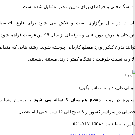
شگاه فنی و حرفه ای برای تدوین محتوا تشکیل شده است.
 در حال برگزاری است و تلاش می شود برای فارغ التحصیلان
هنرستان ها بویژه دوره فنی و حرفه ای از سال 98 این فرصت فراهم شود که
ند بدون کنکور وارد مقطع کاردانی پیوسته شوند. رشته هایی که متقاضی
 به نسبت ظرفیت دانشگاه کمتر دارند، مستثنی هستند.
 دارید؟
با ما تماس بگیرید
ه در زمینه
مقطع هنرستان 5 ساله می شود
با برترین مشاوران
راسر کشور از 8 صبح الی 12 شب حتی ایام تعطیل
با خط ثابت :
91311004-021