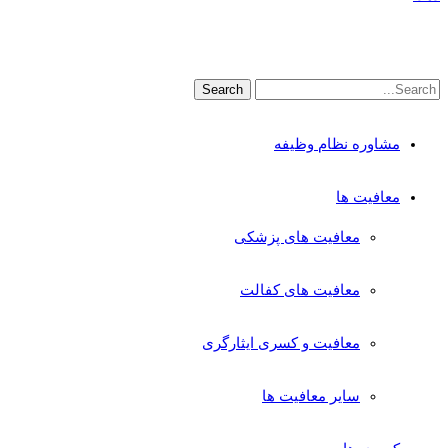
مشاوره نظام وظیفه
معافیت ها
معافیت های پزشکی
معافیت های کفالت
معافیت و کسری ایثارگری
سایر معافیت ها