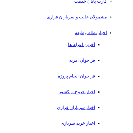
کارت پایان خدمت
مشمولان غایب و سربازان فراری
اخبار نظام وظیفه
آخرین اعزام ها
فراخوان امریه
فراخوان انجام پروژه
اخبار خروج از کشور
اخبار سربازان فراری
اخبار خرید سربازی