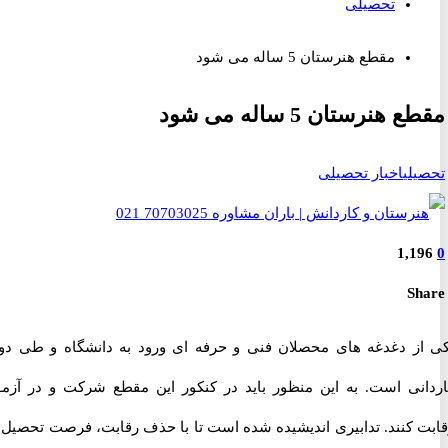
تحصیلی
مقطع هنرستان 5 ساله می شود
هنرستان 5 ساله می شود
لی
اخبار تحصیلی
1,1
S
ز دغدغه های محصلان فنی و حرفه ای ورود به دانشگاه و طی دوره
نی است. به این منظور باید در کنکور این مقطع شرکت و در آزمون
 کنند. تدابیری اندیشیده شده است تا با حذف رقابت، فرصت تحصیل در