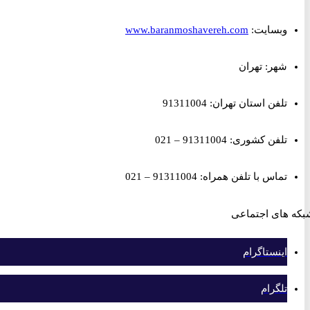
وبسایت:
www.baranmoshavereh.com
شهر: تهران
تلفن استان تهران: 91311004
تلفن کشوری: 91311004 – 021
تماس با تلفن همراه: 91311004 – 021
های اجتماعی
اینستاگرام
تلگرام