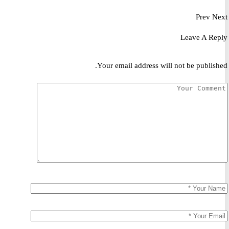
Prev
Leave A R
Your email address will not be publis