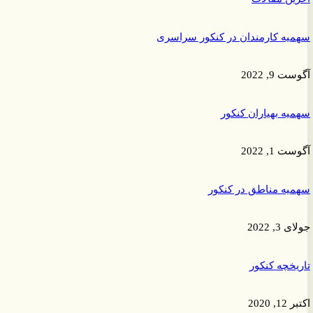
ه کارمندان در کنکور سراسری
9, 2022
ه بهیاران کنکور
1, 2022
ه مناطق در کنکور
 2022
خچه کنکور
2020