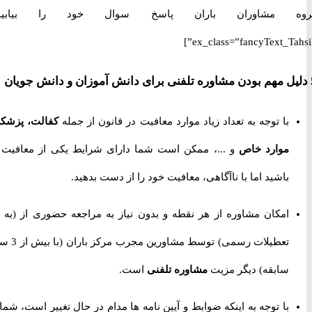
 مشاوران باران پاسخ سوال خود را بیابید.”
ex_class=”fancyText_Tah
با توجه به تعداد زیاد موارد معافیت در قانون از جمله
کفالت، پزشکی،
موارد خاص
و ...، ممکن است شما دارای شرایط یکی از معافیت ها
باشید اما با ناآگاهی، معافیت خود را از دست بدهید.
امکان مشاوره از هر نقطه و بدون نیاز به مراجعه حضوری از
(به جز
تعطیلات رسمی) توسط مشاورین مجرب مرکز باران (با بیش از 3 سال
سابقه) دیگر مزیت
مشاوره تلفنی
است.
با توجه به اینکه ضوابط و آیین نامه ها مدام در حال تغییر است، شما را