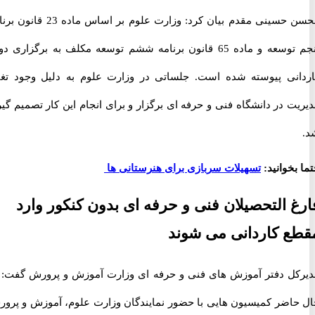
محسن حسینی مقدم بیان کرد: وزارت علوم بر اساس ماده 23 قانون برنامه
پنجم توسعه و ماده 65 قانون برنامه ششم توسعه مکلف به برگزاری دوره
نی پیوسته شده است. جلساتی در وزارت علوم به دلیل وجود تغییر
 در دانشگاه فنی و حرفه ای برگزار و برای انجام این کار تصمیم گیری
خوانید:
تسهیلات سربازی برای هنرستانی ها
 التحصیلان فنی و حرفه ای بدون کنکور وارد
 کاردانی می شوند
ل دفتر آموزش های فنی و حرفه ای وزارت آموزش و پرورش گفت: در
اضر کمیسیون هایی با حضور نمایندگان وزارت علوم، آموزش و پرورش