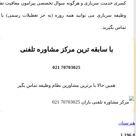
کسری خدمت سربازی و هرگونه سوال تخصصی پیرامون معافیت نظام
وظیفه سربازی می توانید همه روزه (به جز تعطیلات رسمی) با ما
تماس بگیرید.
با سابقه ترین مرکز مشاوره تلفنی
70703025 021
همین حالا با برترین مشاورین نظام وظیفه تماس بگیر
تان
1,1