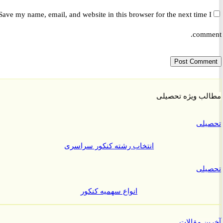
Save my name, email, and website in this browser for the next time 
comm
ب ویژه تحصیلی
یلی
انتخاب رشته کنکور سراسری
یلی
انواع سهمیه کنکور
ن مقالات