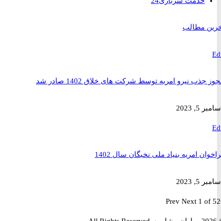
خدمت سربازی
24
 مطالب
ذب نیرو امریه توسط شرکت های خلاق 1402 صادر شد
2023
ن امریه بنیاد ملی نخبگان سال 1402
2023
Prev
Next
1 