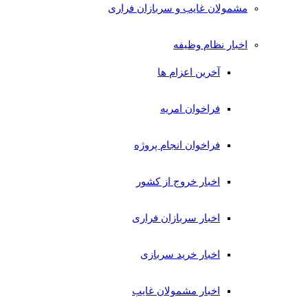
مشمولان غایب و سربازان فراری
اخبار نظام وظیفه
آخرین اعزام ها
فراخوان امریه
فراخوان انجام پروژه
اخبار خروج از کشور
اخبار سربازان فراری
اخبار خرید سربازی
اخبار مشمولان غایب