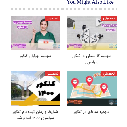
You Might Also Like
تحصیلی
تحصیلی
سهمیه کارمندان در کنکور
سهمیه بهیاران کنکور
سراسری
تحصیلی
تحصیلی
سهمیه مناطق در کنکور
شرایط و زمان ثبت نام کنکور
سراسری 1400 اعلام شد