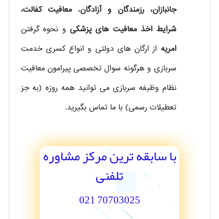
جانبازان، رزمندگان و آزادگان
،
معافیت کفالت،
شرایط اخذ معافیت های پزشکی
و نحوه گرفتن
امریه
از ارگان های دولتی و انواع کسری خدمت
سربازی و هرگونه سوال تخصصی پیرامون معافیت
نظام وظیفه سربازی می توانید همه روزه (به جز
تعطیلات رسمی) با ما تماس بگیرید.
با سابقه ترین مرکز مشاوره
تلفنی
70703025 021