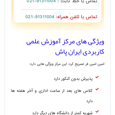
تماس با خط ثابت :
91311004-021
تماس با تلفن همراه:
91311004-021
ویژگی های مرکز آموزش علمی
کاربردی ایران پاش
امین امین فر تصریح کرد: این مرکز ویژگی هایی دارد:
پذیرش بدون کنکور دارد
کلاس های بعد از ساعت اداری و آخر هفته ها
دارد
شهریه کمتر از دانشگاه های دیگر دارد