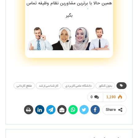
همین حالا با برترین مشاورین نظام وظیفه تماس
بگیر
بدون کنکور
دانشگاه علمی کاربردی
کارشناسی ارشد
مقطع کاردانی
0
1,190
Share