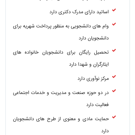
اساتید دارای مدرک دکتری دارد
وام های دانشجویی به منظور پرداخت شهریه برای
دانشجویان دارد
تحصیل رایگان برای دانشجویان خانواده های
ایثارگران و شهدا دارد
مرکز نوآوری دارد
در دو حوزه صنعت و مدیریت و خدمات اجتماعی
فعالیت دارد
حمایت مادی و معنوی از طرح های دانشجویان
دارد