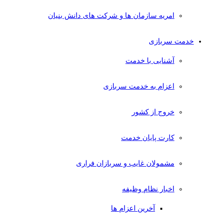
امریه سازمان ها و شرکت های دانش بنیان
خدمت سربازی
آشنایی با خدمت
اعزام به خدمت سربازی
خروج از کشور
کارت پایان خدمت
مشمولان غایب و سربازان فراری
اخبار نظام وظیفه
آخرین اعزام ها