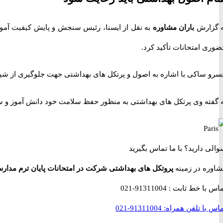
ه گزارش
باران مشاوره
به نقل از ایسنا، رئیس سنجش و پایش کیفیت آمو
وری امتحانات تأکید کرد.
سرو ساکی با اشاره به اصول و پرتکل های بهداشتی جهت جلوگیری از شیو
 گفته وی پرتکل های بهداشتی به منظور حفظ سلامت خود دانش آموز و سا
والی دارید؟
با ما تماس بگیرید
شاوره در زمینه
پروتکل های بهداشتی شرکت در امتحانات پایان ترم مدار
ماس با خط ثابت :
91311004-021
اس با تلفن همراه:
91311004-021