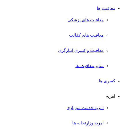
معافیت ها
معافیت های پزشکی
معافیت های کفالت
معافیت و کسری ایثارگری
سایر معافیت ها
کسری ها
امریه
امریه خدمت سربازی
امریه وزارتخانه ها