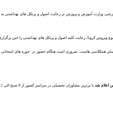
زشی وزارت آموزش و پرورش بر رعایت اصول و پرتکل های بهداشتی به م
ع ویروس کرونا، رعایت کلیه اصول و پرتکل های بهداشتی را حین برگزار
یر همکلاسی هاست. ضروری است هنگام حضور در حوزه های امتحانی رعایت 
س اعلام شد
با برترین مشاوران تحصیلی در سراسر کشور از 8 صبح الی 12 شب حتی ایام تعطیل