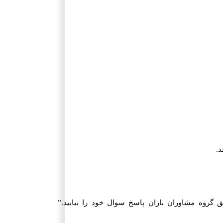
د.
این زمینه سوالی داشتید می توانید از طریق گروه مشاوران باران پاسخ سوال خود را بیابید.”