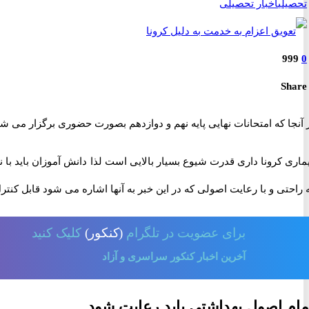
تحصیلی
اخبار تحصیلی
999
0
Share
 آنجا که امتحانات نهایی پایه نهم و دوازدهم بصورت حضوری برگزار می شود
ماری کرونا داری قدرت شیوع بسیار بالایی است لذا دانش آموزان باید با ن
 راحتی و با رعایت اصولی که در این خبر به آنها اشاره می شود قابل کنت
برای
عضویت در تلگرام
(کنکور)
کلیک کنید
آخرین اخبار کنکور سراسری و آزاد
مام اصول بهداشتی باید رعایت شود