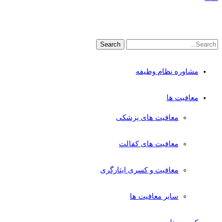
مشاوره نظام وظیفه
معافیت ها
معافیت های پزشکی
معافیت های کفالت
معافیت و کسری ایثارگری
سایر معافیت ها