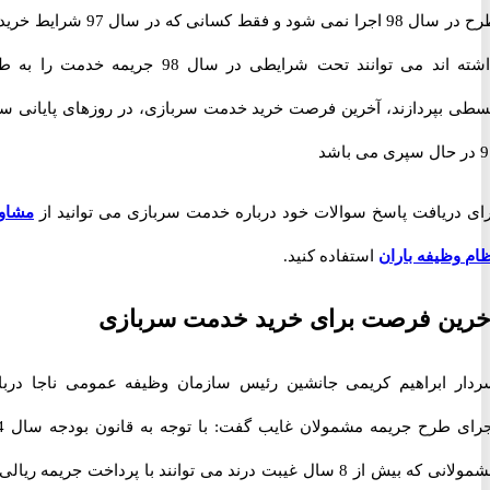
طرح در سال 98 اجرا نمی شود و فقط کسانی که در سال 97 شرایط خرید را
داشته اند می توانند تحت شرایطی در سال 98 جریمه خدمت را به طور
بپردازند، آخرین فرصت خرید خدمت سربازی، در روزهای پایانی سال
دریافت پاسخ سوالات خود درباره خدمت سربازی می توانید از
مشاوره
وظیفه باران
استفاده کنید.
ین فرصت برای خرید خدمت سربازی
 ابراهیم کریمی جانشین رئیس سازمان وظیفه عمومی ناجا درباره
اجرای طرح جریمه مشمولان غایب گفت: با توجه به قانون بودجه سال 94،
مشمولانی که بیش از 8 سال غیبت درند می توانند با پرداخت جریمه ریالی از