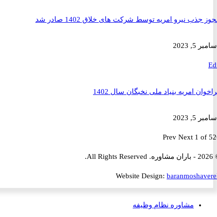
ذب نیرو امریه توسط شرکت های خلاق 1402 صادر شد
2023
ن امریه بنیاد ملی نخبگان سال 1402
2023
Prev
Next
1 
Website Design:
baranmosha
مشاوره نظام وظیفه