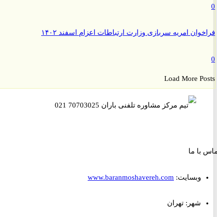
وان امریه سربازی وزارت ارتباطات اعزام اسفند ۱۴۰۲
Load More P
ا ما
وبسایت:
www.baranmoshavereh.com
شهر: تهران