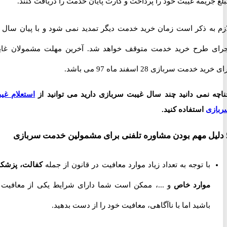
ریمه غیبت خود را پرداخت و کارت پایان خدمت را دریافت کنند.
لازم به ذکر است زمان خرید خدمت دیگر تمدید نمی شود و با پیان سال 97
 طرح خرید خدمت متوقف خواهد شد. آخرین مهلت مشمولان غایب
خدمت سربازی 28 اسفند ماه 97 می باشد.
 نمی دانید چند سال غیبت سربازی دارید می توانید از
استعلام غیبت
ی
استفاده کنید.
با توجه به تعداد زیاد موارد معافیت در قانون از جمله
کفالت، پزشکی،
موارد خاص
و ...، ممکن است شما دارای شرایط یکی از معافیت ها
باشید اما با ناآگاهی، معافیت خود را از دست بدهید.