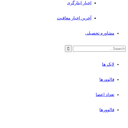
اخبار ایثارگری
آخرین اخبار معافیت
مشاوره تحصیلی
لایک ها
فالوورها
تعداد اعضا
فالوورها