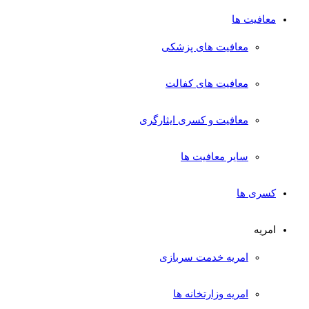
معافیت ها
معافیت های پزشکی
معافیت های کفالت
معافیت و کسری ایثارگری
سایر معافیت ها
کسری ها
امریه
امریه خدمت سربازی
امریه وزارتخانه ها