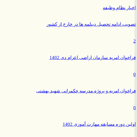
ر نظام وظیفه
ب ادامه تحصیل دیپلمه ها در خارج از کشور
وان امریه سازمان اراضی اعزام دی 1402
وان امریه و پروژه مدرسه حکمرانی شهید بهشتی
ن دوره مسابقه مهارت آموزی 1402