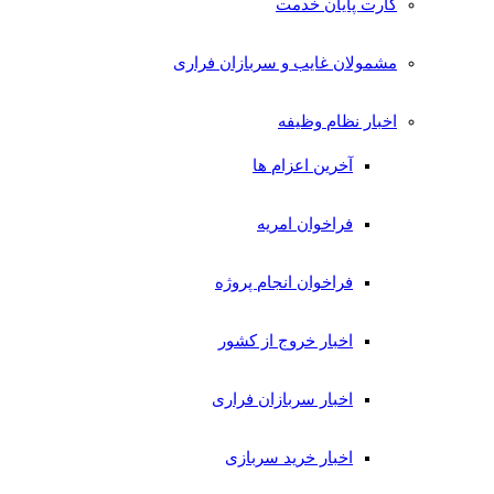
کارت پایان خدمت
مشمولان غایب و سربازان فراری
اخبار نظام وظیفه
آخرین اعزام ها
فراخوان امریه
فراخوان انجام پروژه
اخبار خروج از کشور
اخبار سربازان فراری
اخبار خرید سربازی