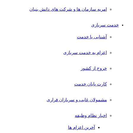
امریه سازمان ها و شرکت های دانش بنیان
خدمت سربازی
آشنایی با خدمت
اعزام به خدمت سربازی
خروج از کشور
کارت پایان خدمت
مشمولان غایب و سربازان فراری
اخبار نظام وظیفه
آخرین اعزام ها