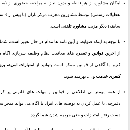
امکان مشاوره از هر نقطه و بدون نیاز به مراجعه حضوری از
(به جز
تعطیلات رسمی) توسط مشاورین مجرب مرکز باران (با بیش از 3 سال
سابقه) دیگر مزیت
مشاوره تلفنی
است.
با توجه به اینکه ضوابط و آیین نامه ها مدام در حال تغییر است، شما را
از
اخرین قوانین و تبصره های
معافیت نظام وظیفه سربازی آگاه می
کنیم. با آگاهی از قوانین ممکن است بتوانید از
امتیازات امریه، پروژه
کسری خدمت
و .... بهرمند شوید.
از همه مهمتر بی اطلاعی از قوانین و مهلت های قانونی پر کردن
دفترچه، یا عمل کردن به توصیه های افراد نا آگاه می تواند منجر به از
دست رفتن امتیازات و حتی جریمه شدن شما گردد.