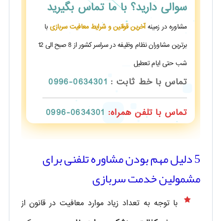
سوالی دارید؟
با ما تماس بگیرید
مشاوره در زمینه
آخرین قوانین و شرایط معافیت سربازی
با
برترین مشاوران نظام وظیفه در سراسر کشور از 8 صبح الی 12
شب حتی ایام تعطیل
تماس با خط ثابت :
0634301-0996
تماس با تلفن همراه:
0634301-0996
5 دلیل مهم بودن مشاوره تلفنی برای
مشمولین خدمت سربازی
با توجه به تعداد زیاد موارد معافیت در قانون از