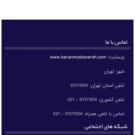
تماس با ما
وبسایت:
www.baranmoshavereh.com
شهر: تهران
تلفن استان تهران: 91311004
تلفن کشوری: 91311004 – 021
تماس با تلفن همراه: 91311004 – 021
شبکه های اجتماعی