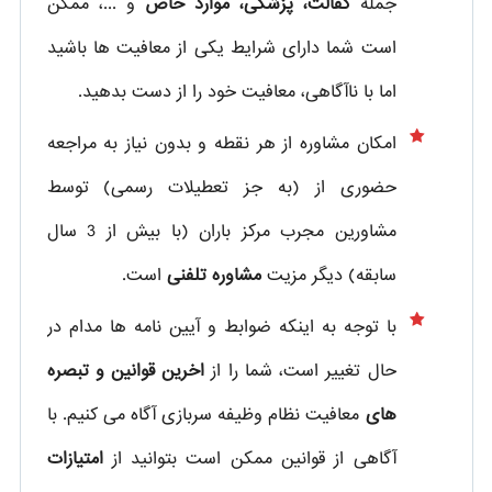
جمله
کفالت، پزشکی، موارد خاص
و ...، ممکن
است شما دارای شرایط یکی از معافیت ها باشید
اما با ناآگاهی، معافیت خود را از دست بدهید.
امکان مشاوره از هر نقطه و بدون نیاز به مراجعه
حضوری از
(به جز تعطیلات رسمی) توسط
مشاورین مجرب مرکز باران (با بیش از 3 سال
سابقه) دیگر مزیت
مشاوره تلفنی
است.
با توجه به اینکه ضوابط و آیین نامه ها مدام در
حال تغییر است، شما را از
اخرین قوانین و تبصره
های
معافیت نظام وظیفه سربازی آگاه می کنیم. با
آگاهی از قوانین ممکن است بتوانید از
امتیازات