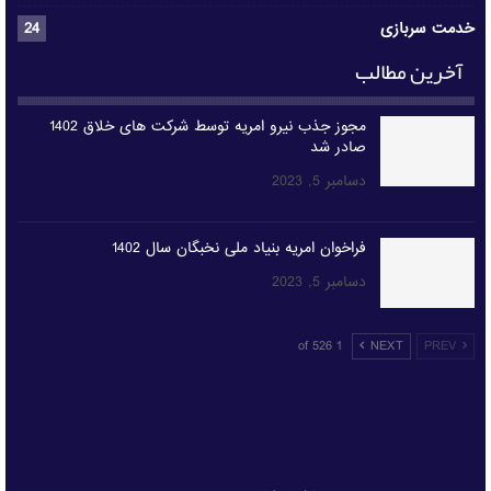
خدمت سربازی
24
آخرین مطالب
مجوز جذب نیرو امریه توسط شرکت های خلاق 1402
صادر شد
دسامبر 5, 2023
فراخوان امریه بنیاد ملی نخبگان سال 1402
دسامبر 5, 2023
1 of 526
NEXT
PREV