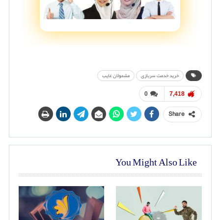
خرید خدمت سربازی
مشمولان غایب
0
7,418
Share
You Might Also Like