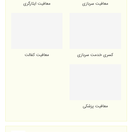
معافیت سربازی
معافیت ایثارگری
کسری خدمت سربازی
معافیت کفالت
معافیت پزشکی