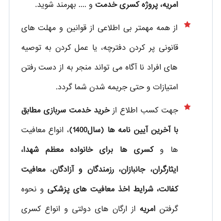
امریه، پروژه کسری خدمت
و .... بهرمند شوید.
از همه مهمتر بی اطلاعی از قوانین و مهلت های
قانونی پر کردن دفترچه، یا عمل کردن به توصیه
های افراد نا آگاه می تواند منجر به از دست رفتن
امتیازات و حتی جریمه شدن شما گردد.
جهت کسب اطلاع از
خرید خدمت سربازی مطابق
با آخرین آیین نامه ها (سال1400)
، انواع معافیت
ها و
کسری ها برای خانواده معظم شهدا،
ایثارگران، جانبازان، رزمندگان و آزادگان
،
معافیت
کفالت، شرایط اخذ معافیت های پزشکی
و نحوه
گرفتن
امریه
از ارگان های دولتی و انواع کسری