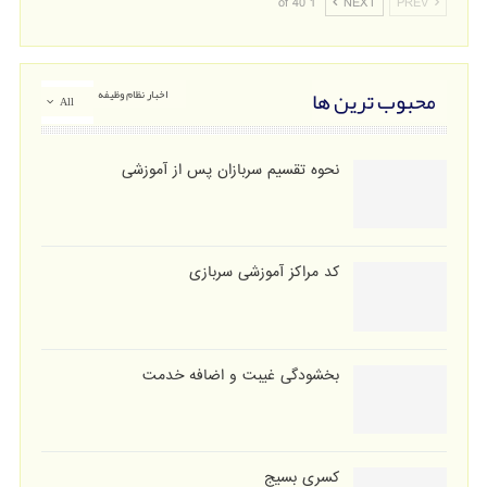
1 of 40
NEXT
PREV
محبوب ترین ها
اخبار نظام وظیفه
All
نحوه تقسیم سربازان پس از آموزشی
کد مراکز آموزشی سربازی
بخشودگی غیبت و اضافه خدمت
کسری بسیج