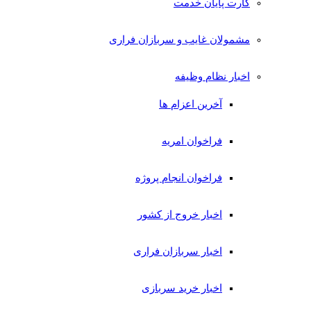
کارت پایان خدمت
مشمولان غایب و سربازان فراری
اخبار نظام وظیفه
آخرین اعزام ها
فراخوان امریه
فراخوان انجام پروژه
اخبار خروج از کشور
اخبار سربازان فراری
اخبار خرید سربازی