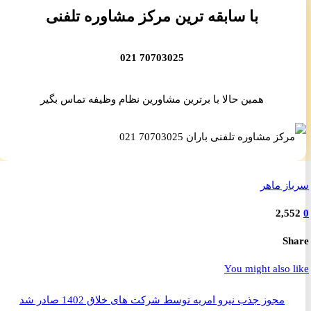
با سابقه ترین مرکز مشاوره تلفنی
70703025 021
همین حالا با برترین مشاورین نظام وظیفه تماس بگیر
ز ماهر
2,5
S
You might also 
مجوز جذب نیرو امریه توسط شرکت های خلاق 1402 صادر شد