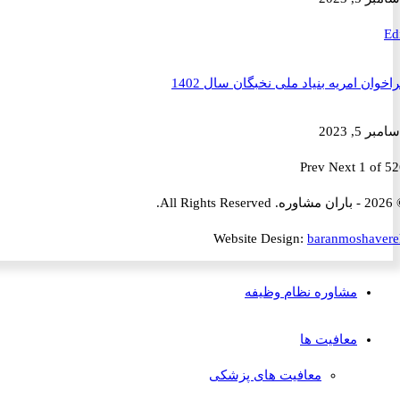
ن امریه بنیاد ملی نخبگان سال 1402
2023
Prev
Next
1 
Website Design:
baranmosha
مشاوره نظام وظیفه
معافیت ها
معافیت های پزشکی