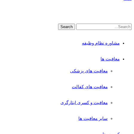
مشاوره نظام وظیفه
معافیت ها
معافیت های پزشکی
معافیت های کفالت
معافیت و کسری ایثارگری
سایر معافیت ها