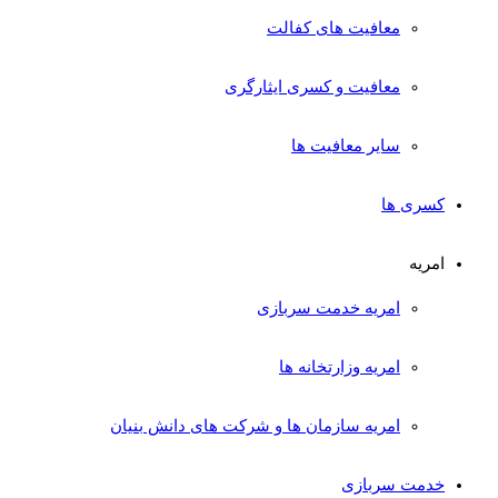
معافیت های کفالت
معافیت و کسری ایثارگری
سایر معافیت ها
کسری ها
امریه
امریه خدمت سربازی
امریه وزارتخانه ها
امریه سازمان ها و شرکت های دانش بنیان
خدمت سربازی