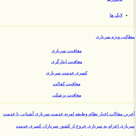
لایک ها
ب ویژه سربازی
معافیت سربازی
معافیت ایثارگری
کسری خدمت سربازی
معافیت کفالت
معافیت پزشکی
ن مقالات
اخبار نظام وظیفه
امریه
خدمت سربازی
آشنایی با خدمت
ازی
اعزام به سربازی
خروج از کشور سربازان
کسری خدمت