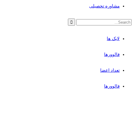
مشاوره تحصیلی
لایک ها
فالوورها
تعداد اعضا
فالوورها