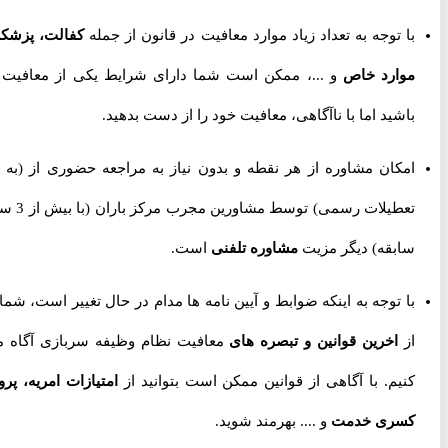
با توجه به تعداد زیاد موارد معافیت در قانون از جمله
کفالت، پزشکی،
موارد خاص
و ...، ممکن است شما دارای شرایط یکی از معافیت ها
باشید اما با ناآگاهی، معافیت خود را از دست بدهید.
امکان مشاوره از هر نقطه و بدون نیاز به مراجعه حضوری از
(به جز
تعطیلات رسمی) توسط مشاورین مجرب مرکز باران (با بیش از 3 سال
سابقه) دیگر مزیت
مشاوره تلفنی
است.
با توجه به اینکه ضوابط و آیین نامه ها مدام در حال تغییر است، شما را
از
اخرین قوانین و تبصره های
معافیت نظام وظیفه سربازی آگاه می
کنیم. با آگاهی از قوانین ممکن است بتوانید از
امتیازات امریه، پروژه
کسری خدمت
و .... بهرمند شوید.