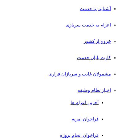
آشنایی با خدمت
اعزام به خدمت سربازی
خروج از کشور
کارت پایان خدمت
مشمولان غایب و سربازان فراری
اخبار نظام وظیفه
آخرین اعزام ها
فراخوان امریه
فراخوان انجام پروژه