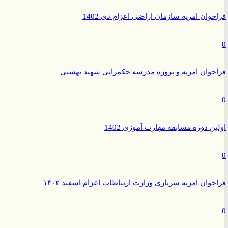
وان امریه سازمان اراضی اعزام دی 1402
وان امریه و پروژه مدرسه حکمرانی شهید بهشتی
ن دوره مسابقه مهارت آموزی 1402
وان امریه سربازی وزارت ارتباطات اعزام اسفند ۱۴۰۲