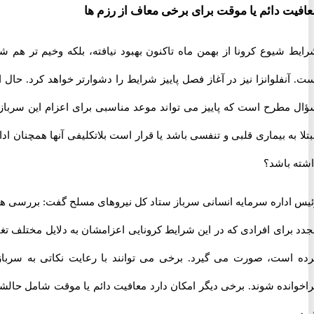
ت دائم یا موقت برای برخی معاف از رزم ها
 شیوع کرونا از بهمن ماه تاکنون بهبود نیافته، بلکه وخیم تر هم شده
نفلوانزا نیز در آغاز فصل پاییز شرایط را دشوارتر خواهد کرد. حال این
مطرح است که پاییز می تواند موعد مناسبی برای اعزام این سربازان
به بیماری قلبی و تنفسی باشد یا قرار است بلاتکلیفی آنها همچنان ادامه
 باشد؟
اداره سرمایه انسانی سرباز ستاد کل نیروهای مسلح گفت: بررسی های
رای افرادی که در این شرایط کرونایی اعزامشان به دلایل مختلف تغییر
است، صورت می گیرد. برخی می توانند با رعایت نکاتی به سربازی
انده شوند. برخی دیگر امکان دارد معافیت دائم یا موقت شامل حالشان