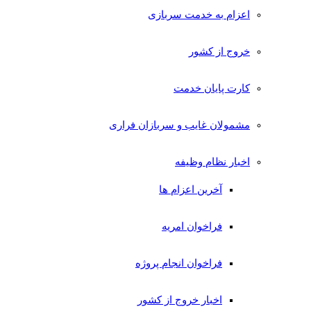
اعزام به خدمت سربازی
خروج از کشور
کارت پایان خدمت
مشمولان غایب و سربازان فراری
اخبار نظام وظیفه
آخرین اعزام ها
فراخوان امریه
فراخوان انجام پروژه
اخبار خروج از کشور