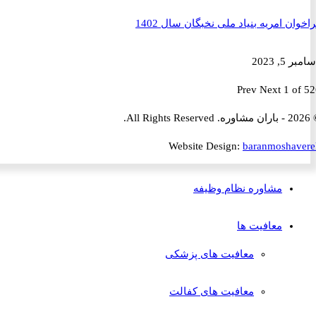
ن امریه بنیاد ملی نخبگان سال 1402
2023
Prev
Next
1 
Website Design:
baranmosha
مشاوره نظام وظیفه
معافیت ها
معافیت های پزشکی
معافیت های کفالت