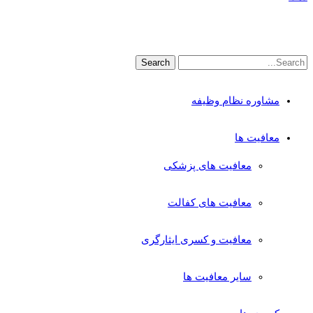
مشاوره نظام وظیفه
معافیت ها
معافیت های پزشکی
معافیت های کفالت
معافیت و کسری ایثارگری
سایر معافیت ها