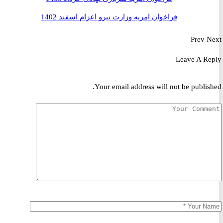
فراخوان امریه وزارت نیرو اعزام اسفند 1402
Prev
Leave A R
Your email address will not be publis