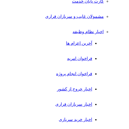
کارت پایان خدمت
مشمولان غایب و سربازان فراری
اخبار نظام وظیفه
آخرین اعزام ها
فراخوان امریه
فراخوان انجام پروژه
اخبار خروج از کشور
اخبار سربازان فراری
اخبار خرید سربازی