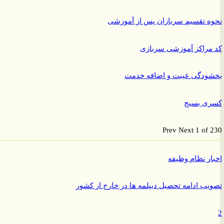
 تقسیم سربازان پس از آموزشی
راکز آموزشی سربازی
ودگی غیبت و اضافه خدمت
ی بسیج
Prev
Next
1 of
ر نظام وظیفه
ب ادامه تحصیل دیپلمه ها در خارج از کشور