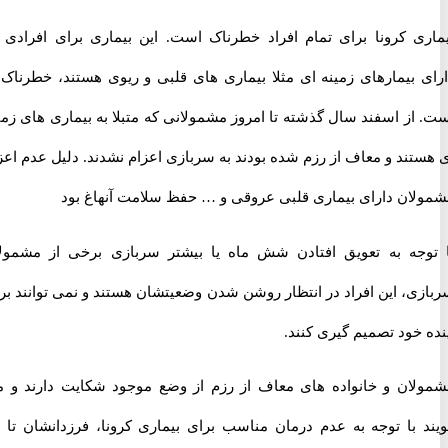
ی کرونا برای تمام افراد خطرناک است. این بیماری برای افرادی که
 بیمارهای زمینه ای مثلا بیماری های قلبی و ریوی هستند، خطرناک تر
ز اسفند سال گذشته تا امروز مشمولانی که متبلا به بیماری های زمینه
ند و معاف از رزم شده بودند به سربازی اعزام نشدند. دلیل عدم اعزام
ان دارای بیماری قلبی عروقی و … حفظ سلامت آنهاغ بود
جه به تعویق افتادن شش ماه یا بیشتر سربازی برخی از مشمولان
ی، این افراد در انتظار روشن شدن وضعیتشان هستند و نمی توانند برای
خود تصمیم گیری کنند.
ان و خانواده های معاف از رزم از وضع موجود شکایت دارند و می
 با توجه به عدم درمان مناسب برای بیماری کرونا، فرزدانشان تا چه