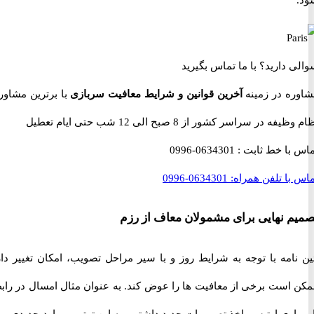
 دارید؟
با ما تماس بگیرید
ه در زمینه
آخرین قوانین و شرایط معافیت سربازی
با برترین مشاوران
 در سراسر کشور از 8 صبح الی 12 شب حتی ایام تعطیل
با خط ثابت :
0634301-0996
با تلفن همراه:
0634301-0996
 نهایی برای مشمولان معاف از رزم
امه با توجه به شرایط روز و با سیر مراحل تصویب، امکان تغییر دارد.
است برخی از معافیت ها را عوض کند. به عنوان مثال امسال در رابطه