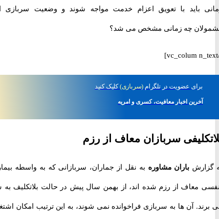
 باید با تعویق اعزام خدمت مواجه شوند و وضعیت سربازی این
ان چه زمانی مشخص می شد؟
برای
عضویت در تلگرام
(سربازی)
کلیک کنید
آخرین اخبار معافیت، کسری و امریه
کلیفی سربازان معاف از رزم
ارش
باران مشاوره
به نقل از جماران، سربازانی که به واسطه بیماری
 معاف از رزم شده اند، از بهمن سال پیش در حالت بلاتکلیف به سر
د. آن ها به سربازی فراخوانده نمی شوند، به این ترتیب امکان اشتغال