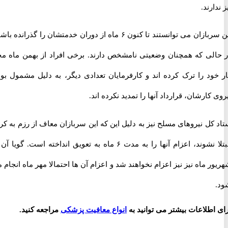
رند.
این سربازان می توانستند تا کنون ۶ ماه از دوران خدمتشان را گذرانده باشند،
لی که همچنان وضعیتی نامشخص دارند. برخی افراد از بهمن ماه محل
ود را ترک کرده اند و کارفرمایان تعدادی دیگر، به دلیل مشمول بودن
کارشان، قرارداد آنها را تمدید نکرده اند.
ل نیروهای مسلح نیز به دلیل این که این سربازان معاف از رزم به کرونا
مبتلا نشوند، اعزام آنها را به مدت ۶ ماه به تعویق انداخته است. گویا آن ها
 ماه نیز نیز اعزام نخواهند شد و اعزام آن ها احتمالا مهر ماه انجام می
طلاعات بیشتر می توانید به
انواع معافیت پزشکی
مراجعه کنید.