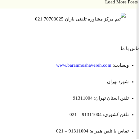
Load More P
ا ما
وبسایت:
www.baranmoshavereh.com
شهر: تهران
تلفن استان تهران: 91311004
تلفن کشوری: 91311004 – 021
تماس با تلفن همراه: 91311004 – 021