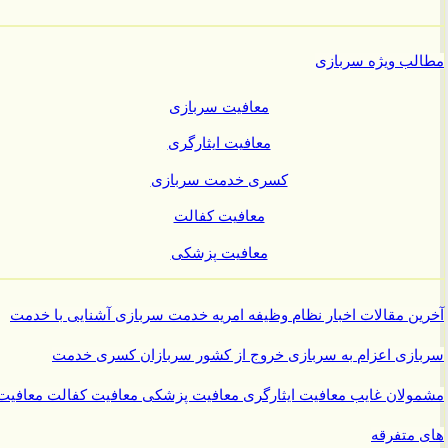
ب ویژه سربازی
معافیت سربازی
معافیت ایثارگری
کسری خدمت سربازی
معافیت کفالت
معافیت پزشکی
ن مقالات
اخبار نظام وظیفه
امریه
خدمت سربازی
آشنایی با خدمت
ازی
اعزام به سربازی
خروج از کشور سربازان
کسری خدمت
ولان غایب
معافیت ایثارگری
معافیت پزشکی
معافیت کفالت
معافیت
متفرقه