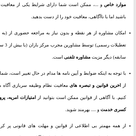
موارد خاص
و ...، ممکن است شما دارای شرایط یکی از معافیت ها
باشید اما با ناآگاهی، معافیت خود را از دست بدهید.
امکان مشاوره از هر نقطه و بدون نیاز به مراجعه حضوری از
(به جز
تعطیلات رسمی) توسط مشاورین مجرب مرکز باران (با بیش از 3 سال
سابقه) دیگر مزیت
مشاوره تلفنی
است.
با توجه به اینکه ضوابط و آیین نامه ها مدام در حال تغییر است، شما را
از
اخرین قوانین و تبصره های
معافیت نظام وظیفه سربازی آگاه می
کنیم. با آگاهی از قوانین ممکن است بتوانید از
امتیازات امریه، پروژه
کسری خدمت
و .... بهرمند شوید.
از همه مهمتر بی اطلاعی از قوانین و مهلت های قانونی پر کردن