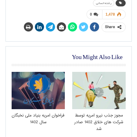
رشته انسانی
0
1,478
Share
You Might Also Like
مجوز جذب نیرو امریه توسط
فراخوان امریه بنیاد ملی نخبگان
شرکت های خلاق 1402 صادر
سال 1402
شد