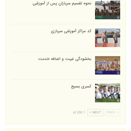
نحوه تقسیم سربازان پس از آموزشی
کد مراکز آموزشی سربازی
بخشودگی غیبت و اضافه خدمت
کسری بسیج
1 of 230
NEXT
PREV