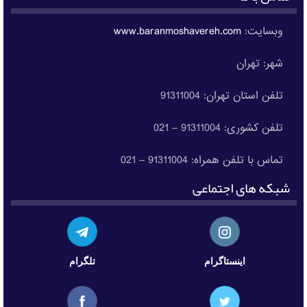
وبسایت:
www.baranmoshavereh.com
شهر: تهران
تلفن استان تهران: 91311004
تلفن کشوری: 91311004 – 021
تماس با تلفن همراه: 91311004 – 021
شبکه های اجتماعی
اینستاگرام
تلگرام