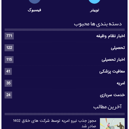
توییتر
فیسبوک
دسته بندی ها محبوب
اخبار نظام وظیفه
771
تحصیلی
122
اخبار تحصیلی
115
معافیت پزشکی
41
امریه
35
خدمت سربازی
24
آخرین مطالب
مجوز جذب نیرو امریه توسط شرکت های خلاق 1402
صادر شد